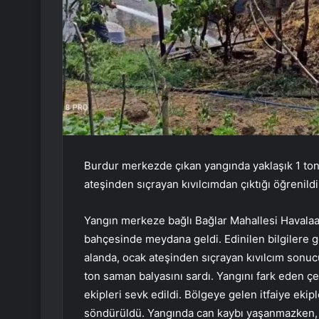
Burdur merkezde çıkan yangında yaklaşık 1 ton
ateşinden sıçrayan kıvılcımdan çıktığı öğrenildi
Yangın merkeze bağlı Bağlar Mahallesi Havalaa
bahçesinde meydana geldi. Edinilen bilgilere g
alanda, ocak ateşinden sıçrayan kıvılcım sonucu
ton saman balyasını sardı. Yangını fark eden çev
ekipleri sevk edildi. Bölgeye gelen itfaiye ekip
söndürüldü. Yangında can kaybı yaşanmazken