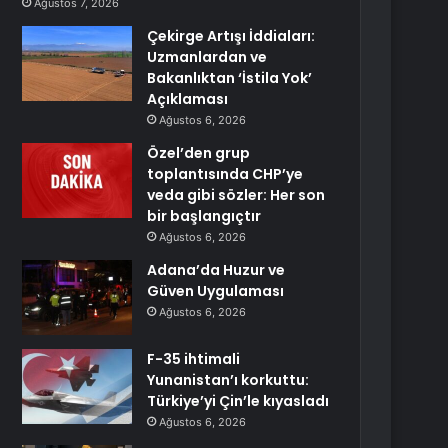
Ağustos 7, 2026
Çekirge Artışı İddiaları:
Uzmanlardan ve
Bakanlıktan ‘İstila Yok’
Açıklaması
Ağustos 6, 2026
Özel’den grup
toplantısında CHP’ye
veda gibi sözler: Her son
bir başlangıçtır
Ağustos 6, 2026
Adana’da Huzur ve
Güven Uygulaması
Ağustos 6, 2026
F-35 ihtimali
Yunanistan’ı korkuttu:
Türkiye’yi Çin’le kıyasladı
Ağustos 6, 2026