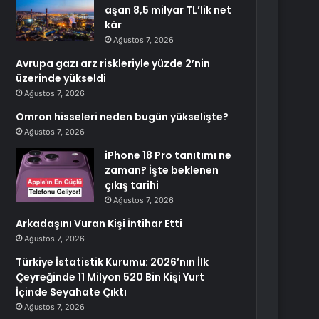
aşan 8,5 milyar TL’lik net
kâr
Ağustos 7, 2026
Avrupa gazı arz riskleriyle yüzde 2’nin
üzerinde yükseldi
Ağustos 7, 2026
Omron hisseleri neden bugün yükselişte?
Ağustos 7, 2026
iPhone 18 Pro tanıtımı ne
zaman? İşte beklenen
çıkış tarihi
Ağustos 7, 2026
Arkadaşını Vuran Kişi İntihar Etti
Ağustos 7, 2026
Türkiye İstatistik Kurumu: 2026’nın İlk
Çeyreğinde 11 Milyon 520 Bin Kişi Yurt
İçinde Seyahate Çıktı
Ağustos 7, 2026