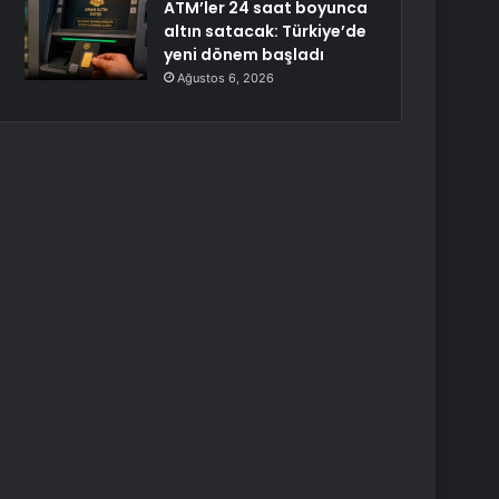
ATM’ler 24 saat boyunca
altın satacak: Türkiye’de
yeni dönem başladı
Ağustos 6, 2026