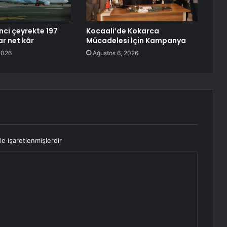
nci çeyrekte 197
Kocaali’de Kokarca
ar net kâr
Mücadelesi İçin Kampanya
2026
Ağustos 6, 2026
le işaretlenmişlerdir