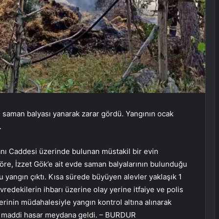
 saman balyası yanarak zarar gördü. Yangının ocak
.
nı Caddesi üzerinde bulunan müstakil bir evin
öre, İzzet Gök’e ait evde saman balyalarının bulunduğu
 yangın çıktı. Kısa sürede büyüyen alevler yaklaşık 1
redekilerin ihbarı üzerine olay yerine itfaiye ve polis
lerinin müdahalesiyle yangın kontrol altına alınarak
, maddi hasar meydana geldi. – BURDUR