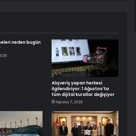
eleri neden bugün
?
2026
Alışveriş yapan herkesi
ilgilendiriyor: 1 Ağustos’ta
tüm dijital kurallar değişiyor
Ağustos 7, 2026