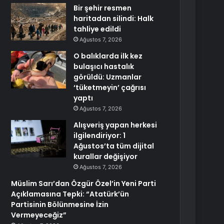
Bir şehir resmen
haritadan silindi: Halk
tahliye edildi
Ağustos 7, 2026
O balıklarda ilk kez
bulaşıcı hastalık
görüldü: Uzmanlar
‘tüketmeyin’ çağrısı
yaptı
Ağustos 7, 2026
Alışveriş yapan herkesi
ilgilendiriyor: 1
Ağustos’ta tüm dijital
kurallar değişiyor
Ağustos 7, 2026
Müslim Sarı’dan Özgür Özel’in Yeni Parti
Açıklamasına Tepki: “Atatürk’ün
Partisinin Bölünmesine İzin
Vermeyeceğiz”