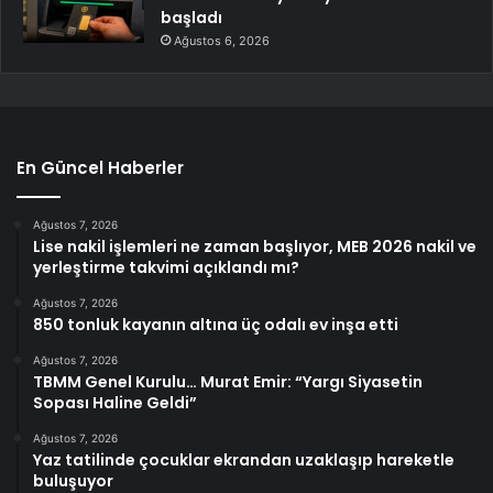
başladı
Ağustos 6, 2026
En Güncel Haberler
Ağustos 7, 2026
Lise nakil işlemleri ne zaman başlıyor, MEB 2026 nakil ve
yerleştirme takvimi açıklandı mı?
Ağustos 7, 2026
850 tonluk kayanın altına üç odalı ev inşa etti
Ağustos 7, 2026
TBMM Genel Kurulu… Murat Emir: “Yargı Siyasetin
Sopası Haline Geldi”
Ağustos 7, 2026
Yaz tatilinde çocuklar ekrandan uzaklaşıp hareketle
buluşuyor