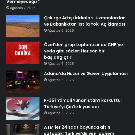
Vermeyeceğiz”
Ağustos 7, 2026
Çekirge Artışı İddiaları: Uzmanlardan
ve Bakanlıktan ‘İstila Yok’ Açıklaması
Ağustos 6, 2026
Özel’den grup toplantısında CHP’ye
veda gibi sözler: Her son bir
başlangıçtır
Ağustos 6, 2026
Adana’da Huzur ve Güven Uygulaması
Ağustos 6, 2026
F-35 ihtimali Yunanistan’ı korkuttu:
Türkiye’yi Çin’le kıyasladı
Ağustos 6, 2026
ATM’ler 24 saat boyunca altın
satacak: Türkiye’de yeni dönem