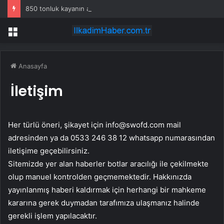
850 tonluk kayanın altına üç odalı ev inşa etti
Menü
Anasayfa
İletişim
Her türlü öneri, şikayet için
info@swofd.com
mail
adresinden ya da 0533 246 38 12 whatsapp numarasından
iletişime geçebilirsiniz.
Sitemizde yer alan haberler botlar aracılığı ile çekilmekte
olup manuel kontrolden geçmemektedir. Hakkınızda
yayınlanmış haberi kaldırmak için herhangi bir mahkeme
kararına gerek duymadan tarafımıza ulaşmanız halinde
gerekli işlem yapılacaktır.