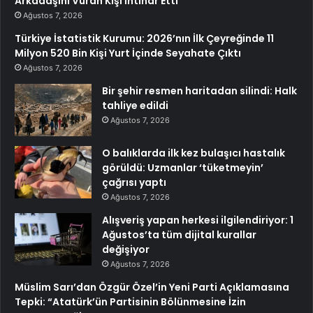
Arkadaşını Vuran Kişi İntihar Etti
Ağustos 7, 2026
Türkiye İstatistik Kurumu: 2026’nın İlk Çeyreğinde 11
Milyon 520 Bin Kişi Yurt İçinde Seyahate Çıktı
Ağustos 7, 2026
Bir şehir resmen haritadan silindi: Halk
tahliye edildi
Ağustos 7, 2026
O balıklarda ilk kez bulaşıcı hastalık
görüldü: Uzmanlar ‘tüketmeyin’
çağrısı yaptı
Ağustos 7, 2026
Alışveriş yapan herkesi ilgilendiriyor: 1
Ağustos’ta tüm dijital kurallar
değişiyor
Ağustos 7, 2026
Müslim Sarı’dan Özgür Özel’in Yeni Parti Açıklamasına
Tepki: “Atatürk’ün Partisinin Bölünmesine İzin