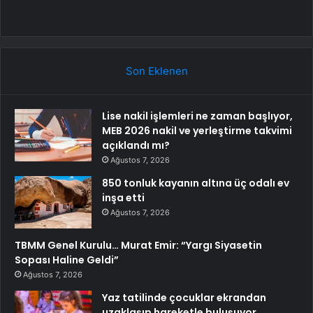
Son Eklenen
Lise nakil işlemleri ne zaman başlıyor,
MEB 2026 nakil ve yerleştirme takvimi
açıklandı mı?
Ağustos 7, 2026
850 tonluk kayanın altına üç odalı ev
inşa etti
Ağustos 7, 2026
TBMM Genel Kurulu… Murat Emir: “Yargı Siyasetin
Sopası Haline Geldi”
Ağustos 7, 2026
Yaz tatilinde çocuklar ekrandan
uzaklaşıp hareketle buluşuyor