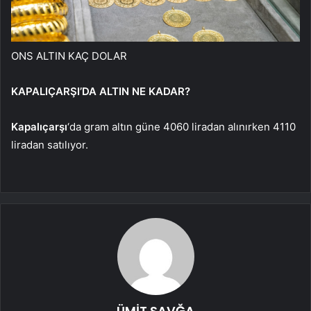
ONS ALTIN KAÇ DOLAR
KAPALIÇARŞI’DA ALTIN NE KADAR?
Kapalıçarşı
‘da gram altın güne 4060 liradan alınırken 4110
liradan satılıyor.
ÜMİT SAVĞA