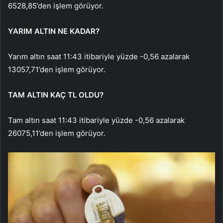
6528,85’den işlem görüyor.
YARIM ALTIN NE KADAR?
Yarım altın saat 11:43 itibariyle yüzde -0,56 azalarak
13057,71’den işlem görüyor.
TAM ALTIN KAÇ TL OLDU?
Tam altın saat 11:43 itibariyle yüzde -0,56 azalarak
26075,11’den işlem görüyor.