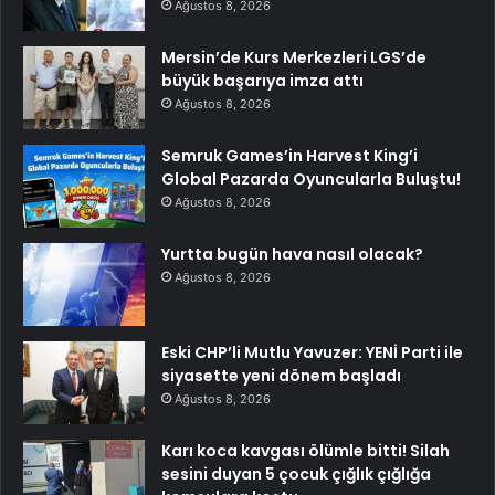
Ağustos 8, 2026
Mersin’de Kurs Merkezleri LGS’de
büyük başarıya imza attı
Ağustos 8, 2026
Semruk Games’in Harvest King’i
Global Pazarda Oyuncularla Buluştu!
Ağustos 8, 2026
Yurtta bugün hava nasıl olacak?
Ağustos 8, 2026
Eski CHP’li Mutlu Yavuzer: YENİ Parti ile
siyasette yeni dönem başladı
Ağustos 8, 2026
Karı koca kavgası ölümle bitti! Silah
sesini duyan 5 çocuk çığlık çığlığa