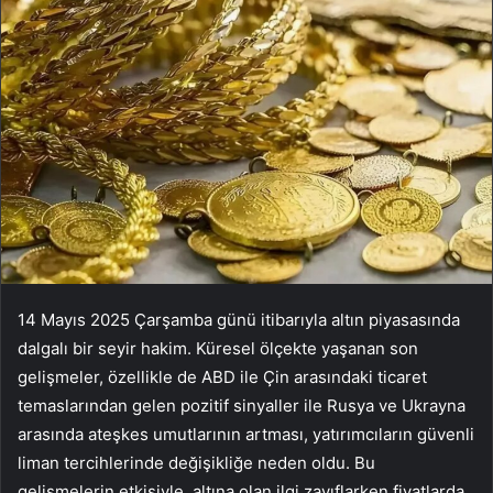
14 Mayıs 2025 Çarşamba günü itibarıyla altın piyasasında
dalgalı bir seyir hakim. Küresel ölçekte yaşanan son
gelişmeler, özellikle de ABD ile Çin arasındaki ticaret
temaslarından gelen pozitif sinyaller ile Rusya ve Ukrayna
arasında ateşkes umutlarının artması, yatırımcıların güvenli
liman tercihlerinde değişikliğe neden oldu. Bu
gelişmelerin etkisiyle, altına olan ilgi zayıflarken fiyatlarda