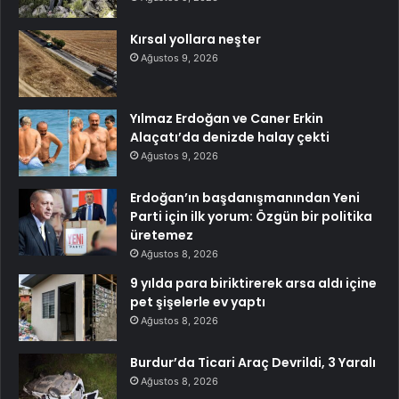
Kırsal yollara neşter
Ağustos 9, 2026
Yılmaz Erdoğan ve Caner Erkin
Alaçatı’da denizde halay çekti
Ağustos 9, 2026
Erdoğan’ın başdanışmanından Yeni
Parti için ilk yorum: Özgün bir politika
üretemez
Ağustos 8, 2026
9 yılda para biriktirerek arsa aldı içine
pet şişelerle ev yaptı
Ağustos 8, 2026
Burdur’da Ticari Araç Devrildi, 3 Yaralı
Ağustos 8, 2026