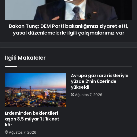
Bakan Tunç: DEM Parti bakanlığımızı ziyaret etti,
yasal düzenlemelerle ilgili çalışmalarımız var
İlgili Makaleler
Avrupa gazı arz riskleriyle
yüzde 2’nin üzerinde
yükseldi
Ağustos 7, 2026
Erdemir’den beklentileri
aşan 8,5 milyar TL’lik net
kâr
Ağustos 7, 2026