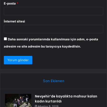
E-posta
*
İnternet sitesi
Daha sonraki yorumlarımda kullanılması için adım, e-posta
adresim ve site adresim bu tarayıcıya kaydedilsin.
Son Eklenen
Nevşehir’de kayalıkta mahsur kalan
kadın kurtarıldı
Ağustos 9, 2026