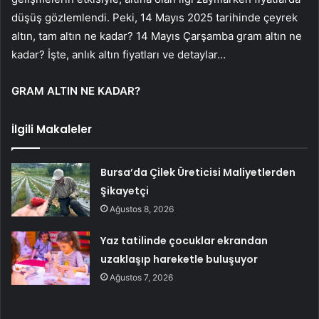
düşüş gözlemlendi. Peki, 14 Mayıs 2025 tarihinde çeyrek
altın, tam altın ne kadar? 14 Mayıs Çarşamba gram altın ne
kadar? İşte, anlık altın fiyatları ve detaylar…
GRAM ALTIN NE KADAR?
İlgili Makaleler
Bursa’da Çilek Üreticisi Maliyetlerden
Şikayetçi
Ağustos 8, 2026
Yaz tatilinde çocuklar ekrandan
uzaklaşıp hareketle buluşuyor
Ağustos 7, 2026