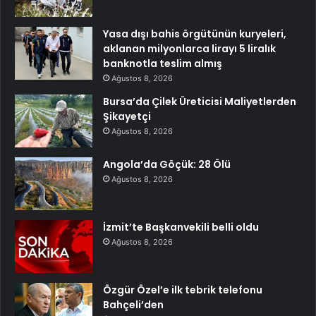
Yasa dışı bahis örgütünün kuryeleri,
aklanan milyonlarca lirayı 5 liralık
banknotla teslim almış
Ağustos 8, 2026
Bursa’da Çilek Üreticisi Maliyetlerden
Şikayetçi
Ağustos 8, 2026
Angola’da Göçük: 28 Ölü
Ağustos 8, 2026
İzmit’te Başkanvekili belli oldu
Ağustos 8, 2026
Özgür Özel’e ilk tebrik telefonu
Bahçeli’den