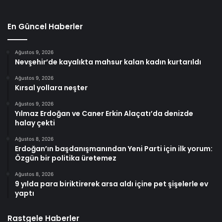
En Güncel Haberler
Ağustos 9, 2026
Nevşehir’de kayalıkta mahsur kalan kadın kurtarıldı
Ağustos 9, 2026
Kırsal yollara neşter
Ağustos 9, 2026
Yılmaz Erdoğan ve Caner Erkin Alaçatı’da denizde
halay çekti
Ağustos 8, 2026
Erdoğan’ın başdanışmanından Yeni Parti için ilk yorum:
Özgün bir politika üretemez
Ağustos 8, 2026
9 yılda para biriktirerek arsa aldı içine pet şişelerle ev
yaptı
Rastgele Haberler