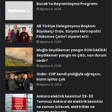
Bucak’ta Bayramlaşma Programı
Ağustos 9, 2026
AB Türkiye Delegasyonu Başkanı
Büyükelçi Orav, Süryani Metropoliti
Filüksinos Çetin’i ziyaret etti
Ağustos 9, 2026
Muğla Seydikemer yangın SON DAKİKA!
Seydikemer yangın mı çıktı, son durum
nedir?
Ağustos 9, 2026
Gider: CHP kendi pisliğiyle uğraşsın,
bizim işimiz çok
Ağustos 9, 2026
Ankara elektrik kesintisi! 29-30
Temmuz Ankara’da elektrik kesintisi
ne zaman bitecek, elektrikler ne
zaman gelecek?