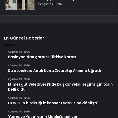
Ağustos 8, 2026
En Güncel Haberler
Ağustos 10, 2026
Paşinyan’dan çarpıcı Türkiye kararı
Ağustos 10, 2026
Stratonikeia Antik Kenti Ziyaretçi Akınına Uğradı
Ağustos 10, 2026
Etimesgut Belediyesi’nde başkanvekili seçimi için tarih
belli oldu
Ağustos 10, 2026
COVID’in bıraktığı iz kanser tedavisine dönüştü
Ağustos 10, 2026
‘Çerçeve Yasa’ yarın Meclis’e geliyor