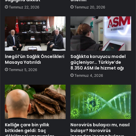
Temmuz 22, 2026
Temmuz 20, 2026
İnegöl’ün Sağlık Öncelikleri
Sağlıkta koruyucu model
Masaya Yatırıldı
güçleniyor… Türkiye’de
8.350 ASM ile hizmet ağı
Temmuz 5, 2026
Temmuz 4, 2026
Kelliğe çare bin yıllık
Norovirüs bulaşıcı mı, nasıl
bitkiden geldi: Saç
bulaşır? Norovirüs