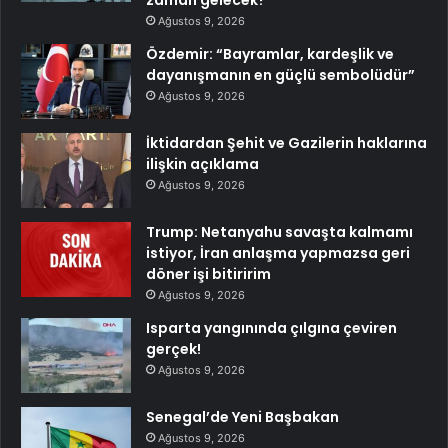
Ağustos 9, 2026
Özdemir: “Bayramlar, kardeşlik ve
dayanışmanın en güçlü sembolüdür”
Ağustos 9, 2026
İktidardan Şehit ve Gazilerin haklarına
ilişkin açıklama
Ağustos 9, 2026
Trump: Netanyahu savaşta kalmamı
istiyor, İran anlaşma yapmazsa geri
döner işi bitiririm
Ağustos 9, 2026
Isparta yangınında çılgına çeviren
gerçek!
Ağustos 9, 2026
Senegal’de Yeni Başbakan
Ağustos 9, 2026