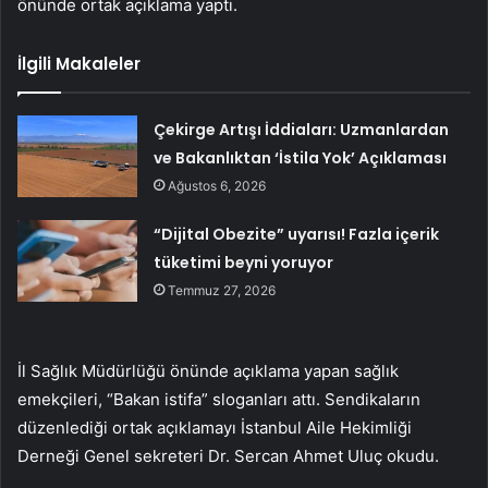
önünde ortak açıklama yaptı.
İlgili Makaleler
Çekirge Artışı İddiaları: Uzmanlardan
ve Bakanlıktan ‘İstila Yok’ Açıklaması
Ağustos 6, 2026
“Dijital Obezite” uyarısı! Fazla içerik
tüketimi beyni yoruyor
Temmuz 27, 2026
İl Sağlık Müdürlüğü önünde açıklama yapan sağlık
emekçileri, “Bakan istifa” sloganları attı. Sendikaların
düzenlediği ortak açıklamayı İstanbul Aile Hekimliği
Derneği Genel sekreteri Dr. Sercan Ahmet Uluç okudu.