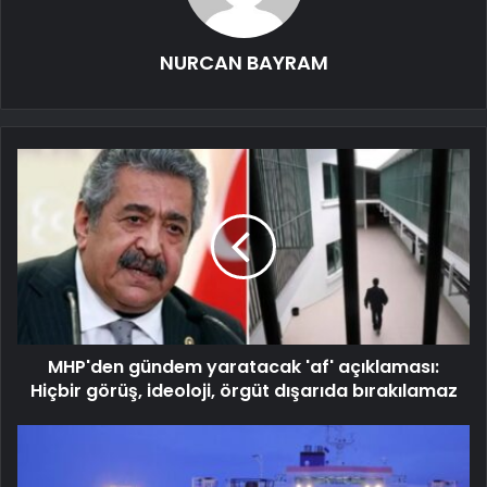
NURCAN BAYRAM
MHP'den gündem yaratacak 'af' açıklaması:
Hiçbir görüş, ideoloji, örgüt dışarıda bırakılamaz