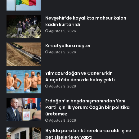
Nevşehir’de kayalıkta mahsur kalan
kadın kurtarıldı
Ağustos 9, 2026
Kırsal yollara neşter
Ağustos 9, 2026
Yılmaz Erdoğan ve Caner Erkin
Alaçatı’da denizde halay çekti
Ağustos 9, 2026
Erdoğan’ın başdanışmanından Yeni
Parti için ilk yorum: Özgün bir politika
üretemez
Ağustos 8, 2026
9 yılda para biriktirerek arsa aldı içine
pet şişelerle ev yaptı