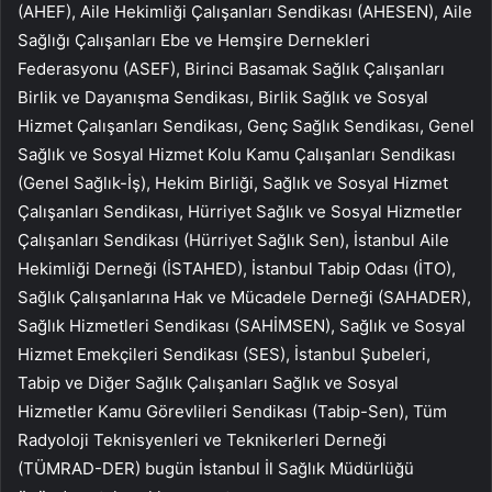
(AHEF), Aile Hekimliği Çalışanları Sendikası (AHESEN), Aile
Sağlığı Çalışanları Ebe ve Hemşire Dernekleri
Federasyonu (ASEF), Birinci Basamak Sağlık Çalışanları
Birlik ve Dayanışma Sendikası, Birlik Sağlık ve Sosyal
Hizmet Çalışanları Sendikası, Genç Sağlık Sendikası, Genel
Sağlık ve Sosyal Hizmet Kolu Kamu Çalışanları Sendikası
(Genel Sağlık-İş), Hekim Birliği, Sağlık ve Sosyal Hizmet
Çalışanları Sendikası, Hürriyet Sağlık ve Sosyal Hizmetler
Çalışanları Sendikası (Hürriyet Sağlık Sen), İstanbul Aile
Hekimliği Derneği (İSTAHED), İstanbul Tabip Odası (İTO),
Sağlık Çalışanlarına Hak ve Mücadele Derneği (SAHADER),
Sağlık Hizmetleri Sendikası (SAHİMSEN), Sağlık ve Sosyal
Hizmet Emekçileri Sendikası (SES), İstanbul Şubeleri,
Tabip ve Diğer Sağlık Çalışanları Sağlık ve Sosyal
Hizmetler Kamu Görevlileri Sendikası (Tabip-Sen), Tüm
Radyoloji Teknisyenleri ve Teknikerleri Derneği
(TÜMRAD-DER) bugün İstanbul İl Sağlık Müdürlüğü