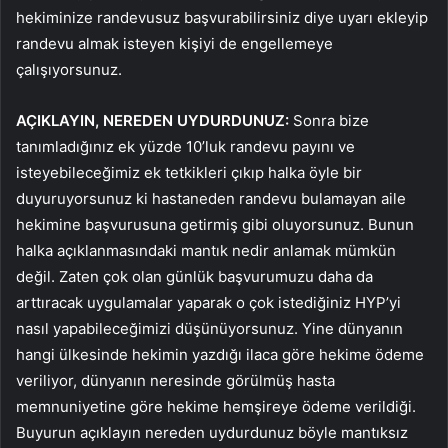
hekiminize randevusuz başvurabilirsiniz diye uyarı ekleyip
randevu almak isteyen kişiyi de engellemeye
çalışıyorsunuz.
AÇIKLAYIN, NEREDEN UYDURDUNUZ:
Sonra bize
tanımladığınız ek yüzde 10’luk randevu payını ve
isteyebileceğimiz ek tetkikleri çıkıp halka öyle bir
duyuruyorsunuz ki hastaneden randevu bulamayan aile
hekimine başvurusuna getirmiş gibi oluyorsunuz. Bunun
halka açıklanmasındaki mantık nedir anlamak mümkün
değil. Zaten çok olan günlük başvurumuzu daha da
arttıracak uygulamalar yaparak o çok istediğiniz HYP’yi
nasıl yapabileceğimizi düşünüyorsunuz. Yine dünyanın
hangi ülkesinde hekimin yazdığı ilaca göre hekime ödeme
veriliyor, dünyanın neresinde görülmüş hasta
memnuniyetine göre hekime hemşireye ödeme verildiği.
Buyurun açıklayın nereden uydurdunuz böyle mantıksız