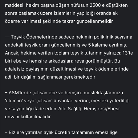
maddesi, hekim başına düşen nüfusun 2500 e düştükten
sonra başlamak üzere izlemlerin yapıldığı oranda ek
ödeme verilmesi şeklinde tekrar güncellenmelidir
— Teşvik Ödemelerinde sadece hekimin poliklinik sayısına
endeksli teşvik oranı güncellenmiş ve 5 kaleme ayrılmış.
Ancak, hekime verilen toplam teşvik tutarının yalnızca 13’te
biri ebe ve hemşire arkadaşlara reva görülmüştür. Bu
adaletsiz paylaşımın düzeltilmesi ve teşvik ödemelerinde
adil bir dağılım sağlanması gerekmektedir
– ASM’lerde çalışan ebe ve hemşire meslektaşlarımıza
‘eleman’ veya ‘çalışan’ ünvanları yerine, mesleki yeterliliği
ve saygınlığı ifade eden ‘Aile Sağlığı Hemşiresi/Ebesi’
unvanı kullanılmalıdır
– Bizlere yatırılan aylık ücretin tamamının emekliliğe