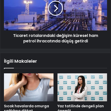
Ticaret rotalarındaki değişim küresel ham
petrol ihracatında düşüş getirdi
İlgili Makaleler
Sıcak havalarda omurga
Yaz tatilinde dengeli plan
sağlığına dikkat
önemli!