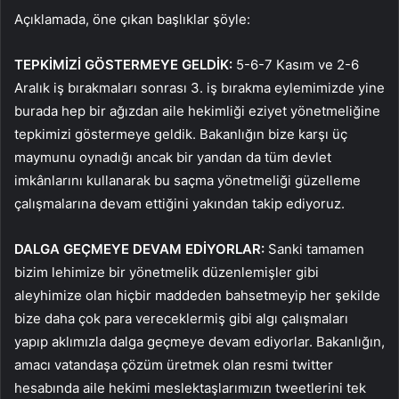
Açıklamada, öne çıkan başlıklar şöyle:
TEPKİMİZİ GÖSTERMEYE GELDİK:
5-6-7 Kasım ve 2-6
Aralık iş bırakmaları sonrası 3. iş bırakma eylemimizde yine
burada hep bir ağızdan aile hekimliği eziyet yönetmeliğine
tepkimizi göstermeye geldik. Bakanlığın bize karşı üç
maymunu oynadığı ancak bir yandan da tüm devlet
imkânlarını kullanarak bu saçma yönetmeliği güzelleme
çalışmalarına devam ettiğini yakından takip ediyoruz.
DALGA GEÇMEYE DEVAM EDİYORLAR:
Sanki tamamen
bizim lehimize bir yönetmelik düzenlemişler gibi
aleyhimize olan hiçbir maddeden bahsetmeyip her şekilde
bize daha çok para vereceklermiş gibi algı çalışmaları
yapıp aklımızla dalga geçmeye devam ediyorlar. Bakanlığın,
amacı vatandaşa çözüm üretmek olan resmi twitter
hesabında aile hekimi meslektaşlarımızın tweetlerini tek