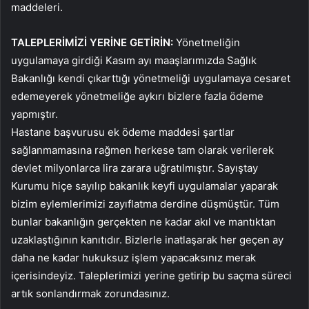
maddeleri.
TALEPLERİMİZİ YERİNE GETİRİN:
Yönetmeliğin
uygulamaya girdiği Kasım ayı maaşlarımızda Sağlık
Bakanlığı kendi çıkarttığı yönetmeliği uygulamaya cesaret
edemeyerek yönetmeliğe aykırı bizlere fazla ödeme
yapmıştır.
Hastane başvurusu ek ödeme maddesi şartlar
sağlanmamasına rağmen herkese tam olarak verilerek
devlet milyonlarca lira zarara uğratılmıştır. Sayıştay
Kurumu hiçe sayılıp bakanlık keyfi uygulamalar yaparak
bizim eylemlerimizi zayıflatma derdine düşmüştür. Tüm
bunlar bakanlığın gerçekten ne kadar akıl ve mantıktan
uzaklaştığının kanıtıdır. Bizlerle inatlaşarak her geçen ay
daha ne kadar hukuksuz işlem yapacaksınız merak
içerisindeyiz. Taleplerimizi yerine getirip bu saçma süreci
artık sonlandırmak zorundasınız.