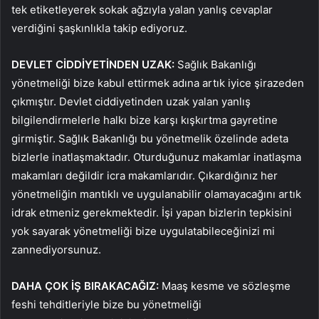
tek etiketleyerek sokak ağzıyla yalan yanlış cevaplar
verdiğini şaşkınlıkla takip ediyoruz.
DEVLET CİDDİYETİNDEN UZAK:
Sağlık Bakanlığı
yönetmeliği bize kabul ettirmek adına artık iyice şirazeden
çıkmıştır. Devlet ciddiyetinden uzak yalan yanlış
bilgilendirmelerle halkı bize karşı kışkırtma gayretine
girmiştir. Sağlık Bakanlığı bu yönetmelik özelinde adeta
bizlerle inatlaşmaktadır. Oturduğunuz makamlar inatlaşma
makamları değildir icra makamlarıdır. Çıkardığınız her
yönetmeliğin mantıklı ve uygulanabilir olamayacağını artık
idrak etmeniz gerekmektedir. İşi yapan bizlerin tepkisini
yok sayarak yönetmeliği bize uygulatabileceğinizi mi
zannediyorsunuz.
DAHA ÇOK İŞ BIRAKACAĞIZ:
Maaş kesme ve sözleşme
feshi tehditleriyle bize bu yönetmeliği