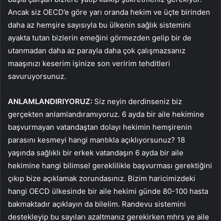
Ancak siz OECD’e göre yarı oranda hekim ve üçte birinden
daha az hemşire sayısıyla bu ülkenin sağlık sistemini
ayakta tutan bizlerin emeğini görmezden gelip bir de
utanmadan daha az parayla daha çok çalışmazsanız
maaşınızı keserim işinize son veririm tehditleri
savuruyorsunuz.
ANLAMLANDIRIYORUZ:
Siz neyin derdinseniz biz
gerçekten anlamlandıramıyoruz. 6 ayda bir aile hekimine
başvurmayan vatandaştan dolayı hekimin hemşirenin
parasını kesmeyi hangi mantıkla açıklıyorsunuz? 18
yaşında sağlıklı bir erkek vatandaşın 6 ayda bir aile
hekimine hangi bilimsel gereklilikle başvurması gerektiğini
çıkıp bize açıklamak zorundasınız. Bizim haricimizdeki
hangi OECD ülkesinde bir aile hekimi günde 80-100 hasta
bakmaktadır açıklayın da bilelim. Randevu sistemini
destekleyip bu sayıları azaltmanız gerekirken mhrs ye aile