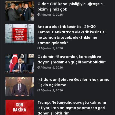
Gider: CHP kendi pisliğiyle uğraşsın,
bizim işimiz çok
Ağustos 9, 2026
Ankara elektrik kesintisi! 29-30
Temmuz Ankara’da elektrik kesintisi
ne zaman bitecek, elektrikler ne
zaman gelecek?
Ağustos 9, 2026
Özdemir: “Bayramlar, kardeşlik ve
dayanışmanın en güçlü sembolüdür”
Ağustos 9, 2026
İktidardan Şehit ve Gazilerin haklarına
ilişkin açıklama
Ağustos 9, 2026
Trump: Netanyahu savaşta kalmamı
istiyor, İran anlaşma yapmazsa geri
döner işi bitiririm