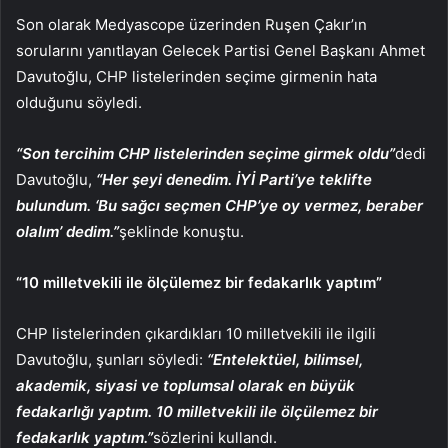
Son olarak Medyascope üzerinden Ruşen Çakır’ın
sorularını yanıtlayan Gelecek Partisi Genel Başkanı Ahmet
Davutoğlu, CHP listelerinden seçime girmenin hata
olduğunu söyledi.
“Son tercihim CHP listelerinden seçime girmek oldu”
dedi
Davutoğlu,
“Her şeyi denedim. İYİ Parti’ye teklifte
bulundum. ‘Bu sağcı seçmen CHP’ye oy vermez, beraber
olalım’ dedim.”
şeklinde konuştu.
“10 milletvekili ile ölçülemez bir fedakarlık yaptım”
CHP listelerinden çıkardıkları 10 milletvekili ile ilgili
Davutoğlu, şunları söyledi:
“Entelektüel, bilimsel,
akademik, siyasi ve toplumsal olarak en büyük
fedakarlığı yaptım. 10 milletvekili ile ölçülemez bir
fedakarlık yaptım.”
sözlerini kullandı.