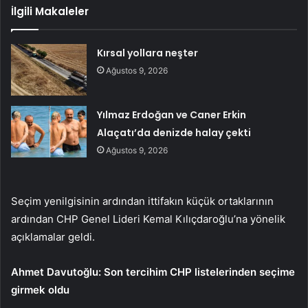
İlgili Makaleler
Kırsal yollara neşter
Ağustos 9, 2026
Yılmaz Erdoğan ve Caner Erkin
Alaçatı’da denizde halay çekti
Ağustos 9, 2026
Seçim yenilgisinin ardından ittifakın küçük ortaklarının
ardından CHP Genel Lideri Kemal Kılıçdaroğlu’na yönelik
açıklamalar geldi.
Ahmet Davutoğlu: Son tercihim CHP listelerinden seçime
girmek oldu