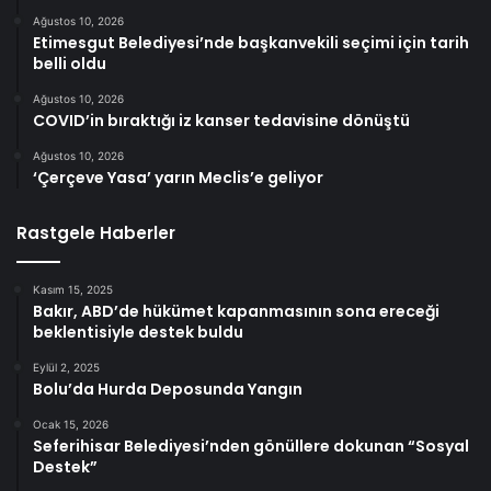
Ağustos 10, 2026
Etimesgut Belediyesi’nde başkanvekili seçimi için tarih
belli oldu
Ağustos 10, 2026
COVID’in bıraktığı iz kanser tedavisine dönüştü
Ağustos 10, 2026
‘Çerçeve Yasa’ yarın Meclis’e geliyor
Rastgele Haberler
Kasım 15, 2025
Bakır, ABD’de hükümet kapanmasının sona ereceği
beklentisiyle destek buldu
Eylül 2, 2025
Bolu’da Hurda Deposunda Yangın
Ocak 15, 2026
Seferihisar Belediyesi’nden gönüllere dokunan “Sosyal
Destek”