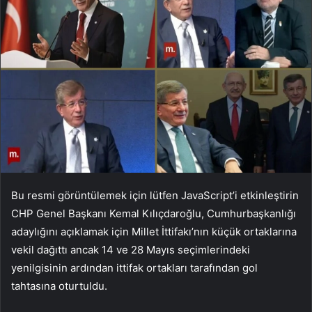
Bu resmi görüntülemek için lütfen JavaScript’i etkinleştirin
CHP Genel Başkanı Kemal Kılıçdaroğlu, Cumhurbaşkanlığı
adaylığını açıklamak için Millet İttifakı’nın küçük ortaklarına
vekil dağıttı ancak 14 ve 28 Mayıs seçimlerindeki
yenilgisinin ardından ittifak ortakları tarafından gol
tahtasına oturtuldu.