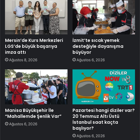
Mersin’de Kurs Merkezleri
İzmit’te sıcak yemek
LGS’de büyük başarıya
desteğiyle dayanışma
imza attı
büyüyor
Ağustos 8, 2026
Ağustos 6, 2026
Manisa Büyükşehir İle
Pazartesi hangi diziler var?
“Mahallemde Şenlik Var”
20 Temmuz Altı Üstü
İstanbul saat kaçta
Ağustos 6, 2026
başlıyor?
Ağustos 6, 2026