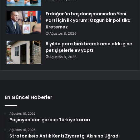
Erdoğan’ın başdanışmanından Yeni
Parti için ilk yorum: Özgün bir politika
üretemez
Ağustos 8, 2026
9 yılda para biriktirerek arsa aldı içine
pet şişelerle ev yaptı
Ağustos 8, 2026
En Güncel Haberler
Ağustos 10, 2026
Paşinyan’dan çarpıcı Türkiye kararı
Ağustos 10, 2026
Stratonikeia Antik Kenti Ziyaretçi Akınına Uğradı