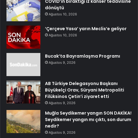
COVID’in bıraktığı iz kanser tedavisine
dönüştü
Ağustos 10, 2026
‘Çerçeve Yasa’ yarın Meclis’e geliyor
Ağustos 10, 2026
Bucak’ta Bayramlaşma Programı
Ağustos 9, 2026
AB Türkiye Delegasyonu Başkanı
Büyükelçi Orav, Süryani Metropoliti
Filüksinos Çetin’i ziyaret etti
Ağustos 9, 2026
Muğla Seydikemer yangın SON DAKİKA!
Seydikemer yangın mı çıktı, son durum
nedir?
Ağustos 9, 2026