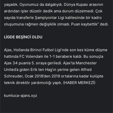
yaşadık. Oyunumuz da dalgalıydı. Dünya Kupası arasının
ardından işler düzelir dedik ama durum düzelmedi. Çok
sayıda transferle Şampiyonlar Ligi kalitesinde bir kadro
oluşumuna rağmen değişiklik olmadı. Puan kaybettik” dedi.
LİGDE BEŞİNCİ OLDU
Ajax, Hollanda Birinci Futbol Ligi’nde son kez küme düşme
hattında FC Volendam ile 1-1 berabere kaldı. Bu sonuçla
Ajax 34 puanla 5. sıraya geriledi. Ajax’ta Manchester
United’a giden Erik ten Hag’ın yerine gelen Alfred
Schreuder, Ocak 2018’den 2019 ortalarına kadar kulüpte
teknik direktör yardımcılığı yaptı. (HABER MERKEZİ)
kumluca-ajans.xyz