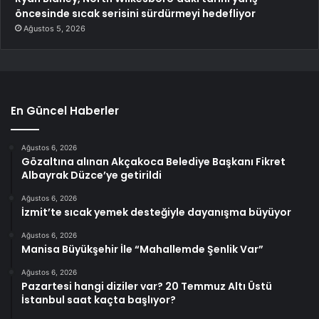
öncesinde sıcak serisini sürdürmeyi hedefliyor
Ağustos 5, 2026
En Güncel Haberler
Ağustos 6, 2026
Gözaltına alınan Akçakoca Belediye Başkanı Fikret
Albayrak Düzce’ye getirildi
Ağustos 6, 2026
İzmit’te sıcak yemek desteğiyle dayanışma büyüyor
Ağustos 6, 2026
Manisa Büyükşehir İle “Mahallemde Şenlik Var”
Ağustos 6, 2026
Pazartesi hangi diziler var? 20 Temmuz Altı Üstü
İstanbul saat kaçta başlıyor?