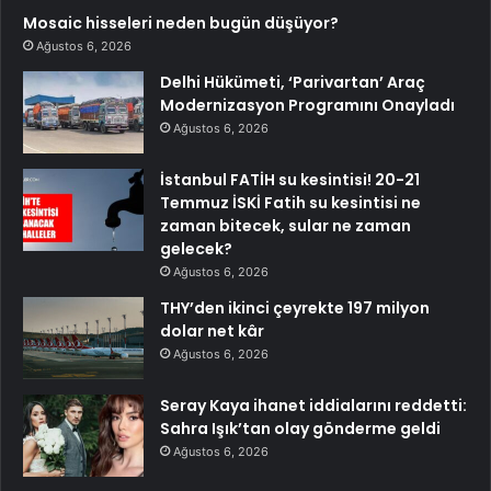
Mosaic hisseleri neden bugün düşüyor?
Ağustos 6, 2026
Delhi Hükümeti, ‘Parivartan’ Araç
Modernizasyon Programını Onayladı
Ağustos 6, 2026
İstanbul FATİH su kesintisi! 20-21
Temmuz İSKİ Fatih su kesintisi ne
zaman bitecek, sular ne zaman
gelecek?
Ağustos 6, 2026
THY’den ikinci çeyrekte 197 milyon
dolar net kâr
Ağustos 6, 2026
Seray Kaya ihanet iddialarını reddetti:
Sahra Işık’tan olay gönderme geldi
Ağustos 6, 2026