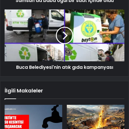
Samsun'da baba oğul bir saat içinde öldü
Buca Belediyesi'nin atık gıda kampanyası
İlgili Makaleler