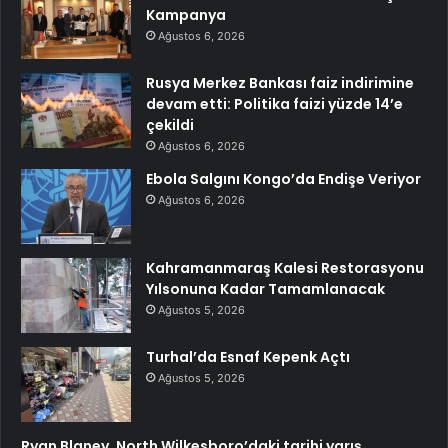
Kampanya
Ağustos 6, 2026
Rusya Merkez Bankası faiz indirimine
devam etti: Politika faizi yüzde 14’e
çekildi
Ağustos 6, 2026
Ebola Salgını Kongo’da Endişe Veriyor
Ağustos 6, 2026
Kahramanmaraş Kalesi Restorasyonu
Yılsonuna Kadar Tamamlanacak
Ağustos 5, 2026
Turhal’da Esnaf Kepenk Açtı
Ağustos 5, 2026
Ryan Blaney, North Wilkesboro’daki tarihi yarış