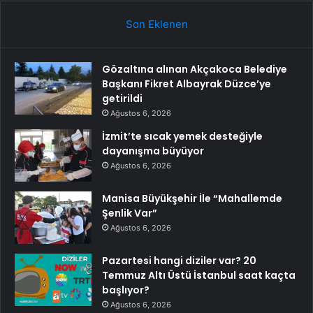
Son Eklenen
Gözaltına alınan Akçakoca Belediye
Başkanı Fikret Albayrak Düzce’ye
getirildi
Ağustos 6, 2026
İzmit’te sıcak yemek desteğiyle
dayanışma büyüyor
Ağustos 6, 2026
Manisa Büyükşehir İle “Mahallemde
Şenlik Var”
Ağustos 6, 2026
Pazartesi hangi diziler var? 20
Temmuz Altı Üstü İstanbul saat kaçta
başlıyor?
Ağustos 6, 2026