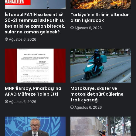
İstanbul FATİH su kesintisi!
Türkiye’nin 11 ilinin altından
20-21 Temmuz İSKİ Fatih su
altın fışkıracak
kesintisi ne zaman bitecek,
Ağustos 6, 2026
sular ne zaman gelecek?
Ağustos 6, 2026
MHP’li Ersoy, Pınarbaşı’na
Motokurye, skuter ve
AFAD Müfreze Talep Etti
motosiklet sürücülerine
trafik yasağı
Ağustos 6, 2026
Ağustos 6, 2026