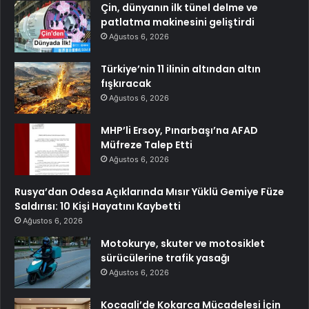
Çin, dünyanın ilk tünel delme ve
patlatma makinesini geliştirdi
Ağustos 6, 2026
Türkiye’nin 11 ilinin altından altın
fışkıracak
Ağustos 6, 2026
MHP’li Ersoy, Pınarbaşı’na AFAD
Müfreze Talep Etti
Ağustos 6, 2026
Rusya’dan Odesa Açıklarında Mısır Yüklü Gemiye Füze
Saldırısı: 10 Kişi Hayatını Kaybetti
Ağustos 6, 2026
Motokurye, skuter ve motosiklet
sürücülerine trafik yasağı
Ağustos 6, 2026
Kocaali’de Kokarca Mücadelesi İçin