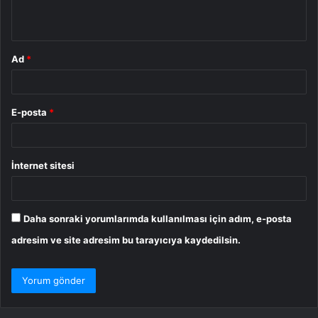
*
Ad
*
E-posta
*
İnternet sitesi
Daha sonraki yorumlarımda kullanılması için adım, e-posta
adresim ve site adresim bu tarayıcıya kaydedilsin.