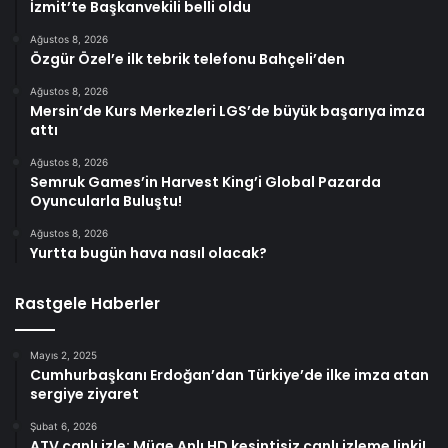
İzmit’te Başkanvekili belli oldu
Ağustos 8, 2026
Özgür Özel’e ilk tebrik telefonu Bahçeli’den
Ağustos 8, 2026
Mersin’de Kurs Merkezleri LGS’de büyük başarıya imza
attı
Ağustos 8, 2026
Semruk Games’in Harvest King’i Global Pazarda
Oyuncularla Buluştu!
Ağustos 8, 2026
Yurtta bugün hava nasıl olacak?
Rastgele Haberler
Mayıs 2, 2025
Cumhurbaşkanı Erdoğan’dan Türkiye’de ilke imza atan
sergiye ziyaret
Şubat 6, 2026
ATV canlı izle: Müge Anlı HD kesintisiz canlı izleme linki!