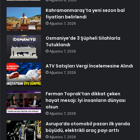
Ağustos 8, 2026
Kahramanmaraş’ta yeni sezon bal
fiyatları belirlendi
Ağustos 7, 2026
Osmaniye’de 3 Şüpheli Silahlarla
Tutuklandı
Ağustos 7, 2026
ATV Satışları Vergi İncelemesine Alındı
Ağustos 7, 2026
Ferman Toprak’tan dikkat çeken
hayat mesajı: İyi insanların dünyası
olsun
Ağustos 7, 2026
Avrupa’da otomobil pazarı ilk yarıda
büyüdü, elektrikli araç payı arttı
Ağustos 7, 2026