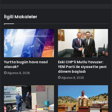
İlgili Makaleler
Yurtta bugün hava nasıl
Eski CHP’li Mutlu Yavuzer:
olacak?
YENİ Parti ile siyasette yeni
dönem başladı
Ağustos 8, 2026
Ağustos 8, 2026