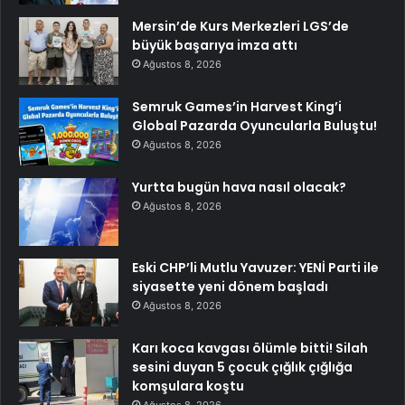
Mersin’de Kurs Merkezleri LGS’de
büyük başarıya imza attı
Ağustos 8, 2026
Semruk Games’in Harvest King’i
Global Pazarda Oyuncularla Buluştu!
Ağustos 8, 2026
Yurtta bugün hava nasıl olacak?
Ağustos 8, 2026
Eski CHP’li Mutlu Yavuzer: YENİ Parti ile
siyasette yeni dönem başladı
Ağustos 8, 2026
Karı koca kavgası ölümle bitti! Silah
sesini duyan 5 çocuk çığlık çığlığa
komşulara koştu