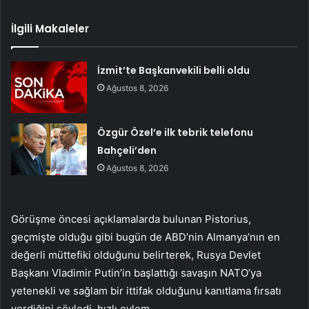
İlgili Makaleler
İzmit’te Başkanvekili belli oldu
Ağustos 8, 2026
Özgür Özel’e ilk tebrik telefonu
Bahçeli’den
Ağustos 8, 2026
Görüşme öncesi açıklamalarda bulunan Pistorius,
geçmişte olduğu gibi bugün de ABD’nin Almanya’nın en
değerli müttefiki olduğunu belirterek, Rusya Devlet
Başkanı Vladimir Putin’in başlattığı savaşın NATO’ya
yetenekli ve sağlam bir ittifak olduğunu kanıtlama fırsatı
verdiğini söyledi. hızlı eylem.