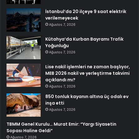
İstanbul’da 20 ilçeye 9 saat elektrik
verilemeyecek
Ağustos 7, 2026
Kütahya’da Kurban Bayramı Trafik
Yoğunluğu
Ağustos 7, 2026
Lise nakil işlemleri ne zaman başlıyor,
MEB 2026 nakil ve yerleştirme takvimi
açıklandı mı?
Ağustos 7, 2026
850 tonluk kayanın altına üç odalı ev
inşa etti
Ağustos 7, 2026
TBMM Genel Kurulu… Murat Emir: “Yargı Siyasetin
Sopası Haline Geldi”
Ağustos 7, 2026