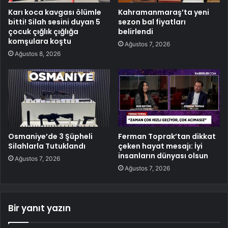
Karı koca kavgası ölümle
Kahramanmaraş’ta yeni
bitti! Silah sesini duyan 5
sezon bal fiyatları
çocuk çığlık çığlığa
belirlendi
komşulara koştu
Ağustos 7, 2026
Ağustos 8, 2026
Osmaniye’de 3 Şüpheli
Ferman Toprak’tan dikkat
Silahlarla Tutuklandı
çeken hayat mesajı: İyi
insanların dünyası olsun
Ağustos 7, 2026
Ağustos 7, 2026
Bir yanıt yazın