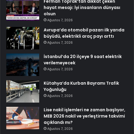
Ferman Toprak’tan dikkat çeken
hayat mesajı: İyi insanların dünyası
olsun
Ağustos 7, 2026
Avrupa’da otomobil pazarı ilk yarıda
büyüdü, elektrikli araç payı arttı
Ağustos 7, 2026
İstanbul’da 20 ilçeye 9 saat elektrik
verilemeyecek
Ağustos 7, 2026
Kütahya’da Kurban Bayramı Trafik
Yoğunluğu
Ağustos 7, 2026
Lise nakil işlemleri ne zaman başlıyor,
MEB 2026 nakil ve yerleştirme takvimi
açıklandı mı?
Ağustos 7, 2026