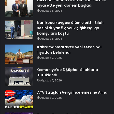
Eski CHP’li Mutlu Yavuzer: YENİ Parti ile
siyasette yeni dönem başladı
Ağustos 8, 2026
Karı koca kavgası ölümle bitti! Silah
sesini duyan 5 çocuk çığlık çığlığa
komşulara koştu
Ağustos 8, 2026
Kahramanmaraş’ta yeni sezon bal
fiyatları belirlendi
Ağustos 7, 2026
Osmaniye’de 3 Şüpheli Silahlarla
Tutuklandı
Ağustos 7, 2026
ATV Satışları Vergi İncelemesine Alındı
Ağustos 7, 2026