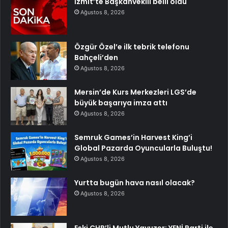
İzmit’te Başkanvekili belli oldu
Ağustos 8, 2026
Özgür Özel’e ilk tebrik telefonu
Bahçeli’den
Ağustos 8, 2026
Mersin’de Kurs Merkezleri LGS’de
büyük başarıya imza attı
Ağustos 8, 2026
Semruk Games’in Harvest King’i
Global Pazarda Oyuncularla Buluştu!
Ağustos 8, 2026
Yurtta bugün hava nasıl olacak?
Ağustos 8, 2026