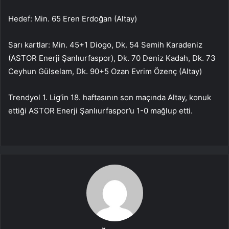
Hedef: Min. 65 Eren Erdoğan (Altay)
Sarı kartlar: Min. 45+1 Diogo, Dk. 54 Semih Karadeniz
(ASTOR Enerji Şanlıurfaspor), Dk. 70 Deniz Kadah, Dk. 73
Ceyhun Gülselam, Dk. 90+5 Ozan Evrim Özenç (Altay)
Trendyol 1. Lig’in 18. haftasının son maçında Altay, konuk
ettiği ASTOR Enerji Şanlıurfaspor’u 1-0 mağlup etti.