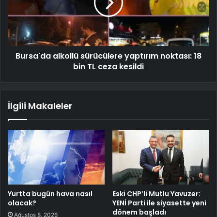
Bursa'da alkollü sürücülere yaptırım noktası: 18
bin TL ceza kesildi
İlgili Makaleler
Yurtta bugün hava nasıl
Eski CHP’li Mutlu Yavuzer:
olacak?
YENİ Parti ile siyasette yeni
dönem başladı
Ağustos 8, 2026