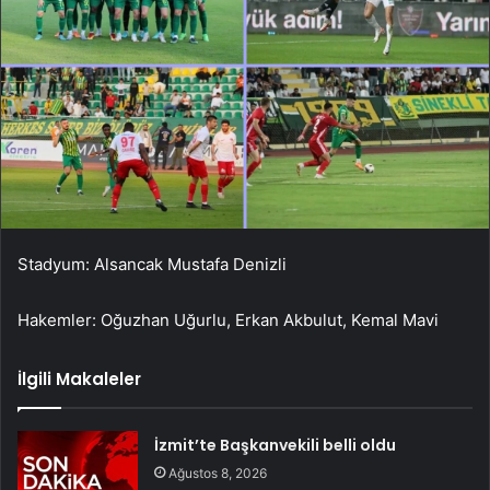
Stadyum: Alsancak Mustafa Denizli
Hakemler: Oğuzhan Uğurlu, Erkan Akbulut, Kemal Mavi
İlgili Makaleler
İzmit’te Başkanvekili belli oldu
Ağustos 8, 2026