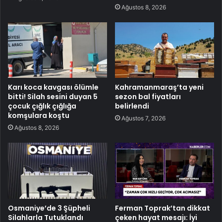
Ağustos 8, 2026
Karı koca kavgası ölümle
Kahramanmaraş’ta yeni
bitti! Silah sesini duyan 5
sezon bal fiyatları
çocuk çığlık çığlığa
belirlendi
komşulara koştu
Ağustos 7, 2026
Ağustos 8, 2026
Osmaniye’de 3 Şüpheli
Ferman Toprak’tan dikkat
Silahlarla Tutuklandı
çeken hayat mesajı: İyi