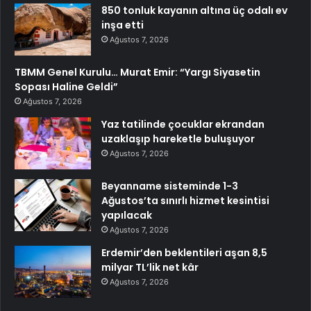
850 tonluk kayanın altına üç odalı ev
inşa etti
Ağustos 7, 2026
TBMM Genel Kurulu… Murat Emir: “Yargı Siyasetin
Sopası Haline Geldi”
Ağustos 7, 2026
Yaz tatilinde çocuklar ekrandan
uzaklaşıp hareketle buluşuyor
Ağustos 7, 2026
Beyanname sisteminde 1-3
Ağustos’ta sınırlı hizmet kesintisi
yapılacak
Ağustos 7, 2026
Erdemir’den beklentileri aşan 8,5
milyar TL’lik net kâr
Ağustos 7, 2026