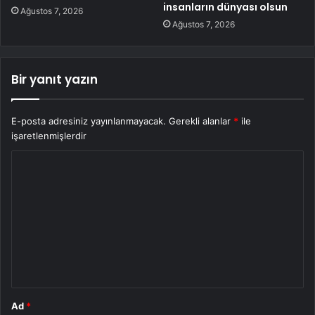
insanların dünyası olsun
Ağustos 7, 2026
Ağustos 7, 2026
Bir yanıt yazın
E-posta adresiniz yayınlanmayacak.
Gerekli alanlar
*
ile
işaretlenmişlerdir
Y
o
r
u
m
*
Ad
*