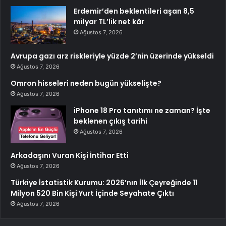
Erdemir’den beklentileri aşan 8,5
milyar TL’lik net kâr
Ağustos 7, 2026
Avrupa gazı arz riskleriyle yüzde 2’nin üzerinde yükseldi
Ağustos 7, 2026
Omron hisseleri neden bugün yükselişte?
Ağustos 7, 2026
iPhone 18 Pro tanıtımı ne zaman? İşte
beklenen çıkış tarihi
Ağustos 7, 2026
Arkadaşını Vuran Kişi İntihar Etti
Ağustos 7, 2026
Türkiye İstatistik Kurumu: 2026’nın İlk Çeyreğinde 11
Milyon 520 Bin Kişi Yurt İçinde Seyahate Çıktı
Ağustos 7, 2026