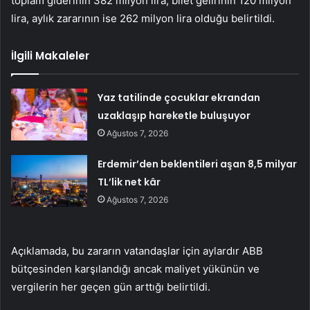
toplam giderinin 382 milyon lira, bilet gelirinin 120 milyon
lira, aylık zararının ise 262 milyon lira olduğu belirtildi.
İlgili Makaleler
Yaz tatilinde çocuklar ekrandan
uzaklaşıp hareketle buluşuyor
Ağustos 7, 2026
Erdemir’den beklentileri aşan 8,5 milyar
TL’lik net kâr
Ağustos 7, 2026
Açıklamada, bu zararın vatandaşlar için aylardır ABB
bütçesinden karşılandığı ancak maliyet yükünün ve
vergilerin her geçen gün arttığı belirtildi.