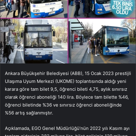
Ankara Büyükşehir Belediyesi (ABB), 15 Ocak 2023 prestijli
Ulaşıma Uyum Merkezi (UKOME) toplantısında aldığı yeni
karara göre tam bilet 9,5, öğrenci bileti 4,75, aylık sınırsız
olarak öğrenci aboneliği 140 lira. Böylece tam bilette %46,
öğrenci biletinde %36 ve sınırsız öğrenci aboneliğinde
%56 artış sağlanmıştır.
Açıklamada, EGO Genel Müdürlüğü’nün 2022 yılı Kasım ayı