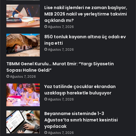
Lise nakil işlemleri ne zaman başlıyor,
MEB 2026 nakil ve yerleştirme takvimi
açıklandı mı?
Ağustos 7, 2026
850 tonluk kayanın altına üç odalı ev
inşa etti
Ağustos 7, 2026
TBMM Genel Kurulu… Murat Emir: “Yargı Siyasetin
Sopası Haline Geldi”
Ağustos 7, 2026
Yaz tatilinde çocuklar ekrandan
uzaklaşıp hareketle buluşuyor
Ağustos 7, 2026
Beyanname sisteminde 1-3
Ağustos’ta sınırlı hizmet kesintisi
yapılacak
Ağustos 7, 2026