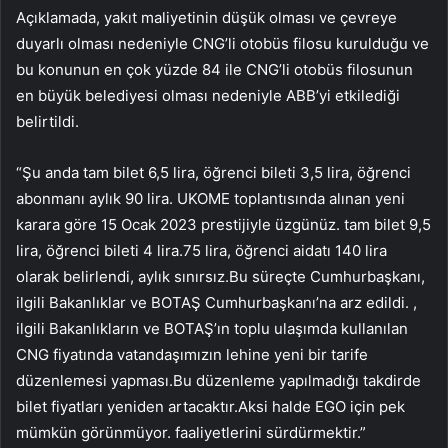
Açıklamada, yakıt maliyetinin düşük olması ve çevreye
duyarlı olması nedeniyle CNG’li otobüs filosu kurulduğu ve
bu konunun en çok yüzde 84 ile CNG’li otobüs filosunun
en büyük belediyesi olması nedeniyle ABB’yi etkilediği
belirtildi.
“Şu anda tam bilet 6,5 lira, öğrenci bileti 3,5 lira, öğrenci
abonmanı aylık 90 lira. UKOME toplantısında alınan yeni
karara göre 15 Ocak 2023 prestijiyle üzgünüz. tam bilet 9,5
lira, öğrenci bileti 4 lira.75 lira, öğrenci aidatı 140 lira
olarak belirlendi, aylık sınırsız.Bu süreçte Cumhurbaşkanı,
ilgili Bakanlıklar ve BOTAŞ Cumhurbaşkanı’na arz edildi. ,
ilgili Bakanlıkların ve BOTAŞ’ın toplu ulaşımda kullanılan
CNG fiyatında vatandaşımızın lehine yeni bir tarife
düzenlemesi yapması.Bu düzenleme yapılmadığı takdirde
bilet fiyatları yeniden artacaktır.Aksi halde EGO için pek
mümkün görünmüyor. faaliyetlerini sürdürmektir.”