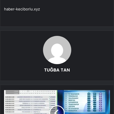
haber-keciborlu.xyz
TUĞBA TAN