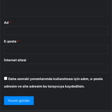
m
*
Ad
*
E-posta
*
İnternet sitesi
Daha sonraki yorumlarımda kullanılması için adım, e-posta
adresim ve site adresim bu tarayıcıya kaydedilsin.