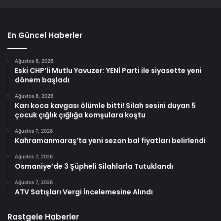
En Güncel Haberler
Ağustos 8, 2026
Eski CHP’li Mutlu Yavuzer: YENİ Parti ile siyasette yeni
dönem başladı
Ağustos 8, 2026
Karı koca kavgası ölümle bitti! Silah sesini duyan 5
çocuk çığlık çığlığa komşulara koştu
Ağustos 7, 2026
Kahramanmaraş’ta yeni sezon bal fiyatları belirlendi
Ağustos 7, 2026
Osmaniye’de 3 Şüpheli Silahlarla Tutuklandı
Ağustos 7, 2026
ATV Satışları Vergi İncelemesine Alındı
Rastgele Haberler