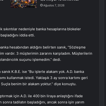
Ağustos 7, 2026
sıkıntılar nedeniyle banka hesaplarına blokeler
aşladığını iddia etti.
banka hesabından aldığını belirten sanık, “Sözleşme
m vardır. 3 müşterimin zararını karşıladım. Müşterilerin
landırıcılık suçunu işlemedim.” dedi.
n sanık K.B.E. ise “Bu işlerle alakam yok. A.D. banka
ı kullanmak istedi. Yaklaşık 3 ay sonra kartımı geri
 Suçla benim bir alakam yoktur.” diye konuştu.
tırmak için A.D. ile 400 bin liraya anlaştığını ifade
n sonra tadilatın başladığını, ancak sonra işin yarım