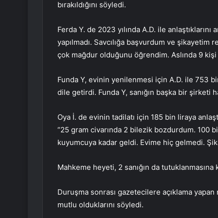
bırakıldığını söyledi.
Ferda Y. de 2023 yılında A.D. ile anlaştıklarını 
yapılmadı. Savcılığa başvurdum ve şikayetim r
çok mağdur olduğunu öğrendim. Aslında 9 kişi 
Funda Y, evinin yenilenmesi için A.D. ile 753 bin
dile getirdi. Funda Y, sanığın başka bir şirket
Oya İ. de evinin tadilatı için 185 bin liraya anla
“25 gram civarında 2 bilezik bozdurdum. 100 bin
kuyumcuya kadar geldi. Evime hiç gelmedi. Şika
Mahkeme heyeti, 2 sanığın da tutuklanmasına k
Duruşma sonrası gazetecilere açıklama yapan m
mutlu olduklarını söyledi.