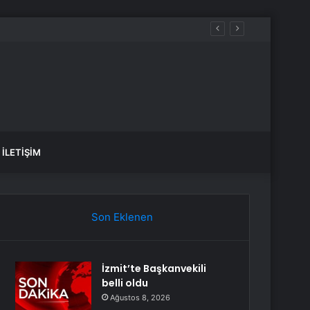
İLETIŞIM
Son Eklenen
İzmit’te Başkanvekili
belli oldu
Ağustos 8, 2026