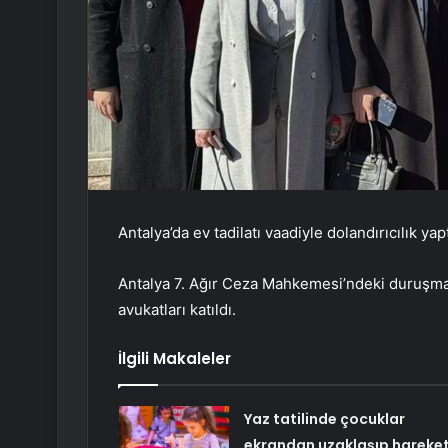
Antalya’da ev tadilatı vaadiyle dolandırıcılık ya
Antalya 7. Ağır Ceza Mahkemesi’ndeki duruşmaya
avukatları katıldı.
İlgili Makaleler
Yaz tatilinde çocuklar
ekrandan uzaklaşıp hareket