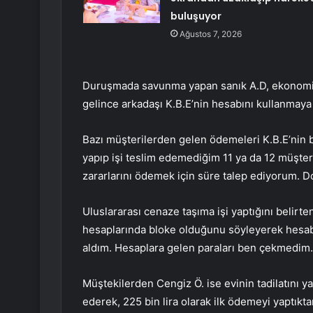
buluşuyor
Ağustos 7, 2026
Duruşmada savunma yapan sanık A.D, ekonomik 
gelince arkadaşı K.B.E’nin hesabını kullanmaya b
Bazı müşterilerden gelen ödemeleri K.B.E’nin 
yapıp işi teslim edemediğim 11 ya da 12 müşteri
zararlarını ödemek için süre talep ediyorum. Do
Uluslararası cenaze taşıma işi yaptığını belirte
hesaplarında bloke olduğunu söyleyerek hesabım
aldım. Hesaplara gelen paraları ben çekmedim.
Müştekilerden Cengiz Ö. ise evinin tadilatını yap
ederek, 225 bin lira olarak ilk ödemeyi yaptıkta