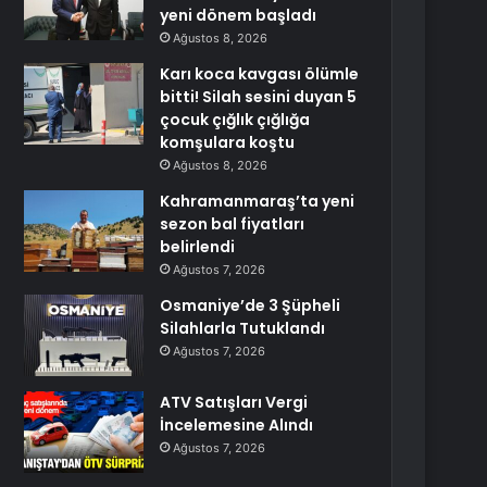
yeni dönem başladı
Ağustos 8, 2026
Karı koca kavgası ölümle
bitti! Silah sesini duyan 5
çocuk çığlık çığlığa
komşulara koştu
Ağustos 8, 2026
Kahramanmaraş’ta yeni
sezon bal fiyatları
belirlendi
Ağustos 7, 2026
Osmaniye’de 3 Şüpheli
Silahlarla Tutuklandı
Ağustos 7, 2026
ATV Satışları Vergi
İncelemesine Alındı
Ağustos 7, 2026