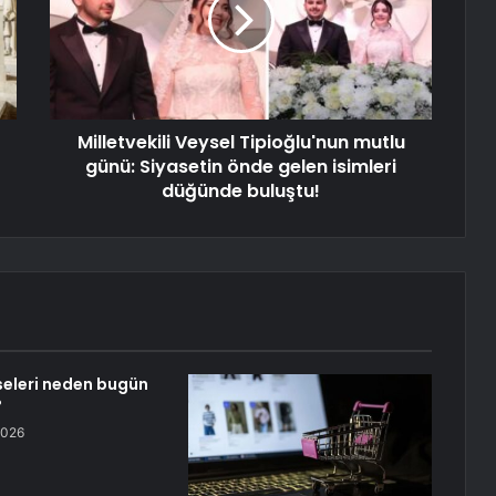
Milletvekili Veysel Tipioğlu'nun mutlu
günü: Siyasetin önde gelen isimleri
düğünde buluştu!
eleri neden bugün
?
2026