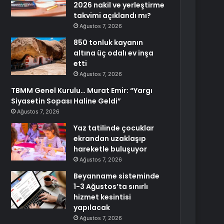
2026 nakil ve yerleştirme
takvimi açıklandı mı?
Ağustos 7, 2026
850 tonluk kayanın
altına üç odalı ev inşa
etti
Ağustos 7, 2026
TBMM Genel Kurulu… Murat Emir: “Yargı
Siyasetin Sopası Haline Geldi”
Ağustos 7, 2026
Yaz tatilinde çocuklar
ekrandan uzaklaşıp
hareketle buluşuyor
Ağustos 7, 2026
Beyanname sisteminde
1-3 Ağustos’ta sınırlı
hizmet kesintisi
yapılacak
Ağustos 7, 2026