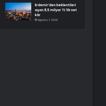
Erdemir’den beklentileri
aşan 8,5 milyar TL’lik net
kâr
Ağustos 7, 2026