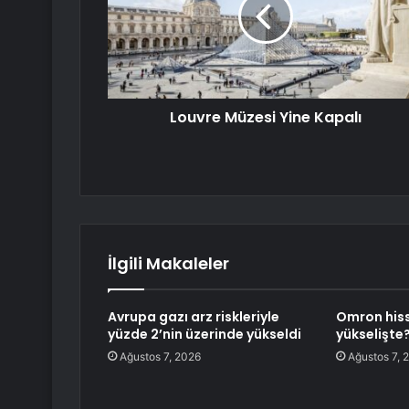
Louvre Müzesi Yine Kapalı
İlgili Makaleler
Avrupa gazı arz riskleriyle
Omron hiss
yüzde 2’nin üzerinde yükseldi
yükselişte
Ağustos 7, 2026
Ağustos 7, 