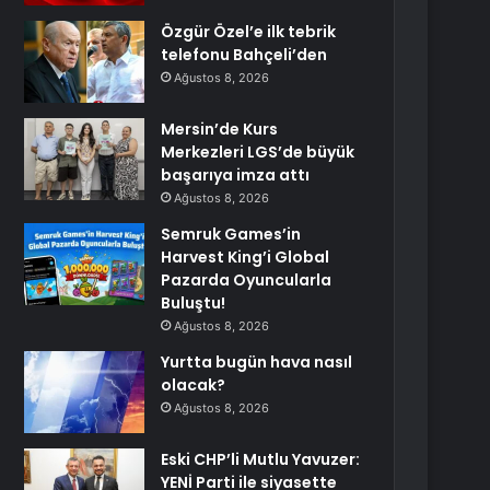
Özgür Özel’e ilk tebrik
telefonu Bahçeli’den
Ağustos 8, 2026
Mersin’de Kurs
Merkezleri LGS’de büyük
başarıya imza attı
Ağustos 8, 2026
Semruk Games’in
Harvest King’i Global
Pazarda Oyuncularla
Buluştu!
Ağustos 8, 2026
Yurtta bugün hava nasıl
olacak?
Ağustos 8, 2026
Eski CHP’li Mutlu Yavuzer:
YENİ Parti ile siyasette