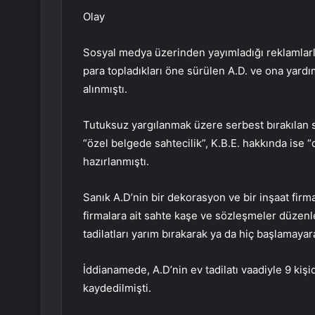
Olay
Sosyal medya üzerinden yayımladığı reklamlarla 
para topladıkları öne sürülen A.D. ve ona yardı
alınmıştı.
Tutuksuz yargılanmak üzere serbest bırakılan san
“özel belgede sahtecilik”, K.B.E. hakkında ise “
hazırlanmıştı.
Sanık A.D’nin bir dekorasyon ve bir inşaat fir
firmalara ait sahte kaşe ve sözleşmeler düzen
tadilatları yarım bırakarak ya da hiç başlamayara
İddianamede, A.D’nin ev tadilatı vaadiyle 9 kişi
kaydedilmişti.