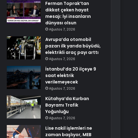
Ferman Toprak’tan
dikkat çeken hayat
mesajı: İyi insanların
dünyası olsun
Ağustos 7, 2026
Avrupa’da otomobil
pazarı ilk yarıda büyüdü,
elektrikli araç payı arttı
Ağustos 7, 2026
İstanbul’da 20 ilçeye 9
saat elektrik
verilemeyecek
Ağustos 7, 2026
Kütahya’da Kurban
Bayramı Trafik
Yoğunluğu
Ağustos 7, 2026
Lise nakil işlemleri ne
zaman başlıyor, MEB