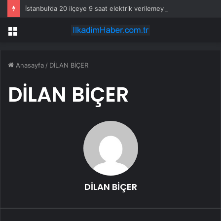
İstanbul’da 20 ilçeye 9 saat elektrik verilemeyecek
Menü
Anasayfa
/
DİLAN BİÇER
DİLAN BİÇER
DİLAN BİÇER