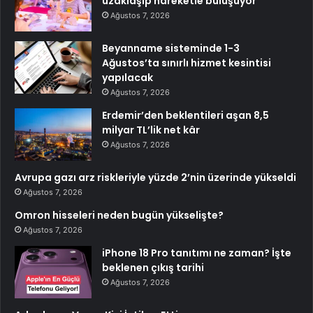
uzaklaşıp hareketle buluşuyor
Ağustos 7, 2026
Beyanname sisteminde 1-3
Ağustos’ta sınırlı hizmet kesintisi
yapılacak
Ağustos 7, 2026
Erdemir’den beklentileri aşan 8,5
milyar TL’lik net kâr
Ağustos 7, 2026
Avrupa gazı arz riskleriyle yüzde 2’nin üzerinde yükseldi
Ağustos 7, 2026
Omron hisseleri neden bugün yükselişte?
Ağustos 7, 2026
iPhone 18 Pro tanıtımı ne zaman? İşte
beklenen çıkış tarihi
Ağustos 7, 2026