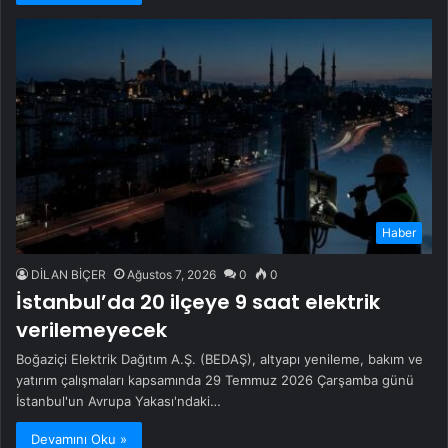
Haber
DİLAN BİÇER
Ağustos 7, 2026
0
0
İstanbul’da 20 ilçeye 9 saat elektrik
verilemeyecek
Boğaziçi Elektrik Dağıtım A.Ş. (BEDAŞ), altyapı yenileme, bakım ve
yatırım çalışmaları kapsamında 29 Temmuz 2026 Çarşamba günü
İstanbul'un Avrupa Yakası'ndaki…
Devamını Oku »