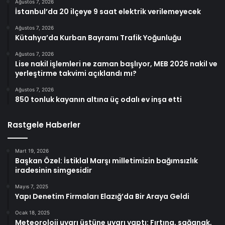
Ağustos 7, 2026
İstanbul’da 20 ilçeye 9 saat elektrik verilemeyecek
Ağustos 7, 2026
Kütahya’da Kurban Bayramı Trafik Yoğunluğu
Ağustos 7, 2026
Lise nakil işlemleri ne zaman başlıyor, MEB 2026 nakil ve
yerleştirme takvimi açıklandı mı?
Ağustos 7, 2026
850 tonluk kayanın altına üç odalı ev inşa etti
Rastgele Haberler
Mart 19, 2026
Başkan Özel: İstiklal Marşı milletimizin bağımsızlık
iradesinin simgesidir
Mayıs 7, 2025
Yapı Denetim Firmaları Elazığ’da Bir Araya Geldi
Ocak 18, 2025
Meteoroloji uyarı üstüne uyarı yaptı: Fırtına, sağanak,