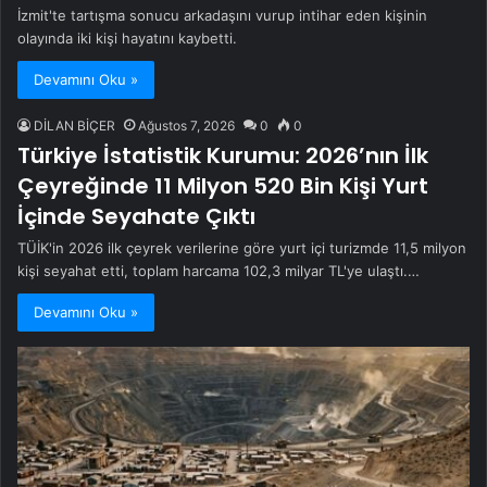
İzmit'te tartışma sonucu arkadaşını vurup intihar eden kişinin
olayında iki kişi hayatını kaybetti.
Devamını Oku »
DİLAN BİÇER
Ağustos 7, 2026
0
0
Türkiye İstatistik Kurumu: 2026’nın İlk
Çeyreğinde 11 Milyon 520 Bin Kişi Yurt
İçinde Seyahate Çıktı
TÜİK'in 2026 ilk çeyrek verilerine göre yurt içi turizmde 11,5 milyon
kişi seyahat etti, toplam harcama 102,3 milyar TL'ye ulaştı.…
Devamını Oku »