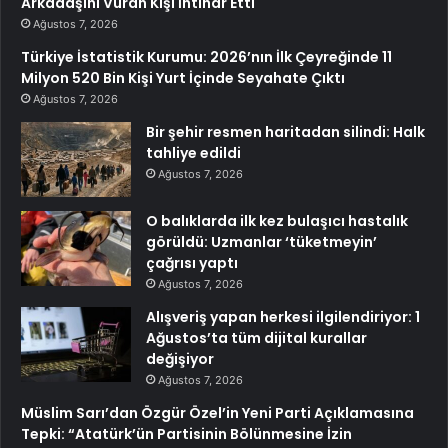
Arkadaşını Vuran Kişi İntihar Etti
Ağustos 7, 2026
Türkiye İstatistik Kurumu: 2026’nın İlk Çeyreğinde 11
Milyon 520 Bin Kişi Yurt İçinde Seyahate Çıktı
Ağustos 7, 2026
Bir şehir resmen haritadan silindi: Halk
tahliye edildi
Ağustos 7, 2026
O balıklarda ilk kez bulaşıcı hastalık
görüldü: Uzmanlar ‘tüketmeyin’
çağrısı yaptı
Ağustos 7, 2026
Alışveriş yapan herkesi ilgilendiriyor: 1
Ağustos’ta tüm dijital kurallar
değişiyor
Ağustos 7, 2026
Müslim Sarı’dan Özgür Özel’in Yeni Parti Açıklamasına
Tepki: “Atatürk’ün Partisinin Bölünmesine İzin