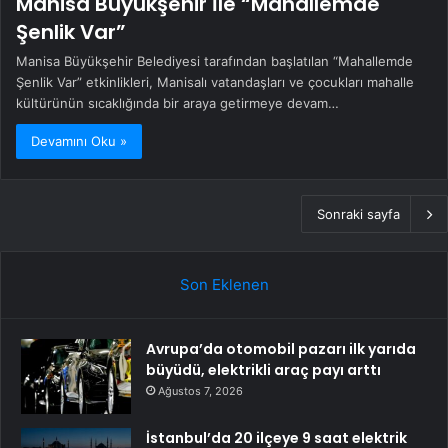
Manisa Büyükşehir İle “Mahallemde
Şenlik Var”
Manisa Büyükşehir Belediyesi tarafından başlatılan “Mahallemde
Şenlik Var” etkinlikleri, Manisalı vatandaşları ve çocukları mahalle
kültürünün sıcaklığında bir araya getirmeye devam…
Devamını Oku »
Sonraki sayfa
Son Eklenen
Avrupa’da otomobil pazarı ilk yarıda
büyüdü, elektrikli araç payı arttı
Ağustos 7, 2026
İstanbul’da 20 ilçeye 9 saat elektrik