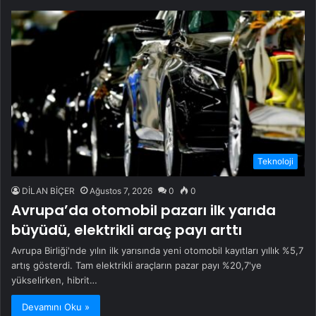
Teknoloji
DİLAN BİÇER
Ağustos 7, 2026
0
0
Avrupa’da otomobil pazarı ilk yarıda
büyüdü, elektrikli araç payı arttı
Avrupa Birliği'nde yılın ilk yarısında yeni otomobil kayıtları yıllık %5,7
artış gösterdi. Tam elektrikli araçların pazar payı %20,7'ye
yükselirken, hibrit…
Devamını Oku »