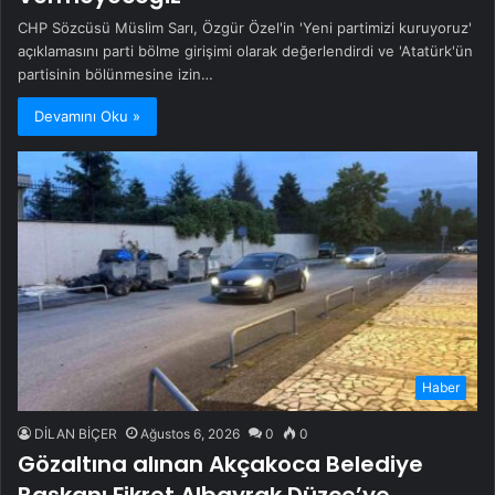
CHP Sözcüsü Müslim Sarı, Özgür Özel'in 'Yeni partimizi kuruyoruz'
açıklamasını parti bölme girişimi olarak değerlendirdi ve 'Atatürk'ün
partisinin bölünmesine izin…
Devamını Oku »
Haber
DİLAN BİÇER
Ağustos 6, 2026
0
0
Gözaltına alınan Akçakoca Belediye