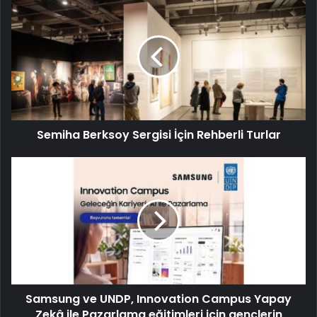
Semiha Berksoy Sergisi İçin Rehberli Turlar
Samsung ve UNDP, Innovation Campus Yapay
Zekâ ile Pazarlama eğitimleri için gençlerin