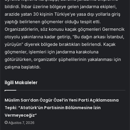
bildirdi. İhbar üzerine bölgeye gelen jandarma ekipleri,
arazide yatan 30 kişinin Türkiye’ye yasa dışı yollarla giriş
yaptığı belirlenen göçmenler olduğu tespit etti.
Organizatörlerin, söz konusu kaçak göçmenleri Germencik
otoyolu yakınlarına kadar getirip, “Bu dağın arkası İstanbul,
yürüyün” diyerek bölgede bıraktıkları belirlendi. Kaçak
göçmenler, işlemleri için jandarma karakoluna
götürülürken, organizatör şüphelilerinin yakalanması için
çalışma başlatıldı.
İlgili Makaleler
Müslim Sarı’dan Özgür Özel’in Yeni Parti Açıklamasına
Tepki: “Atatürk’ün Partisinin Bölünmesine İzin
Vermeyeceğiz”
Ağustos 7, 2026