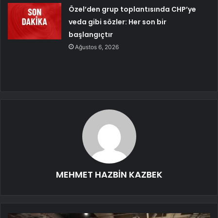
Özel’den grup toplantısında CHP’ye
veda gibi sözler: Her son bir
başlangıçtır
Ağustos 6, 2026
MEHMET HAZBİN KAZBEK