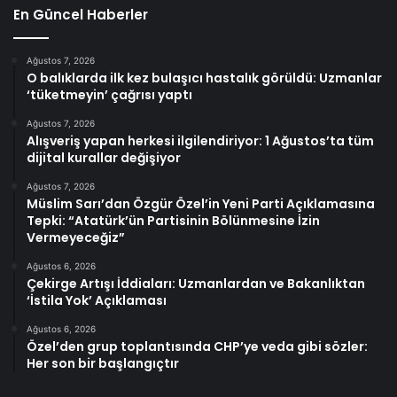
En Güncel Haberler
Ağustos 7, 2026
O balıklarda ilk kez bulaşıcı hastalık görüldü: Uzmanlar
‘tüketmeyin’ çağrısı yaptı
Ağustos 7, 2026
Alışveriş yapan herkesi ilgilendiriyor: 1 Ağustos’ta tüm
dijital kurallar değişiyor
Ağustos 7, 2026
Müslim Sarı’dan Özgür Özel’in Yeni Parti Açıklamasına
Tepki: “Atatürk’ün Partisinin Bölünmesine İzin
Vermeyeceğiz”
Ağustos 6, 2026
Çekirge Artışı İddiaları: Uzmanlardan ve Bakanlıktan
‘İstila Yok’ Açıklaması
Ağustos 6, 2026
Özel’den grup toplantısında CHP’ye veda gibi sözler:
Her son bir başlangıçtır