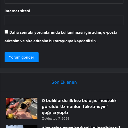
İnternet sitesi
Daha sonraki yorumlarımda kullanılması için adım, e-posta
adresim ve site adresim bu tarayıcıya kaydedilsin.
Son Eklenen
O balıklarda ilk kez bulaşıcı hastalık
görüldü: Uzmanlar ‘tüketmeyin’
çağrısı yaptı
Ağustos 7, 2026
Alışveriş yapan herkesi ilgilendiriyor: 1