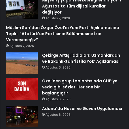
Ağustos’ta tüm dijital kurallar
değişiyor
Ağustos 7, 2026
Müslim Sarı’dan Özgür Özel’in Yeni Parti Açıklamasına
Tepki: “Atatürk’ün Partisinin Bölünmesine İzin
Vermeyeceğiz”
Ağustos 7, 2026
Çekirge Artışı İddiaları: Uzmanlardan
ve Bakanlıktan ‘İstila Yok’ Açıklaması
Ağustos 6, 2026
Özel’den grup toplantısında CHP’ye
veda gibi sözler: Her son bir
başlangıçtır
Ağustos 6, 2026
Adana’da Huzur ve Güven Uygulaması
Ağustos 6, 2026