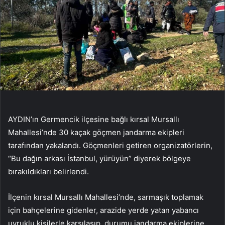
AYDIN’ın Germencik ilçesine bağlı kırsal Mursallı
Mahallesi’nde 30 kaçak göçmen jandarma ekipleri
tarafından yakalandı. Göçmenleri getiren organizatörlerin,
“Bu dağın arkası İstanbul, yürüyün” diyerek bölgeye
bırakıldıkları belirlendi.
İlçenin kırsal Mursallı Mahallesi’nde, sarmaşık toplamak
için bahçelerine gidenler, arazide yerde yatan yabancı
uyruklu kişilerle karşılaşıp, durumu jandarma ekiplerine