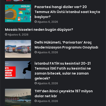
Pazartesi hangi diziler var? 20
Temmuz Altı Üstü İstanbul saat kaçta
başlıyor?
Ağustos 6, 2026
Mosaic hisseleri neden bugün düşüyor?
Ağustos 6, 2026
Delhi Hükümeti, ‘Parivartan’ Araç
Modernizasyon Programını Onayladı
Ağustos 6, 2026
İstanbul FATİH su kesintisi! 20-21
Temmuz İSKİ Fatih su kesintisi ne
zaman bitecek, sular ne zaman
gelecek?
Ağustos 6, 2026
THY’den ikinci çeyrekte 197 milyon
dolar net kâr
Ağustos 6, 2026