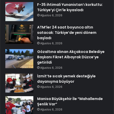
F-35 ihtimali Yunanistan’ı korkuttu:
Türkiye’yi Çin’le kıyasladı
Ağustos 6, 2026
ATM’ler 24 saat boyunca altın
satacak: Türkiye’de yeni dönem
başladı
Ağustos 6, 2026
Gözaltına alınan Akçakoca Belediye
Başkanı Fikret Albayrak Düzce’ye
getirildi
Ağustos 6, 2026
İzmit’te sıcak yemek desteğiyle
dayanışma büyüyor
Ağustos 6, 2026
Manisa Büyükşehir İle “Mahallemde
Şenlik Var”
Ağustos 6, 2026