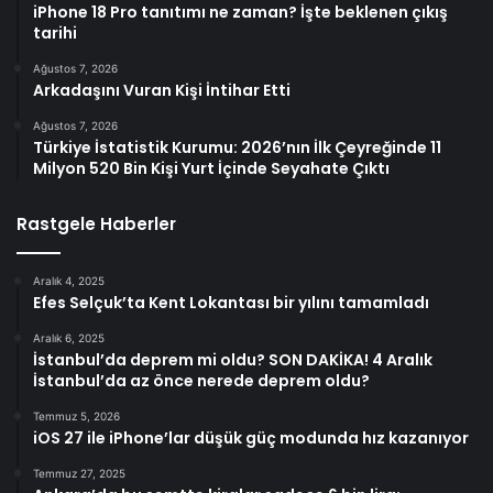
iPhone 18 Pro tanıtımı ne zaman? İşte beklenen çıkış
tarihi
Ağustos 7, 2026
Arkadaşını Vuran Kişi İntihar Etti
Ağustos 7, 2026
Türkiye İstatistik Kurumu: 2026’nın İlk Çeyreğinde 11
Milyon 520 Bin Kişi Yurt İçinde Seyahate Çıktı
Rastgele Haberler
Aralık 4, 2025
Efes Selçuk’ta Kent Lokantası bir yılını tamamladı
Aralık 6, 2025
İstanbul’da deprem mi oldu? SON DAKİKA! 4 Aralık
İstanbul’da az önce nerede deprem oldu?
Temmuz 5, 2026
iOS 27 ile iPhone’lar düşük güç modunda hız kazanıyor
Temmuz 27, 2025