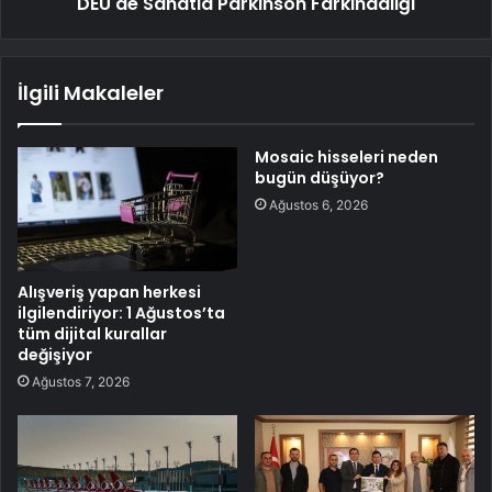
DEÜ'de Sanatla Parkinson Farkındalığı
İlgili Makaleler
Mosaic hisseleri neden
bugün düşüyor?
Ağustos 6, 2026
Alışveriş yapan herkesi
ilgilendiriyor: 1 Ağustos’ta
tüm dijital kurallar
değişiyor
Ağustos 7, 2026