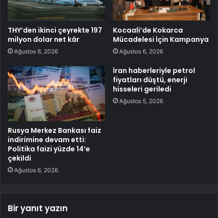
THY’den ikinci çeyrekte 197
Kocaali’de Kokarca
milyon dolar net kâr
Mücadelesi İçin Kampanya
Ağustos 6, 2026
Ağustos 6, 2026
İran haberleriyle petrol
fiyatları düştü, enerji
hisseleri geriledi
Ağustos 5, 2026
Rusya Merkez Bankası faiz
indirimine devam etti:
Politika faizi yüzde 14’e
çekildi
Ağustos 6, 2026
Bir yanıt yazın