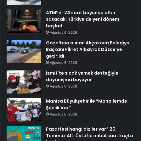
ATM’ler 24 saat boyunca altın
satacak: Türkiye’de yeni dönem
başladı
Ağustos 6, 2026
Gözaltına alınan Akçakoca Belediye
Başkanı Fikret Albayrak Düzce’ye
getirildi
Ağustos 6, 2026
İzmit’te sıcak yemek desteğiyle
dayanışma büyüyor
Ağustos 6, 2026
Manisa Büyükşehir İle “Mahallemde
Şenlik Var”
Ağustos 6, 2026
Pazartesi hangi diziler var? 20
Temmuz Altı Üstü İstanbul saat kaçta