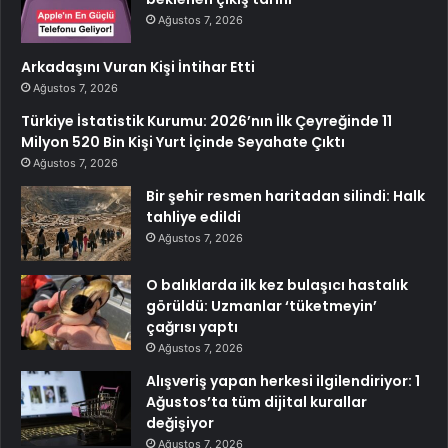
Ağustos 7, 2026
Arkadaşını Vuran Kişi İntihar Etti
Ağustos 7, 2026
Türkiye İstatistik Kurumu: 2026’nın İlk Çeyreğinde 11
Milyon 520 Bin Kişi Yurt İçinde Seyahate Çıktı
Ağustos 7, 2026
Bir şehir resmen haritadan silindi: Halk
tahliye edildi
Ağustos 7, 2026
O balıklarda ilk kez bulaşıcı hastalık
görüldü: Uzmanlar ‘tüketmeyin’
çağrısı yaptı
Ağustos 7, 2026
Alışveriş yapan herkesi ilgilendiriyor: 1
Ağustos’ta tüm dijital kurallar
değişiyor
Ağustos 7, 2026