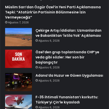
Müslim Sarı’dan Özgür Özel’in Yeni Parti Açıklamasına
Tepki: “Atatürk’ün Partisinin Bölünmesine İzin
Vermeyeceğiz”
Ağustos 7, 2026
Çekirge Artışı İddiaları: Uzmanlardan
ve Bakanlıktan ‘İstila Yok’ Açıklaması
Ağustos 6, 2026
Özel’den grup toplantısında CHP’ye
veda gibi sözler: Her son bir
başlangıçtır
Ağustos 6, 2026
Adana’da Huzur ve Güven Uygulaması
Ağustos 6, 2026
F-35 ihtimali Yunanistan’ı korkuttu:
Türkiye’yi Çin’le kıyasladı
Ağustos 6, 2026