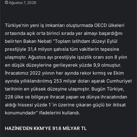
Ağustos 7, 2026
Türkiye’nin yeni iş imkanları oluşturmada OECD ülkeleri
ortasında açık orta birinci sırada yer almayı başardığını
belirten Bakan Nebati “Toplam istihdam düzeyi Eylül
prestijiyle 31,4 milyon şahısla tüm vakitlerin tepesine
ulaşmıştır. Ağustos ayı prestijiyle işsizlik oranı son 8 yılın
en düşük düzeylerine gerileyerek yüzde 9,9 olmuştur.
İhracatımız 2022 yılının her ayında rekor kırmış ve Ekim
ayında yıllıklandırılmış 253 milyar doları aşarak Cumhuriyet
tarihinin en yüksek düzeyine ulaşmıştır. Bugün Türkiye,
228 ülke ve bölgeye ihracat yapan ve dünya ihracatından
aldığı hissesi yüzde 1´in üzerine çıkaran güçlü bir iktisat
konumundadır” ifadelerini kullandı.
HAZİNE’DEN KKM’YE 91.6 MİLYAR TL