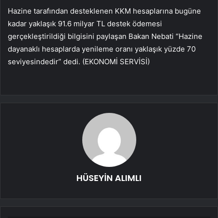
Hazine tarafından desteklenen KKM hesaplarına bugüne
kadar yaklaşık 91.6 milyar TL destek ödemesi
gerçekleştirildiği bilgisini paylaşan Bakan Nebati “Hazine
dayanaklı hesaplarda yenileme oranı yaklaşık yüzde 70
seviyesindedir” dedi. (EKONOMİ SERVİSİ)
HÜSEYİN ALIMLI