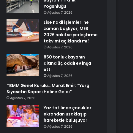
Bayramı Trafik
Yoğunluğu
Ağustos 7, 2026
Lise nakil işlemleri ne
zaman başlıyor, MEB
2026 nakil ve yerleştirme
takvimi açıklandı mı?
Ağustos 7, 2026
850 tonluk kayanın
altına üç odalı ev inşa
etti
Ağustos 7, 2026
TBMM Genel Kurulu… Murat Emir: “Yargı
Siyasetin Sopası Haline Geldi”
Ağustos 7, 2026
Yaz tatilinde çocuklar
ekrandan uzaklaşıp
hareketle buluşuyor
Ağustos 7, 2026