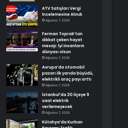
ATV Satışları Vergi
İncelemesine Alındı
Ağustos 7, 2026
Ferman Toprak’tan
dikkat çeken hayat
mesajı: İyi insanların
dünyası olsun
Ağustos 7, 2026
Avrupa’da otomobil
pazarı ilk yarıda büyüdü,
elektrikli araç payı arttı
Ağustos 7, 2026
İstanbul’da 20 ilçeye 9
saat elektrik
verilemeyecek
Ağustos 7, 2026
Kütahya’da Kurban