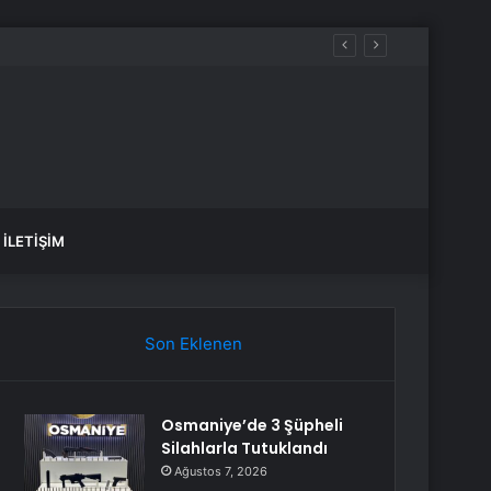
İLETIŞIM
Son Eklenen
Osmaniye’de 3 Şüpheli
Silahlarla Tutuklandı
Ağustos 7, 2026