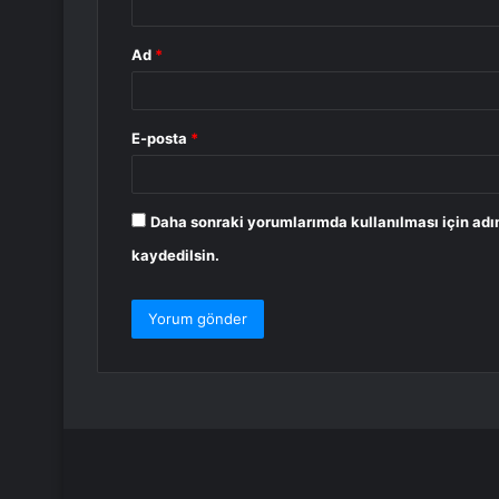
Ad
*
E-posta
*
Daha sonraki yorumlarımda kullanılması için adı
kaydedilsin.