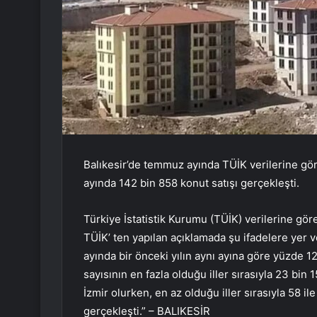
Balıkesir’de temmuz ayında TÜİK verilerine gör
ayında 142 bin 858 konut satışı gerçekleşti.
Türkiye İstatistik Kurumu (TÜİK) verilerine gör
TÜİK’ ten yapılan açıklamada şu ifadelere yer v
ayında bir önceki yılın aynı ayına göre yüzde 1
sayısının en fazla olduğu iller sırasıyla 23 bin 1
İzmir olurken, en az olduğu iller sırasıyla 58 i
gerçekleşti.” – BALIKESİR