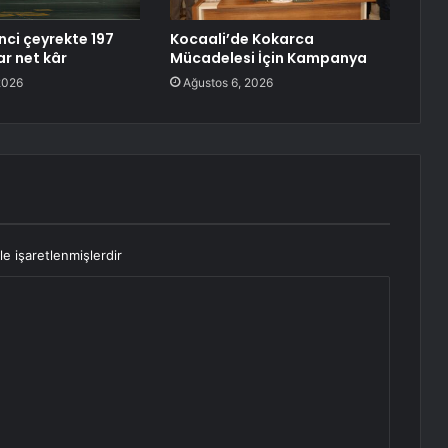
nci çeyrekte 197
Kocaali’de Kokarca
ar net kâr
Mücadelesi İçin Kampanya
2026
Ağustos 6, 2026
le işaretlenmişlerdir