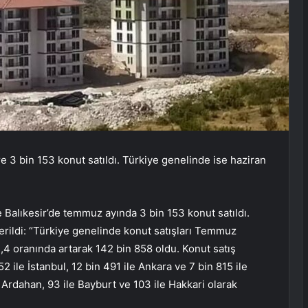
e 3 bin 153 konut satıldı. Türkiye genelinde ise haziran
e Balıkesir’de temmuz ayında 3 bin 153 konut satıldı.
erildi: “Türkiye genelinde konut satışları Temmuz
2,4 oranında artarak 142 bin 858 oldu. Konut satış
52 ile İstanbul, 12 bin 491 ile Ankara ve 7 bin 815 ile
le Ardahan, 93 ile Bayburt ve 103 ile Hakkari olarak