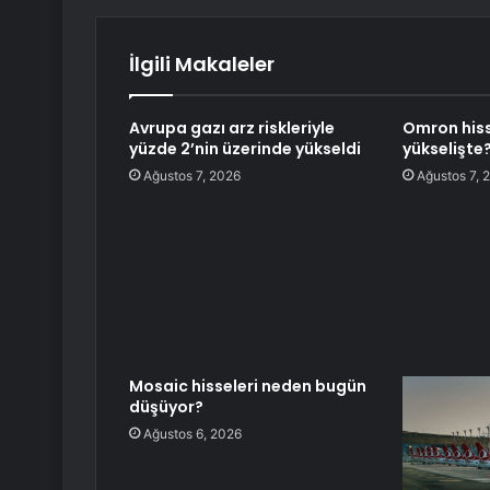
İlgili Makaleler
Avrupa gazı arz riskleriyle
Omron hiss
yüzde 2’nin üzerinde yükseldi
yükselişte
Ağustos 7, 2026
Ağustos 7, 
Mosaic hisseleri neden bugün
düşüyor?
Ağustos 6, 2026