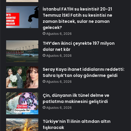
İstanbul FATİH su kesintisi! 20-21
Temmuz İSKİ Fatih su kesintisi ne
zaman bitecek, sular ne zaman
gelecek?
Ağustos 6, 2026
THY’den ikinci çeyrekte 197 milyon
dolar net kâr
Ağustos 6, 2026
Seray Kaya ihanet iddialarını reddetti:
Sahra Işık’tan olay gönderme geldi
Ağustos 6, 2026
Çin, dünyanın ilk tünel delme ve
patlatma makinesini geliştirdi
Ağustos 6, 2026
Türkiye’nin 11 ilinin altından altın
fışkıracak