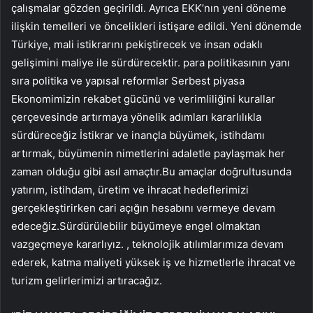
çalışmalar gözden geçirildi. Ayrıca EKK’nın yeni döneme
ilişkin temelleri ve öncelikleri istişare edildi. Yeni dönemde
Türkiye, mali istikrarını pekiştirecek ve insan odaklı
gelişimini maliye ile sürdürecektir. para politikasının yanı
sıra politika ve yapısal reformlar Serbest piyasa
Ekonomimizin rekabet gücünü ve verimliliğini kurallar
çerçevesinde artırmaya yönelik adımları kararlılıkla
sürdüreceğiz İstikrar ve inançla büyümek, istihdamı
artırmak, büyümenin nimetlerini adaletle paylaşmak her
zaman olduğu gibi asıl amaçtır.Bu amaçlar doğrultusunda
yatırım, istihdam, üretim ve ihracat hedeflerimizi
gerçekleştirirken cari açığın hesabını vermeye devam
edeceğiz.Sürdürülebilir büyümeye engel olmaktan
vazgeçmeye kararlıyız. , teknolojik atılımlarımıza devam
ederek, katma maliyeti yüksek iş ve hizmetlerle ihracat ve
turizm gelirlerimizi artıracağız.