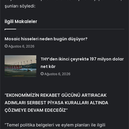
şunları söyledi:
İlgili Makaleler
Mosaic hisseleri neden bugün düşüyor?
Ağustos 6, 2026
THY’den ikinci çeyrekte 197 milyon dolar
net kâr
Ağustos 6, 2026
“EKONOMİMİZİN REKABET GÜCÜNÜ ARTIRACAK
ADIMLARI SERBEST PİYASA KURALLARI ALTINDA
ÇÖZMEYE DEVAM EDECEĞİZ”
“Temel politika belgeleri ve eylem planları ile ilgili