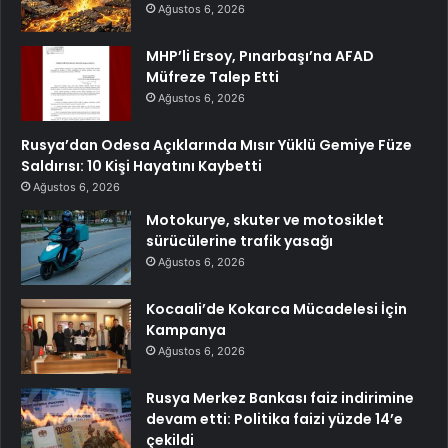
Ağustos 6, 2026
MHP’li Ersoy, Pınarbaşı’na AFAD
Müfreze Talep Etti
Ağustos 6, 2026
Rusya’dan Odesa Açıklarında Mısır Yüklü Gemiye Füze
Saldırısı: 10 Kişi Hayatını Kaybetti
Ağustos 6, 2026
Motokurye, skuter ve motosiklet
sürücülerine trafik yasağı
Ağustos 6, 2026
Kocaali’de Kokarca Mücadelesi İçin
Kampanya
Ağustos 6, 2026
Rusya Merkez Bankası faiz indirimine
devam etti: Politika faizi yüzde 14’e
çekildi