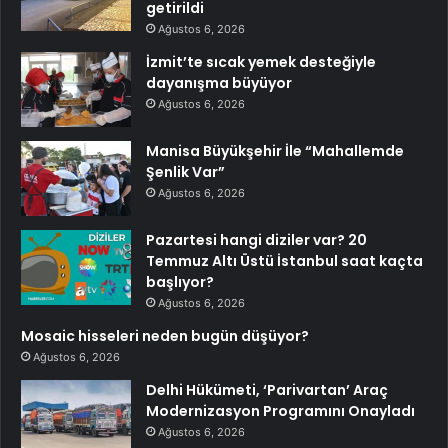
getirildi
Ağustos 6, 2026
İzmit’te sıcak yemek desteğiyle
dayanışma büyüyor
Ağustos 6, 2026
Manisa Büyükşehir İle “Mahallemde
Şenlik Var”
Ağustos 6, 2026
Pazartesi hangi diziler var? 20
Temmuz Altı Üstü İstanbul saat kaçta
başlıyor?
Ağustos 6, 2026
Mosaic hisseleri neden bugün düşüyor?
Ağustos 6, 2026
Delhi Hükümeti, ‘Parivartan’ Araç
Modernizasyon Programını Onayladı
Ağustos 6, 2026