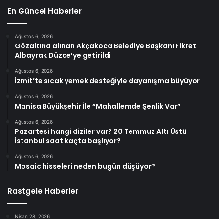
En Güncel Haberler
Ağustos 6, 2026
Gözaltına alınan Akçakoca Belediye Başkanı Fikret
Albayrak Düzce’ye getirildi
Ağustos 6, 2026
İzmit’te sıcak yemek desteğiyle dayanışma büyüyor
Ağustos 6, 2026
Manisa Büyükşehir İle “Mahallemde Şenlik Var”
Ağustos 6, 2026
Pazartesi hangi diziler var? 20 Temmuz Altı Üstü
İstanbul saat kaçta başlıyor?
Ağustos 6, 2026
Mosaic hisseleri neden bugün düşüyor?
Rastgele Haberler
Nisan 28, 2026