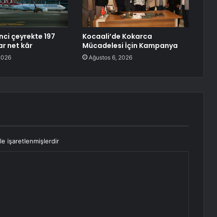
nci çeyrekte 197
Kocaali’de Kokarca
ar net kâr
Mücadelesi İçin Kampanya
2026
Ağustos 6, 2026
le işaretlenmişlerdir