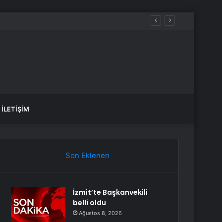
İLETIŞIM
Son Eklenen
İzmit’te Başkanvekili
belli oldu
Ağustos 8, 2026