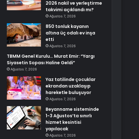
2026 nakil ve yerleştirme
takvimi açıklandı mı?
Ağustos 7, 2026
850 tonluk kayanın
altına üç odalı ev inşa
etti
Ağustos 7, 2026
TBMM Genel Kurulu… Murat Emir: “Yargı
Siyasetin Sopası Haline Geldi”
Ağustos 7, 2026
Yaz tatilinde çocuklar
ekrandan uzaklaşıp
hareketle buluşuyor
Ağustos 7, 2026
Beyanname sisteminde
1-3 Ağustos’ta sınırlı
hizmet kesintisi
yapılacak
Ağustos 7, 2026