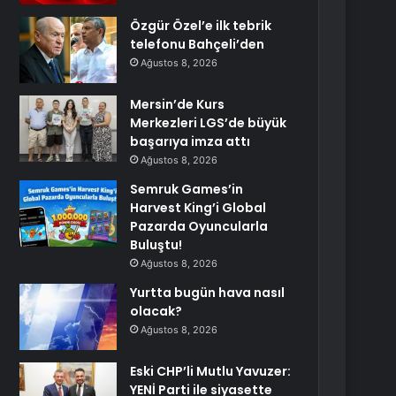
Özgür Özel’e ilk tebrik
telefonu Bahçeli’den
Ağustos 8, 2026
Mersin’de Kurs
Merkezleri LGS’de büyük
başarıya imza attı
Ağustos 8, 2026
Semruk Games’in
Harvest King’i Global
Pazarda Oyuncularla
Buluştu!
Ağustos 8, 2026
Yurtta bugün hava nasıl
olacak?
Ağustos 8, 2026
Eski CHP’li Mutlu Yavuzer:
YENİ Parti ile siyasette