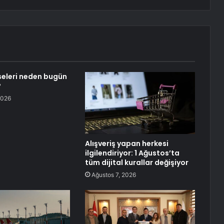
eleri neden bugün
?
2026
Alışveriş yapan herkesi
ilgilendiriyor: 1 Ağustos’ta
tüm dijital kurallar değişiyor
Ağustos 7, 2026