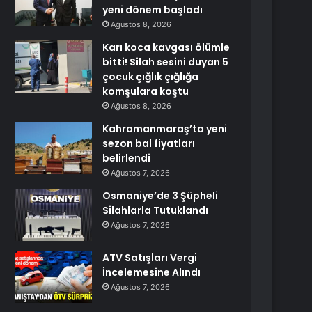
yeni dönem başladı
Ağustos 8, 2026
Karı koca kavgası ölümle
bitti! Silah sesini duyan 5
çocuk çığlık çığlığa
komşulara koştu
Ağustos 8, 2026
Kahramanmaraş’ta yeni
sezon bal fiyatları
belirlendi
Ağustos 7, 2026
Osmaniye’de 3 Şüpheli
Silahlarla Tutuklandı
Ağustos 7, 2026
ATV Satışları Vergi
İncelemesine Alındı
Ağustos 7, 2026