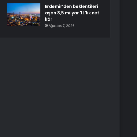
Erdemir’den beklentileri
aşan 8,5 milyar TL’lik net
kâr
Ağustos 7, 2026