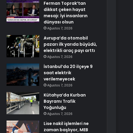
Ferman Toprak’tan
dikkat çeken hayat
mesajı: İyi insanların
dünyası olsun
Ağustos 7, 2026
Avrupa’da otomobil
pazarı ilk yarıda büyüdü,
elektrikli araç payı arttı
Ağustos 7, 2026
İstanbul’da 20 ilçeye 9
saat elektrik
verilemeyecek
Ağustos 7, 2026
Kütahya’da Kurban
Bayramı Trafik
Yoğunluğu
Ağustos 7, 2026
Lise nakil işlemleri ne
zaman başlıyor, MEB