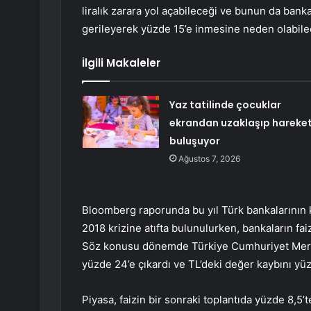
liralık zarara yol açabileceği ve bunun da ban
gerileyerek yüzde 15’e inmesine neden olabilec
İlgili Makaleler
Yaz tatilinde çocuklar
ekrandan uzaklaşıp hareket
buluşuyor
Ağustos 7, 2026
Bloomberg raporunda bu yıl Türk bankalarının k
2018 krizine atıfta bulunulurken, bankaların fai
Söz konusu dönemde Türkiye Cumhuriyet Merkez
yüzde 24’e çıkardı ve TL’deki değer kaybını yüzd
Piyasa, faizin bir sonraki toplantıda yüzde 8,5’