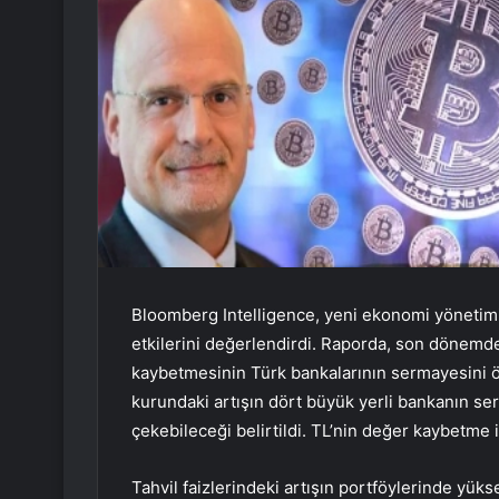
Bloomberg Intelligence, yeni ekonomi yönetimi
etkilerini değerlendirdi. Raporda, son dönemde
kaybetmesinin Türk bankalarının sermayesini 
kurundaki artışın dört büyük yerli bankanın se
çekebileceği belirtildi. TL’nin değer kaybetme ih
Tahvil faizlerindeki artışın portföylerinde yük