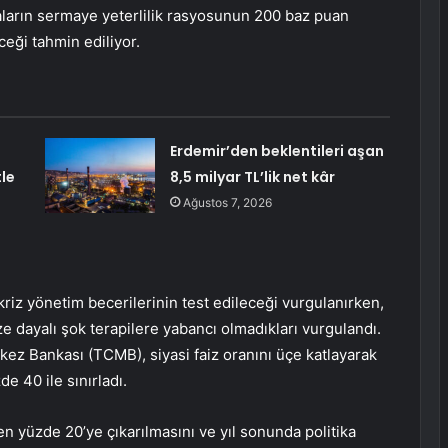
kaların sermaye yeterlilik rasyosunun 200 baz puan
eği tahmin ediliyor.
Erdemir’den beklentileri aşan
le
8,5 milyar TL’lik net kâr
Ağustos 7, 2026
riz yönetim becerilerinin test edileceği vurgulanırken,
ze dayalı şok terapilere yabancı olmadıkları vurgulandı.
 Bankası (TCMB), siyasi faiz oranını üçe katlayarak
e 40 ile sınırladı.
ten yüzde 20’ye çıkarılmasını ve yıl sonunda politika