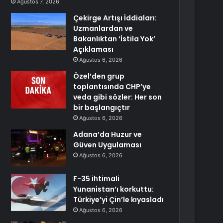
Ağustos 7, 2026
Çekirge Artışı İddiaları:
Uzmanlardan ve
Bakanlıktan ‘İstila Yok’
Açıklaması
Ağustos 6, 2026
Özel’den grup
toplantısında CHP’ye
veda gibi sözler: Her son
bir başlangıçtır
Ağustos 6, 2026
Adana’da Huzur ve
Güven Uygulaması
Ağustos 6, 2026
F-35 ihtimali
Yunanistan’ı korkuttu:
Türkiye’yi Çin’le kıyasladı
Ağustos 6, 2026