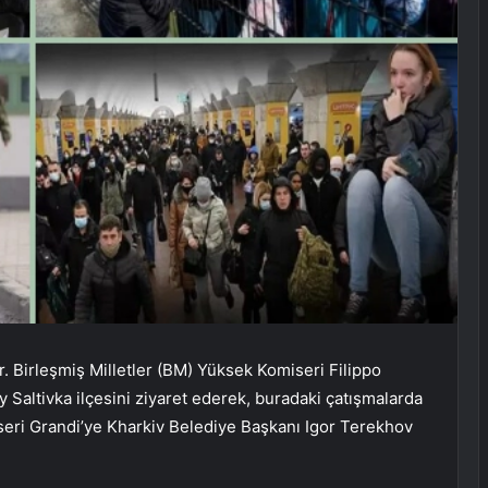
. Birleşmiş Milletler (BM) Yüksek Komiseri Filippo
 Saltivka ilçesini ziyaret ederek, buradaki çatışmalarda
seri Grandi’ye Kharkiv Belediye Başkanı Igor Terekhov