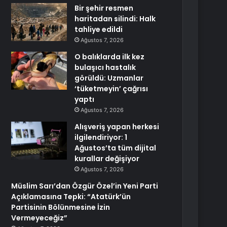
Bir şehir resmen
haritadan silindi: Halk
tahliye edildi
Ağustos 7, 2026
O balıklarda ilk kez
bulaşıcı hastalık
görüldü: Uzmanlar
‘tüketmeyin’ çağrısı
yaptı
Ağustos 7, 2026
Alışveriş yapan herkesi
ilgilendiriyor: 1
Ağustos’ta tüm dijital
kurallar değişiyor
Ağustos 7, 2026
Müslim Sarı’dan Özgür Özel’in Yeni Parti
Açıklamasına Tepki: “Atatürk’ün
Partisinin Bölünmesine İzin
Vermeyeceğiz”