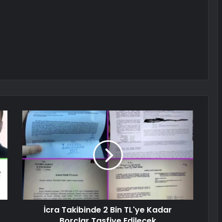
İcra Takibinde 2 Bin TL'ye Kadar
Borçlar Tasfiye Edilecek