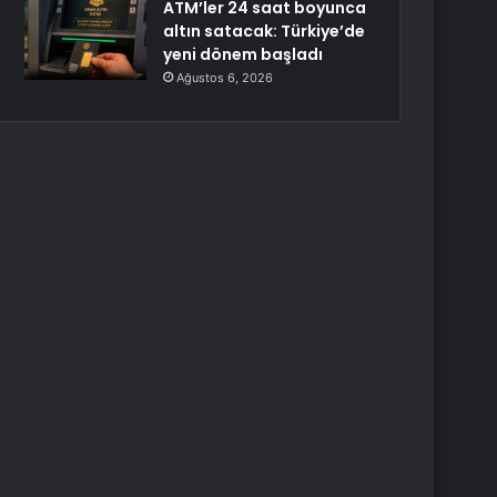
ATM’ler 24 saat boyunca
altın satacak: Türkiye’de
yeni dönem başladı
Ağustos 6, 2026