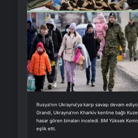
Rusya’nın Ukrayna’ya karşı savaşı devam ediyor
Grandi, Ukrayna’nın Kharkiv kentine bağlı Kuzey
hasar gören binaları inceledi. BM Yüksek Komi
eşlik etti.