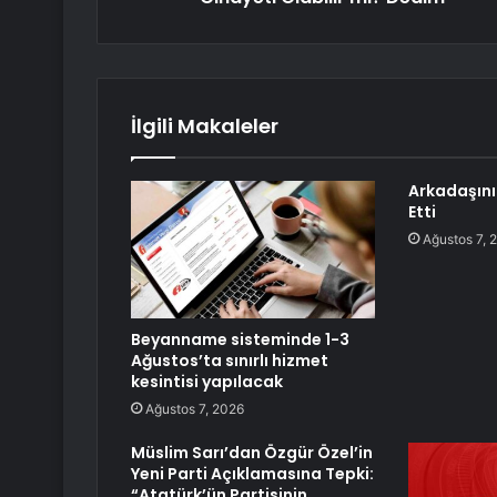
İlgili Makaleler
Arkadaşını 
Etti
Ağustos 7, 
Beyanname sisteminde 1-3
Ağustos’ta sınırlı hizmet
kesintisi yapılacak
Ağustos 7, 2026
Müslim Sarı’dan Özgür Özel’in
Yeni Parti Açıklamasına Tepki:
“Atatürk’ün Partisinin