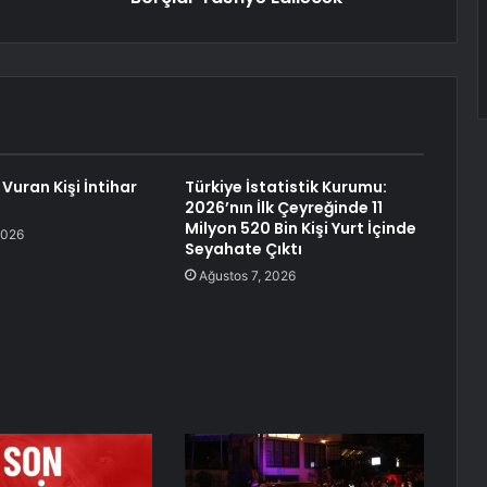
Vuran Kişi İntihar
Türkiye İstatistik Kurumu:
2026’nın İlk Çeyreğinde 11
Milyon 520 Bin Kişi Yurt İçinde
2026
Seyahate Çıktı
Ağustos 7, 2026