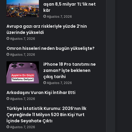
aşan 8,5 milyar TL’lik net
kâr
Ağustos 7, 2026
Avrupa gazı arz riskleriyle yüzde 2’nin
üzerinde yükseldi
Ağustos 7, 2026
Omron hisseleri neden bugün yükselişte?
Ağustos 7, 2026
iPhone 18 Pro tanıtımı ne
zaman? İşte beklenen
çıkış tarihi
Ağustos 7, 2026
Arkadaşını Vuran Kişi İntihar Etti
Ağustos 7, 2026
Türkiye İstatistik Kurumu: 2026’nın İlk
Çeyreğinde 11 Milyon 520 Bin Kişi Yurt
İçinde Seyahate Çıktı
Ağustos 7, 2026