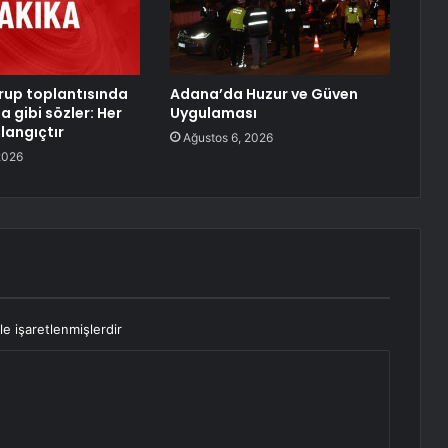
rup toplantısında
Adana’da Huzur ve Güven
 gibi sözler: Her
Uygulaması
langıçtır
Ağustos 6, 2026
2026
le işaretlenmişlerdir