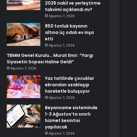
2026 nakil ve yerleştirme
takvimi açıklandı mı?
Ağustos 7, 2026
850 tonluk kayanın
altına üç odalı ev inşa
etti
Ağustos 7, 2026
TBMM Genel Kurulu… Murat Emir: “Yargı
Siyasetin Sopası Haline Geldi”
Ağustos 7, 2026
Yaz tatilinde çocuklar
ekrandan uzaklaşıp
hareketle buluşuyor
Ağustos 7, 2026
Beyanname sisteminde
1-3 Ağustos’ta sınırlı
hizmet kesintisi
yapılacak
Ağustos 7, 2026