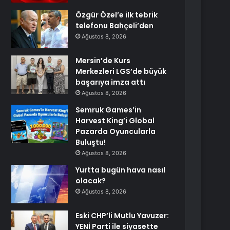
Özgür Özel’e ilk tebrik
telefonu Bahçeli’den
Ağustos 8, 2026
Mersin’de Kurs
Merkezleri LGS’de büyük
başarıya imza attı
Ağustos 8, 2026
Semruk Games’in
Harvest King’i Global
Pazarda Oyuncularla
Buluştu!
Ağustos 8, 2026
Yurtta bugün hava nasıl
olacak?
Ağustos 8, 2026
Eski CHP’li Mutlu Yavuzer:
YENİ Parti ile siyasette