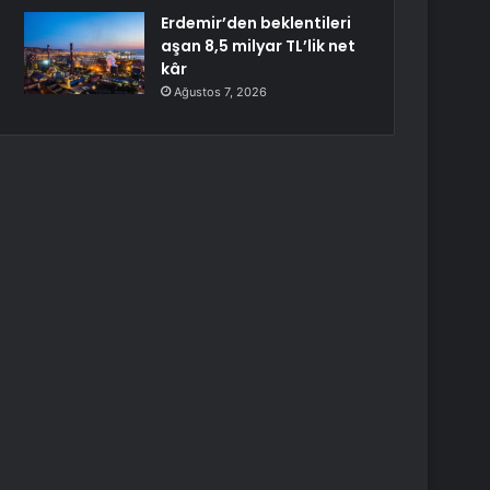
Erdemir’den beklentileri
aşan 8,5 milyar TL’lik net
kâr
Ağustos 7, 2026