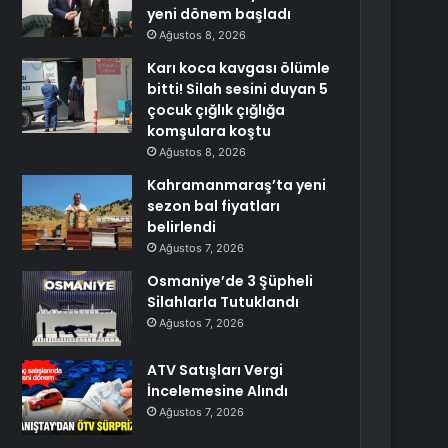
yeni dönem başladı
Ağustos 8, 2026
Karı koca kavgası ölümle
bitti! Silah sesini duyan 5
çocuk çığlık çığlığa
komşulara koştu
Ağustos 8, 2026
Kahramanmaraş’ta yeni
sezon bal fiyatları
belirlendi
Ağustos 7, 2026
Osmaniye’de 3 Şüpheli
Silahlarla Tutuklandı
Ağustos 7, 2026
ATV Satışları Vergi
İncelemesine Alındı
Ağustos 7, 2026