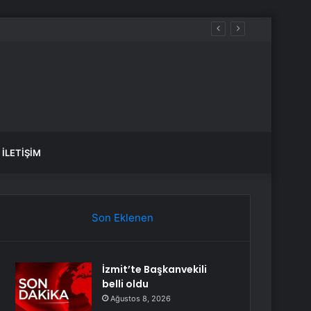
İLETIŞIM
Son Eklenen
İzmit’te Başkanvekili
belli oldu
Ağustos 8, 2026