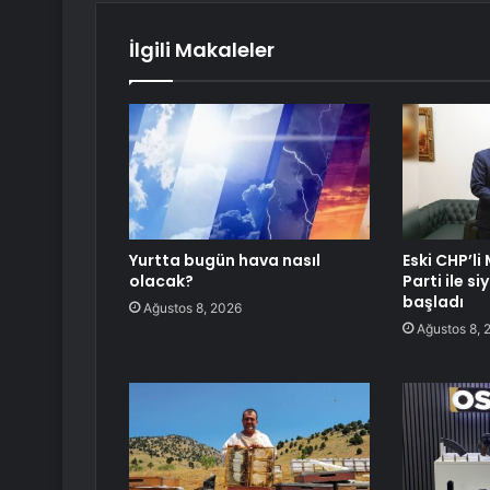
İlgili Makaleler
Yurtta bugün hava nasıl
Eski CHP’li
olacak?
Parti ile s
başladı
Ağustos 8, 2026
Ağustos 8, 