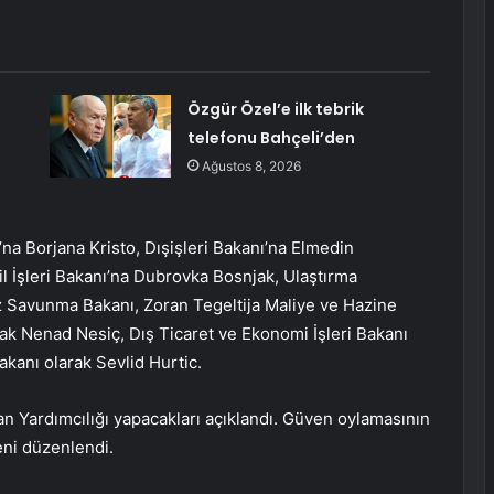
Özgür Özel’e ilk tebrik
telefonu Bahçeli’den
Ağustos 8, 2026
na Borjana Kristo, Dışişleri Bakanı’na Elmedin
l İşleri Bakanı’na Dubrovka Bosnjak, Ulaştırma
z Savunma Bakanı, Zoran Tegeltija Maliye ve Hazine
rak Nenad Nesiç, Dış Ticaret ve Ekonomi İşleri Bakanı
akanı olarak Sevlid Hurtic.
an Yardımcılığı yapacakları açıklandı. Güven oylamasının
eni düzenlendi.