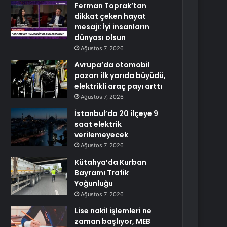
Ferman Toprak’tan
dikkat çeken hayat
mesajı: İyi insanların
dünyası olsun
Ağustos 7, 2026
Avrupa’da otomobil
pazarı ilk yarıda büyüdü,
elektrikli araç payı arttı
Ağustos 7, 2026
İstanbul’da 20 ilçeye 9
saat elektrik
verilemeyecek
Ağustos 7, 2026
Kütahya’da Kurban
Bayramı Trafik
Yoğunluğu
Ağustos 7, 2026
Lise nakil işlemleri ne
zaman başlıyor, MEB