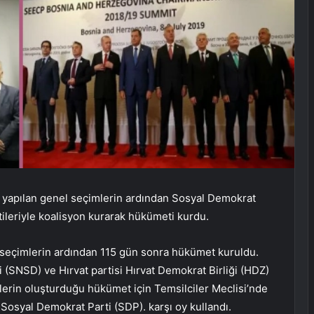
 yapılan genel seçimlerin ardından Sosyal Demokrat
partileriyle koalisyon kurarak hükümeti kurdu.
 seçimlerin ardından 115 gün sonra hükümet kuruldu.
i (SNSD) ve Hırvat partisi Hırvat Demokrat Birliği (HDZ)
rtilerin oluşturduğu hükümet için Temsilciler Meclisi’nde
 Sosyal Demokrat Parti (SDP). karşı oy kullandı.