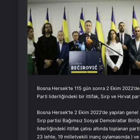
Bosna Hersek’te 115 gün sonra 2 Ekim 2022’de
Parti liderliğindeki bir ittifak, Sırp ve Hırvat 
Bosna Hersek’te 2 Ekim 2022’de yapılan genel
Sırp partisi Bağımsız Sosyal Demokratlar Birliğ
liderliğindeki ittifak çatısı altında toplanan pa
23 lehte, 19 milletvekili inanç oylamasında ) ve