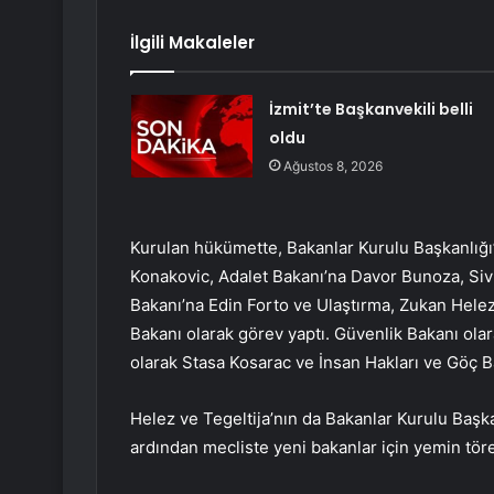
İlgili Makaleler
İzmit’te Başkanvekili belli
oldu
Ağustos 8, 2026
Kurulan hükümette, Bakanlar Kurulu Başkanlığı’
Konakovic, Adalet Bakanı’na Davor Bunoza, Sivi
Bakanı’na Edin Forto ve Ulaştırma, Zukan Hele
Bakanı olarak görev yaptı. Güvenlik Bakanı ola
olarak Stasa Kosarac ve İnsan Hakları ve Göç B
Helez ve Tegeltija’nın da Bakanlar Kurulu Başk
ardından mecliste yeni bakanlar için yemin tör