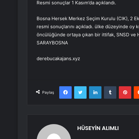
Resmi sonuçlar 1 Kasım’da açıklandı.
Bosna Hersek Merkez Seçim Kurulu (CIK), 2 Ek
resmi sonuçlarını açıkladı. ülke düzeyinde oy k
öncülüğünde ortaya çıkan bir ittifak, SNSD ve
SARAYBOSNA
derebucakajans.xyz
Facebook
Twitter
LinkedIn
Tumblr
Pint
Paylaş
HÜSEYİN ALIMLI