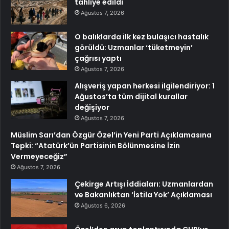
tahliye edildi
Ağustos 7, 2026
O balıklarda ilk kez bulaşıcı hastalık
görüldü: Uzmanlar ‘tüketmeyin’
çağrısı yaptı
Ağustos 7, 2026
Alışveriş yapan herkesi ilgilendiriyor: 1
Ağustos’ta tüm dijital kurallar
değişiyor
Ağustos 7, 2026
Müslim Sarı’dan Özgür Özel’in Yeni Parti Açıklamasına
Tepki: “Atatürk’ün Partisinin Bölünmesine İzin
Vermeyeceğiz”
Ağustos 7, 2026
Çekirge Artışı İddiaları: Uzmanlardan
ve Bakanlıktan ‘İstila Yok’ Açıklaması
Ağustos 6, 2026