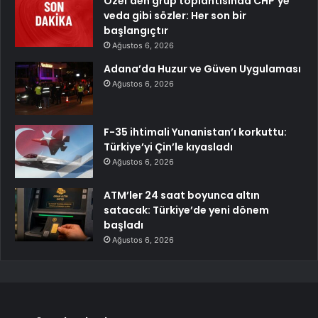
Özel’den grup toplantısında CHP’ye
veda gibi sözler: Her son bir
başlangıçtır
Ağustos 6, 2026
Adana’da Huzur ve Güven Uygulaması
Ağustos 6, 2026
F-35 ihtimali Yunanistan’ı korkuttu:
Türkiye’yi Çin’le kıyasladı
Ağustos 6, 2026
ATM’ler 24 saat boyunca altın
satacak: Türkiye’de yeni dönem
başladı
Ağustos 6, 2026