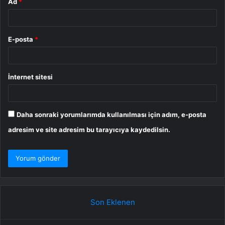
Ad
*
E-posta
*
İnternet sitesi
Daha sonraki yorumlarımda kullanılması için adım, e-posta
adresim ve site adresim bu tarayıcıya kaydedilsin.
Son Eklenen