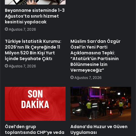
Beyanname sisteminde 1-3
Ağustos’ta sınırlı hizmet
kesintisi yapılacak
Ağustos 7, 2026
Türkiye İstatistik Kurumu:
Müslim Sarı’dan Özgür
2026’nın İlk Çeyreğinde 11
Özel’in Yeni Parti
Milyon 520 Bin Kişi Yurt
Açıklamasına Tepki:
İçinde Seyahate Çıktı
“Atatürk’ün Partisinin
Bölünmesine İzin
Ağustos 7, 2026
Vermeyeceğiz”
Ağustos 7, 2026
Özel’den grup
Adana’da Huzur ve Güven
toplantısında CHP’ye veda
Uygulaması