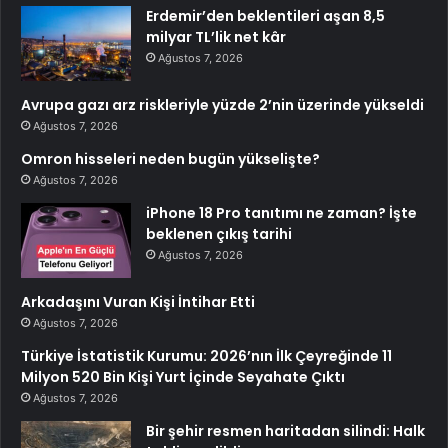
Erdemir’den beklentileri aşan 8,5
milyar TL’lik net kâr
Ağustos 7, 2026
Avrupa gazı arz riskleriyle yüzde 2’nin üzerinde yükseldi
Ağustos 7, 2026
Omron hisseleri neden bugün yükselişte?
Ağustos 7, 2026
iPhone 18 Pro tanıtımı ne zaman? İşte
beklenen çıkış tarihi
Ağustos 7, 2026
Arkadaşını Vuran Kişi İntihar Etti
Ağustos 7, 2026
Türkiye İstatistik Kurumu: 2026’nın İlk Çeyreğinde 11
Milyon 520 Bin Kişi Yurt İçinde Seyahate Çıktı
Ağustos 7, 2026
Bir şehir resmen haritadan silindi: Halk