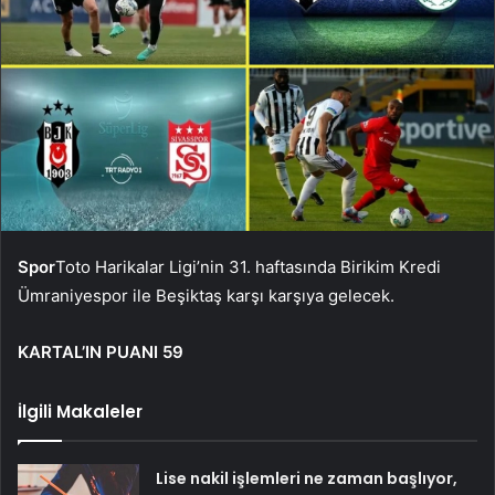
Spor
Toto Harikalar Ligi’nin 31. haftasında Birikim Kredi
Ümraniyespor ile Beşiktaş karşı karşıya gelecek.
KARTAL’IN PUANI 59
İlgili Makaleler
Lise nakil işlemleri ne zaman başlıyor,