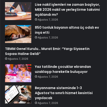
Lise nakil işlemleri ne zaman başlıyor,
MEB 2026 nakil ve yerleştirme takvimi
açıklandı mı?
Ağustos 7, 2026
850 tonluk kayanın altına üç odalı ev
inşa etti
Ağustos 7, 2026
TBMM Genel Kurulu… Murat Emir: “Yargı Siyasetin
Sopası Haline Geldi”
Ağustos 7, 2026
Yaz tatilinde çocuklar ekrandan
uzaklaşıp hareketle buluşuyor
Ağustos 7, 2026
Beyanname sisteminde 1-3
Ağustos’ta sınırlı hizmet kesintisi
yapılacak
Ağustos 7, 2026