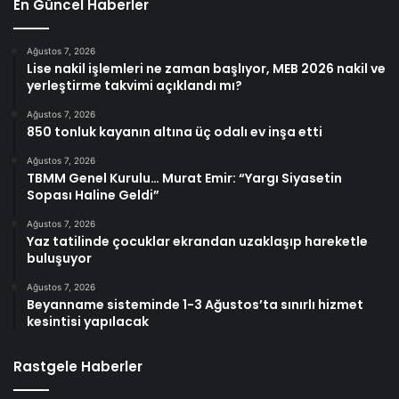
En Güncel Haberler
Ağustos 7, 2026
Lise nakil işlemleri ne zaman başlıyor, MEB 2026 nakil ve
yerleştirme takvimi açıklandı mı?
Ağustos 7, 2026
850 tonluk kayanın altına üç odalı ev inşa etti
Ağustos 7, 2026
TBMM Genel Kurulu… Murat Emir: “Yargı Siyasetin
Sopası Haline Geldi”
Ağustos 7, 2026
Yaz tatilinde çocuklar ekrandan uzaklaşıp hareketle
buluşuyor
Ağustos 7, 2026
Beyanname sisteminde 1-3 Ağustos’ta sınırlı hizmet
kesintisi yapılacak
Rastgele Haberler