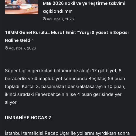
MEB 2026 nakil ve yerleştirme takvimi
açıklandı mı?
Ağustos 7, 2026
TBMM Genel Kurulu… Murat Emir: “Yargı Siyasetin Sopası
Haline Geldi”
Ağustos 7, 2026
Süper Lig’in geri kalan bölümünde aldığı 17 galibiyet, 8
beraberlik ve 4 mağlubiyet sonucunda Beşiktaş 59 puan
topladı. Kartal 3. basamakta lider Galatasaray’ın 10 puan,
ikinci sıradaki Fenerbahçe’nin ise 4 puan gerisinde yer
alıyor.
UMRANİYE HOCASIZ
İstanbul temsilcisi Recep Uçar ile yollarını ayırdıktan sonra