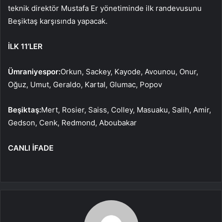
teknik direktör Mustafa Er yönetiminde ilk randevusunu
Beşiktaş karşısında yapacak.
İLK 11’LER
Ümraniyespor:
Orkun, Sackey, Kayode, Avounou, Onur,
Oğuz, Umut, Geraldo, Kartal, Glumac, Popov
Beşiktaş:
Mert, Rosier, Saiss, Colley, Masuaku, Salih, Amir,
Gedson, Cenk, Redmond, Aboubakar
CANLI İFADE