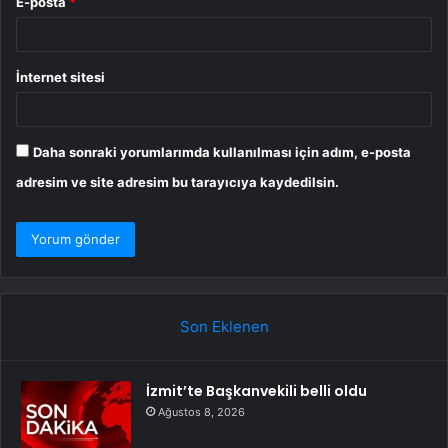
E-posta
*
İnternet sitesi
Daha sonraki yorumlarımda kullanılması için adım, e-posta
adresim ve site adresim bu tarayıcıya kaydedilsin.
Son Eklenen
İzmit’te Başkanvekili belli oldu
Ağustos 8, 2026