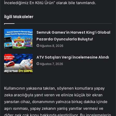
İncelediğimiz En Kötü Ürün” olarak bile tanımlandı.
İlgili Makaleler
Semruk Games’in Harvest King’i Global
Pazarda Oyuncularla Buluştu!
Ağustos 8, 2026
ATV Satışları Vergi İncelemesine Alındı
Ağustos 7, 2026
Kullanıcının yakasına takılan, söylenen komutlara yapay
zeka aracılığıyla yanıt veren ve elinize küçük bir ekran
yansıtan cihaz, donanımının yalnızca birkaç dakika içinde
aşırı ısınması, yapay zekanın yanlış yanıtlar vermesi ve
diğer pek çok konu hakkında eleştiriliyor. Bu incelemelerin