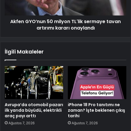
Akfen GYO’nun 50 milyon TL'lik sermaye tavan
artırımı kararı onaylandı
İlgili Makaleler
Avrupa’da otomobil pazarı
iPhone 18 Pro tanıtımı ne
ilk yarıda büyüdü, elektrikli
zaman? İşte beklenen çıkış
araç payı arttı
tarihi
Ağustos 7, 2026
Ağustos 7, 2026