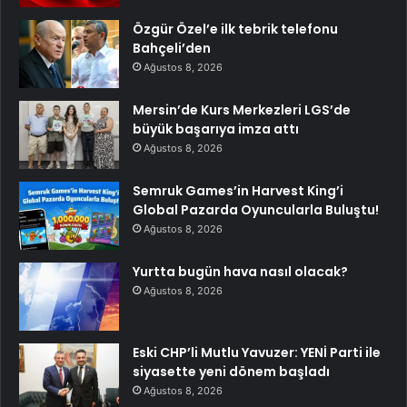
Özgür Özel’e ilk tebrik telefonu
Bahçeli’den
Ağustos 8, 2026
Mersin’de Kurs Merkezleri LGS’de
büyük başarıya imza attı
Ağustos 8, 2026
Semruk Games’in Harvest King’i
Global Pazarda Oyuncularla Buluştu!
Ağustos 8, 2026
Yurtta bugün hava nasıl olacak?
Ağustos 8, 2026
Eski CHP’li Mutlu Yavuzer: YENİ Parti ile
siyasette yeni dönem başladı
Ağustos 8, 2026