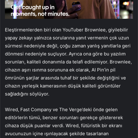
Eleştirmenlerden biri olan YouTuber Brownlee, giyilebilir
yapay zekayı yalnızca sorularına yanıt vermenin çok uzun
sürmesi nedeniyle değil, çoğu zaman yanlış yanıtlarla geri
dönmesi nedeniyle suçluyor. Ayrıca ona göre bu yazılım
sorunları, kaliteli donanımla da telafi edilemiyor. Brownlee,
cihazın aşırı ısınma sorununa ek olarak, AI Pin’in pil
ömrünün şarjlar arasında tuhaf bir şekilde değiştiğini ve
cihazın yerleşik kamerasının düşük kaliteli görüntüler
sağladığını söylüyor.
Wired, Fast Company ve The Verge’deki önde gelen
editörlerin tümü, benzer sorunları gerekçe göstererek
cihaza düşük puanlar verdi. Wired, fütüristik bir ekranı
avucunuzun içine ışınlayacak şekilde tasarlanan