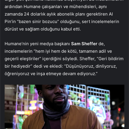
ardından Humane çalışanları ve mühendisleri, aynı
zamanda 24 dolarlık aylık abonelik planı gerektiren AI
Pin’in “bazen sinir bozucu” olduğunu, sert incelemelerin
dürüst ve sağlam olduğunu kabul etti.
Humane’nin yeni medya başkanı
Sam Sheffer
de,
incelemelerin “hem iyi hem de kötü, tamamen adil ve
geçerli eleştiriler” içerdiğini söyledi. Sheffer, “Geri bildirim
bir hediyedir” dedi ve ekledi: “Düşünüyoruz, dinliyoruz,
öğreniyoruz ve inşa etmeye devam ediyoruz.”