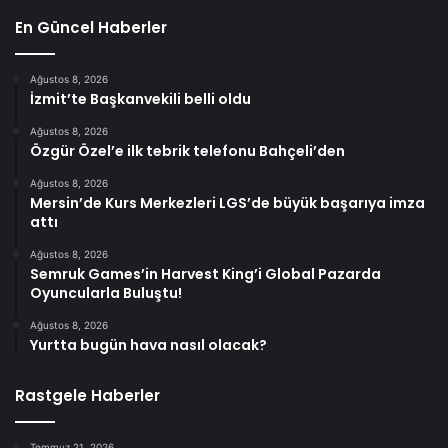
En Güncel Haberler
Ağustos 8, 2026
İzmit’te Başkanvekili belli oldu
Ağustos 8, 2026
Özgür Özel’e ilk tebrik telefonu Bahçeli’den
Ağustos 8, 2026
Mersin’de Kurs Merkezleri LGS’de büyük başarıya imza
attı
Ağustos 8, 2026
Semruk Games’in Harvest King’i Global Pazarda
Oyuncularla Buluştu!
Ağustos 8, 2026
Yurtta bugün hava nasıl olacak?
Rastgele Haberler
Temmuz 21, 2026