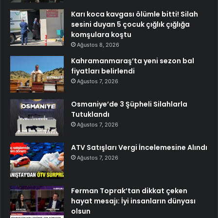
Karı koca kavgası ölümle bitti! Silah
sesini duyan 5 çocuk çığlık çığlığa
komşulara koştu
Ağustos 8, 2026
Kahramanmaraş’ta yeni sezon bal
fiyatları belirlendi
Ağustos 7, 2026
Osmaniye’de 3 Şüpheli Silahlarla
Tutuklandı
Ağustos 7, 2026
ATV Satışları Vergi İncelemesine Alındı
Ağustos 7, 2026
Ferman Toprak’tan dikkat çeken
hayat mesajı: İyi insanların dünyası
olsun