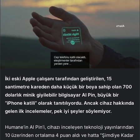
İki eski Apple çalışanı tarafından geliştirilen, 15
santimetre kareden daha küçük bir boya sahip olan 700
dolarlık minik giyilebilir bilgisayar AI Pin, büyük bir
“iPhone katili” olarak tanıtılıyordu. Ancak cihaz hakkında
gelen ilk incelemeler, pek iyi şeyler söylemiyor.
Humane’in AI Pin’i, cihazı inceleyen teknoloji yayınlarından
10 üzerinden ortalama 4 puan aldı ve hatta “Şimdiye Kadar