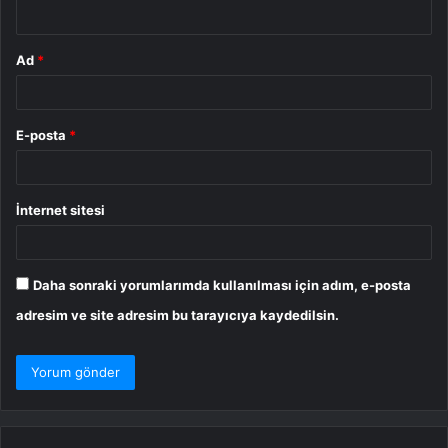
*
Ad
*
E-posta
*
İnternet sitesi
Daha sonraki yorumlarımda kullanılması için adım, e-posta
adresim ve site adresim bu tarayıcıya kaydedilsin.