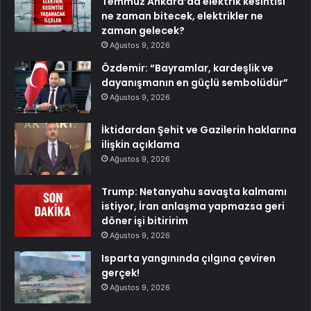
Temmuz Ankara’da elektrik kesintisi
ne zaman bitecek, elektrikler ne
zaman gelecek?
Ağustos 9, 2026
Özdemir: “Bayramlar, kardeşlik ve
dayanışmanın en güçlü sembolüdür”
Ağustos 9, 2026
İktidardan Şehit ve Gazilerin haklarına
ilişkin açıklama
Ağustos 9, 2026
Trump: Netanyahu savaşta kalmamı
istiyor, İran anlaşma yapmazsa geri
döner işi bitiririm
Ağustos 9, 2026
Isparta yangınında çılgına çeviren
gerçek!
Ağustos 9, 2026