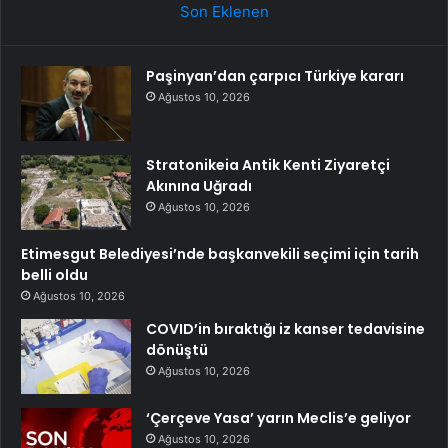
Son Eklenen
Paşinyan’dan çarpıcı Türkiye kararı
Ağustos 10, 2026
Stratonikeia Antik Kenti Ziyaretçi
Akınına Uğradı
Ağustos 10, 2026
Etimesgut Belediyesi’nde başkanvekili seçimi için tarih
belli oldu
Ağustos 10, 2026
COVID’in bıraktığı iz kanser tedavisine
dönüştü
Ağustos 10, 2026
‘Çerçeve Yasa’ yarın Meclis’e geliyor
Ağustos 10, 2026