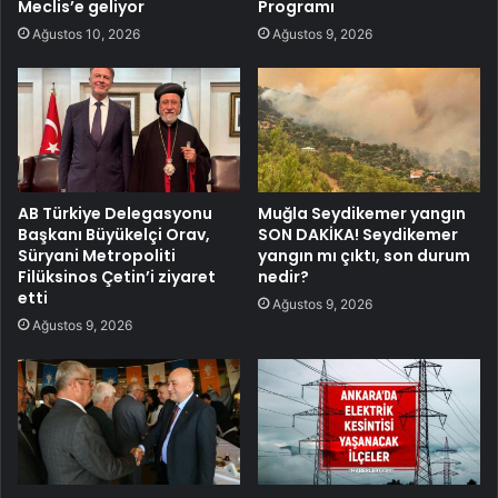
Meclis’e geliyor
Programı
Ağustos 10, 2026
Ağustos 9, 2026
AB Türkiye Delegasyonu
Muğla Seydikemer yangın
Başkanı Büyükelçi Orav,
SON DAKİKA! Seydikemer
Süryani Metropoliti
yangın mı çıktı, son durum
Filüksinos Çetin’i ziyaret
nedir?
etti
Ağustos 9, 2026
Ağustos 9, 2026