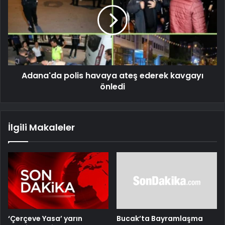
Adana'da polis havaya ateş ederek kavgayı
önledi
İlgili Makaleler
‘Çerçeve Yasa’ yarın
Bucak’ta Bayramlaşma