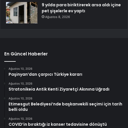
9 yılda para biriktirerek arsa aldı içine
pet şişelerle ev yaptı
Ağustos 8, 2026
En Güncel Haberler
Ağustos 10, 2026
Paşinyan’dan çarpıcı Türkiye kararı
Ağustos 10, 2026
Stratonikeia Antik Kenti Ziyaretçi Akınına Uğradı
Ağustos 10, 2026
Etimesgut Belediyesi’nde başkanvekili seçimi için tarih
belli oldu
Ağustos 10, 2026
COVID’in bıraktığı iz kanser tedavisine dönüştü