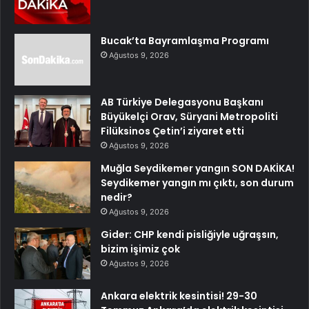
Bucak’ta Bayramlaşma Programı
Ağustos 9, 2026
AB Türkiye Delegasyonu Başkanı
Büyükelçi Orav, Süryani Metropoliti
Filüksinos Çetin’i ziyaret etti
Ağustos 9, 2026
Muğla Seydikemer yangın SON DAKİKA!
Seydikemer yangın mı çıktı, son durum
nedir?
Ağustos 9, 2026
Gider: CHP kendi pisliğiyle uğraşsın,
bizim işimiz çok
Ağustos 9, 2026
Ankara elektrik kesintisi! 29-30