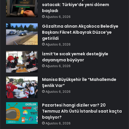
satacak: Türkiye’de yeni dönem
başladı
Ağustos 6, 2026
Gözaltına alınan Akçakoca Belediye
Başkanı Fikret Albayrak Düzce’ye
getirildi
Ağustos 6, 2026
İzmit’te sıcak yemek desteğiyle
dayanışma büyüyor
Ağustos 6, 2026
Manisa Büyükşehir İle “Mahallemde
Şenlik Var”
Ağustos 6, 2026
Pazartesi hangi diziler var? 20
Temmuz Altı Üstü İstanbul saat kaçta
başlıyor?
Ağustos 6, 2026