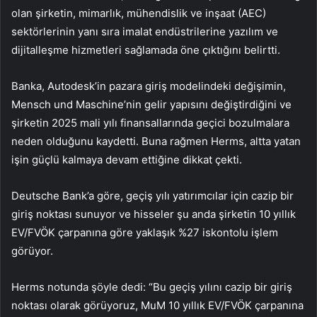
olan şirketin, mimarlık, mühendislik ve inşaat (AEC)
sektörlerinin yanı sıra imalat endüstrilerine yazılım ve
dijitalleşme hizmetleri sağlamada öne çıktığını belirtti.
Banka, Autodesk’in pazara giriş modelindeki değişimin,
Mensch und Maschine’nin gelir yapısını değiştirdiğini ve
şirketin 2025 mali yılı finansallarında geçici bozulmalara
neden olduğunu kaydetti. Buna rağmen Herms, altta yatan
işin güçlü kalmaya devam ettiğine dikkat çekti.
Deutsche Bank’a göre, geçiş yılı yatırımcılar için cazip bir
giriş noktası sunuyor ve hisseler şu anda şirketin 10 yıllık
EV/FVÖK çarpanına göre yaklaşık %27 iskontolu işlem
görüyor.
Herms notunda şöyle dedi: “Bu geçiş yılını cazip bir giriş
noktası olarak görüyoruz, MuM 10 yıllık EV/FVÖK çarpanına