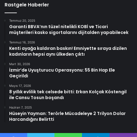
Rastgele Haberler
Temmuz 20, 2025
Garanti BBVA’nın tüzel nitelikli KOBİ ve Ticari
müşterileri kasko sigortalarını dijitalden yapabilecek
Temmuz 16, 2026
Kenti ayağa kaldıran baskın! Emniyette sıraya dizilen
kadınların hepsi aynı ülkeden çıktı
Mart 30, 2026
İzmir’de Uyuşturucu Operasyonu: 55 Bin Hap Ele
Geçirildi
Mayıs 17, 2026
8 yıllık evlilik tek celsede bitti: Erkan Kolçak Köstengil
ile Cansu Tosun boşandı
Haziran 7, 2025
Hüseyin Yayman: Terörle Mücadeleye 2 Trilyon Dolar
Harcandığını Belirtti