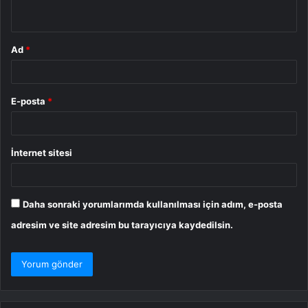
*
Ad
*
E-posta
*
İnternet sitesi
Daha sonraki yorumlarımda kullanılması için adım, e-posta
adresim ve site adresim bu tarayıcıya kaydedilsin.