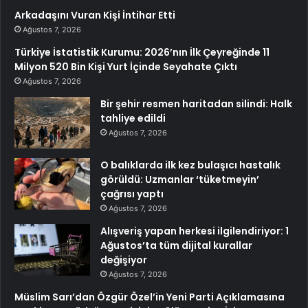
Arkadaşını Vuran Kişi İntihar Etti
Ağustos 7, 2026
Türkiye İstatistik Kurumu: 2026’nın İlk Çeyreğinde 11
Milyon 520 Bin Kişi Yurt İçinde Seyahate Çıktı
Ağustos 7, 2026
Bir şehir resmen haritadan silindi: Halk
tahliye edildi
Ağustos 7, 2026
O balıklarda ilk kez bulaşıcı hastalık
görüldü: Uzmanlar ‘tüketmeyin’
çağrısı yaptı
Ağustos 7, 2026
Alışveriş yapan herkesi ilgilendiriyor: 1
Ağustos’ta tüm dijital kurallar
değişiyor
Ağustos 7, 2026
Müslim Sarı’dan Özgür Özel’in Yeni Parti Açıklamasına