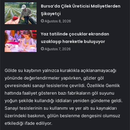
Bursa’da Çilek Üreticisi Maliyetlerden
Şikayetçi
Ağustos 8, 2026
Yaz tatilinde çocuklar ekrandan
uzaklaşıp hareketle buluşuyor
Ağustos 7, 2026
Gölde su kaybının yalnızca kuraklıkla açıklanamayacağı
yönünde değerlendirmeler yapılırken, gözler göl
çevresindeki sanayi tesislerine çevrildi. Özellikle Gemlik
hattında faaliyet gösteren bazı fabrikaların göl suyunu
yoğun şekilde kullandığı iddiaları yeniden gündeme geldi.
Sanayi tesislerinin su kullanımı ve yer altı su kaynakları
üzerindeki baskının, gölün beslenme dengesini olumsuz
etkilediği ifade ediliyor.