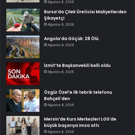
Ağustos 8, 2026
Bursa’da Çilek Üreticisi Maliyetlerden
Şikayetçi
Ağustos 8, 2026
Angola’da Göçük: 28 Ölü
Ağustos 8, 2026
İzmit’te Başkanvekili belli oldu
Ağustos 8, 2026
Özgür Özel’e ilk tebrik telefonu
Bahçeli’den
Ağustos 8, 2026
Mersin’de Kurs Merkezleri LGS’de
büyük başarıya imza attı
Ağustos 8, 2026