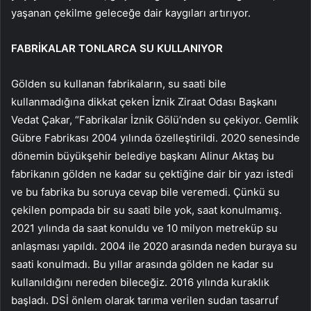
yaşanan çekilme geleceğe dair kaygıları artırıyor.
FABRİKALAR TONLARCA SU KULLANIYOR
Gölden su kullanan fabrikaların, su saati bile
kullanmadığına dikkat çeken İznik Ziraat Odası Başkanı
Vedat Çakar, “Fabrikalar İznik Gölü’nden su çekiyor. Gemlik
Gübre Fabrikası 2004 yılında özelleştirildi. 2020 senesinde
dönemin büyükşehir belediye başkanı Alinur Aktaş bu
fabrikanın gölden ne kadar su çektiğine dair bir yazı istedi
ve bu fabrika bu soruya cevap bile veremedi. Çünkü su
çekilen pompada bir su saati bile yok, saat konulmamış.
2021 yılında da saat konuldu ve 10 milyon metreküp su
anlaşması yapıldı. 2004 ile 2020 arasında neden buraya su
saati konulmadı. Bu yıllar arasında gölden ne kadar su
kullanıldığını nereden bileceğiz. 2016 yılında kuraklık
başladı. DSİ önlem olarak tarıma verilen sudan tasarruf