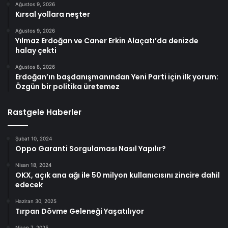
Ağustos 9, 2026
Kırsal yollara neşter
Ağustos 9, 2026
Yılmaz Erdoğan ve Caner Erkin Alaçatı’da denizde
halay çekti
Ağustos 8, 2026
Erdoğan’ın başdanışmanından Yeni Parti için ilk yorum:
Özgün bir politika üretemez
Rastgele Haberler
Şubat 10, 2024
Oppo Garanti Sorgulaması Nasıl Yapılır?
Nisan 18, 2024
OKX, açık ana ağı ile 50 milyon kullanıcısını zincire dahil
edecek
Haziran 30, 2025
Tırpan Dövme Geleneği Yaşatılıyor
Nisan 7, 2025