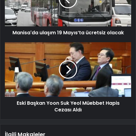
Manisa'da ulaşım 19 Mayıs’ta ücretsiz olacak
Eski Başkan Yoon Suk Yeol Müebbet Hapis
Cezası Aldı
İlgili Makaleler