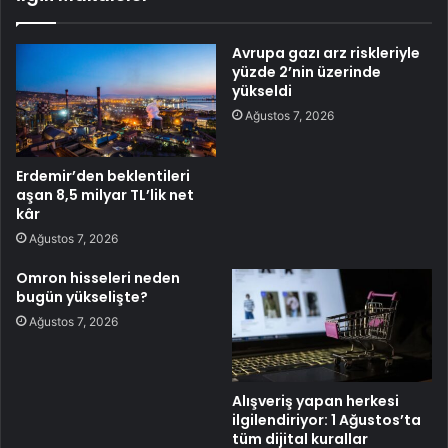
Avrupa gazı arz riskleriyle
yüzde 2’nin üzerinde
yükseldi
Ağustos 7, 2026
Erdemir’den beklentileri
aşan 8,5 milyar TL’lik net
kâr
Ağustos 7, 2026
Omron hisseleri neden
bugün yükselişte?
Ağustos 7, 2026
Alışveriş yapan herkesi
ilgilendiriyor: 1 Ağustos’ta
tüm dijital kurallar