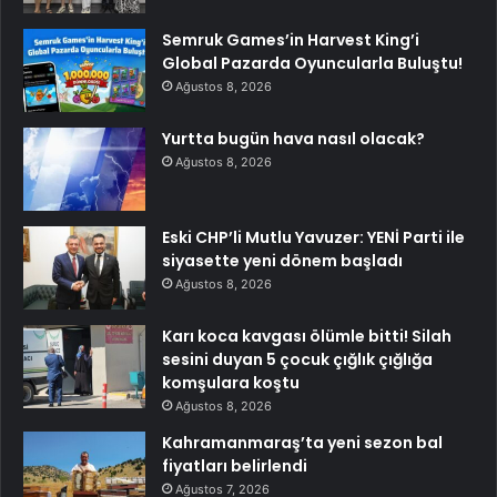
Semruk Games’in Harvest King’i
Global Pazarda Oyuncularla Buluştu!
Ağustos 8, 2026
Yurtta bugün hava nasıl olacak?
Ağustos 8, 2026
Eski CHP’li Mutlu Yavuzer: YENİ Parti ile
siyasette yeni dönem başladı
Ağustos 8, 2026
Karı koca kavgası ölümle bitti! Silah
sesini duyan 5 çocuk çığlık çığlığa
komşulara koştu
Ağustos 8, 2026
Kahramanmaraş’ta yeni sezon bal
fiyatları belirlendi
Ağustos 7, 2026