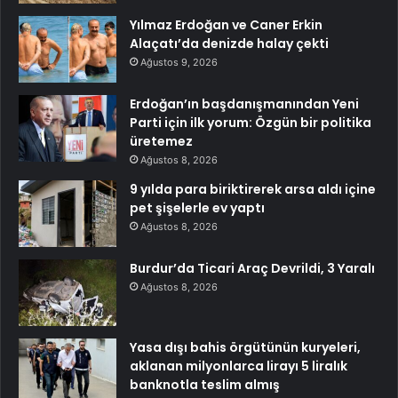
Yılmaz Erdoğan ve Caner Erkin
Alaçatı’da denizde halay çekti
Ağustos 9, 2026
Erdoğan’ın başdanışmanından Yeni
Parti için ilk yorum: Özgün bir politika
üretemez
Ağustos 8, 2026
9 yılda para biriktirerek arsa aldı içine
pet şişelerle ev yaptı
Ağustos 8, 2026
Burdur’da Ticari Araç Devrildi, 3 Yaralı
Ağustos 8, 2026
Yasa dışı bahis örgütünün kuryeleri,
aklanan milyonlarca lirayı 5 liralık
banknotla teslim almış