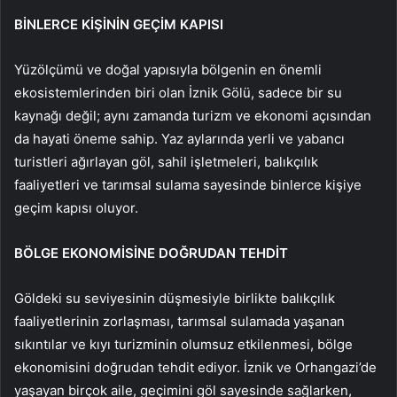
BİNLERCE KİŞİNİN GEÇİM KAPISI
Yüzölçümü ve doğal yapısıyla bölgenin en önemli
ekosistemlerinden biri olan İznik Gölü, sadece bir su
kaynağı değil; aynı zamanda turizm ve ekonomi açısından
da hayati öneme sahip. Yaz aylarında yerli ve yabancı
turistleri ağırlayan göl, sahil işletmeleri, balıkçılık
faaliyetleri ve tarımsal sulama sayesinde binlerce kişiye
geçim kapısı oluyor.
BÖLGE EKONOMİSİNE DOĞRUDAN TEHDİT
Göldeki su seviyesinin düşmesiyle birlikte balıkçılık
faaliyetlerinin zorlaşması, tarımsal sulamada yaşanan
sıkıntılar ve kıyı turizminin olumsuz etkilenmesi, bölge
ekonomisini doğrudan tehdit ediyor. İznik ve Orhangazi’de
yaşayan birçok aile, geçimini göl sayesinde sağlarken,