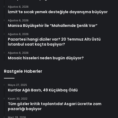
Ağustos 6, 2026
İzmit’te sıcak yemek desteğiyle dayanışma büyüyor
Ağustos 6, 2026
Manisa Büyükşehir İle “Mahallemde Şenlik Var”
Ağustos 6, 2026
Pazartesi hangi diziler var? 20 Temmuz Altı Üstü
İstanbul saat kaçta başlıyor?
Ağustos 6, 2026
Mosaic hisseleri neden bugün düşüyor?
Rastgele Haberler
Mayıs 27, 2025
Kurtlar Ağılı Bastı, 49 Küçükbaş Öldü
Kasım 30, 2022
Tüm gözler kritik toplantıda! Asgari ücrette zam
pazarlığı başlıyor
Mart 28, 2026