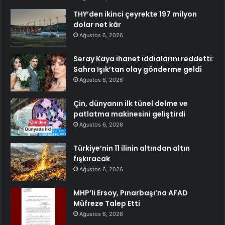
THY’den ikinci çeyrekte 197 milyon
dolar net kâr
Ağustos 6, 2026
Seray Kaya ihanet iddialarını reddetti:
Sahra Işık’tan olay gönderme geldi
Ağustos 6, 2026
Çin, dünyanın ilk tünel delme ve
patlatma makinesini geliştirdi
Ağustos 6, 2026
Türkiye’nin 11 ilinin altından altın
fışkıracak
Ağustos 6, 2026
MHP’li Ersoy, Pınarbaşı’na AFAD
Müfreze Talep Etti
Ağustos 6, 2026