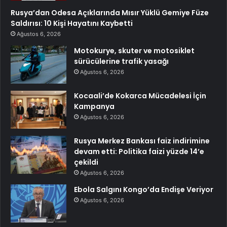
Rusya’dan Odesa Açıklarında Mısır Yüklü Gemiye Füze
Saldırısı: 10 Kişi Hayatını Kaybetti
Ağustos 6, 2026
Motokurye, skuter ve motosiklet
sürücülerine trafik yasağı
Ağustos 6, 2026
Kocaali’de Kokarca Mücadelesi İçin
Kampanya
Ağustos 6, 2026
Rusya Merkez Bankası faiz indirimine
devam etti: Politika faizi yüzde 14’e
çekildi
Ağustos 6, 2026
Ebola Salgını Kongo’da Endişe Veriyor
Ağustos 6, 2026