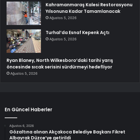
Kahramanmaraş Kalesi Restorasyonu
Yılsonuna Kadar Tamamlanacak
Ağustos 5, 2026
Turhal’da Esnaf Kepenk Açtı
Ağustos 5, 2026
Ryan Blaney, North Wilkesboro’daki tarihi yarış
öncesinde sıcak serisini sürdürmeyi hedefliyor
Ağustos 5, 2026
En Güncel Haberler
Ağustos 6, 2026
Gözaltına alınan Akçakoca Belediye Başkanı Fikret
Albayrak Düzce’ye getirildi