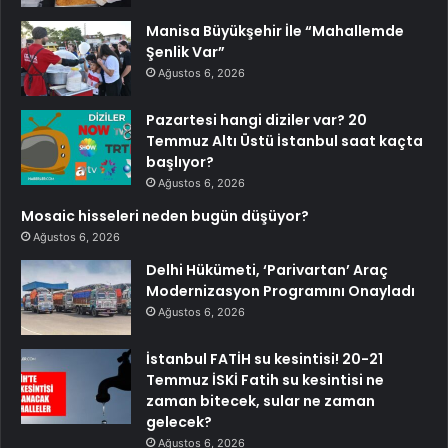
Manisa Büyükşehir İle “Mahallemde
Şenlik Var”
Ağustos 6, 2026
Pazartesi hangi diziler var? 20
Temmuz Altı Üstü İstanbul saat kaçta
başlıyor?
Ağustos 6, 2026
Mosaic hisseleri neden bugün düşüyor?
Ağustos 6, 2026
Delhi Hükümeti, ‘Parivartan’ Araç
Modernizasyon Programını Onayladı
Ağustos 6, 2026
İstanbul FATİH su kesintisi! 20-21
Temmuz İSKİ Fatih su kesintisi ne
zaman bitecek, sular ne zaman
gelecek?
Ağustos 6, 2026