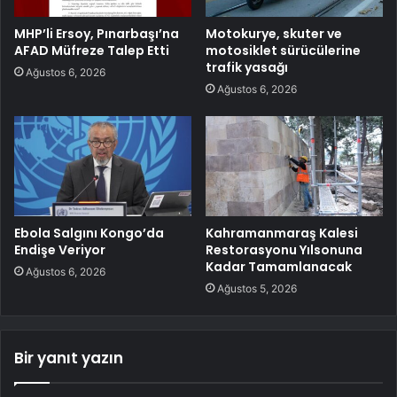
MHP’li Ersoy, Pınarbaşı’na
Motokurye, skuter ve
AFAD Müfreze Talep Etti
motosiklet sürücülerine
trafik yasağı
Ağustos 6, 2026
Ağustos 6, 2026
Ebola Salgını Kongo’da
Kahramanmaraş Kalesi
Endişe Veriyor
Restorasyonu Yılsonuna
Kadar Tamamlanacak
Ağustos 6, 2026
Ağustos 5, 2026
Bir yanıt yazın