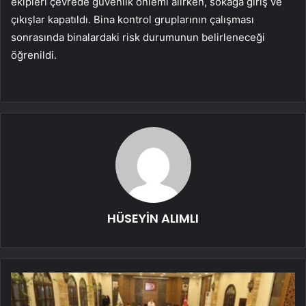
ekipleri çevrede güvenlik önlemi alırken, sokağa giriş ve
çıkışlar kapatıldı. Bina kontrol gruplarının çalışması
sonrasında binalardaki risk durumunun belirleneceği
öğrenildi.
HÜSEYİN ALIMLI