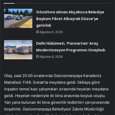
Gözaltına alınan Akçakoca Belediye
Başkanı Fikret Albayrak Düzce’ye
getirildi
Ağustos 6, 2026
Delhi Hükümeti, ‘Parivartan’ Araç
Modernizasyon Programını Onayladı
Ağustos 6, 2026
Olay, saat 20.00 sıralarında Gaziosmanpaşa Karadeniz
Mahallesi 1149. Sokak’ta meydana geldi. İddiaya göre
inşaatın temel kazı çalışmaları sırasında heyelan meydana
geldi. Heyelan nedeniyle iki bina arasında boşluk oluştu.
Yan yana bulunan iki bina güvenlik tedbirleri çerçevesinde
boşaltıldı. Gaziosmanpaşa Belediyesi Zabıta Müdürlüğü