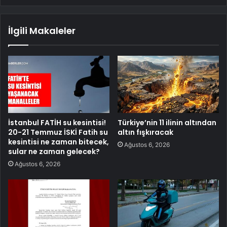
İlgili Makaleler
İstanbul FATİH su kesintisi!
Türkiye’nin 11 ilinin altından
20-21 Temmuz İSKİ Fatih su
altın fışkıracak
kesintisi ne zaman bitecek,
Ağustos 6, 2026
sular ne zaman gelecek?
Ağustos 6, 2026