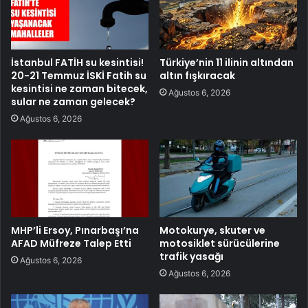
İstanbul FATİH su kesintisi!
Türkiye’nin 11 ilinin altından
20-21 Temmuz İSKİ Fatih su
altın fışkıracak
kesintisi ne zaman bitecek,
Ağustos 6, 2026
sular ne zaman gelecek?
Ağustos 6, 2026
MHP’li Ersoy, Pınarbaşı’na
Motokurye, skuter ve
AFAD Müfreze Talep Etti
motosiklet sürücülerine
trafik yasağı
Ağustos 6, 2026
Ağustos 6, 2026