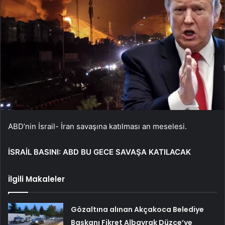
ABD’nin İsrail- İran savaşına katılması an meselesi.
İSRAİL BASINI: ABD BU GECE SAVAŞA KATILACAK
İlgili Makaleler
Gözaltına alınan Akçakoca Belediye
Başkanı Fikret Albayrak Düzce’ye