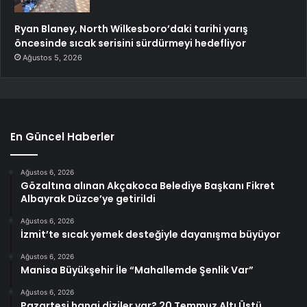
Ryan Blaney, North Wilkesboro’daki tarihi yarış
öncesinde sıcak serisini sürdürmeyi hedefliyor
Ağustos 5, 2026
En Güncel Haberler
Ağustos 6, 2026
Gözaltına alınan Akçakoca Belediye Başkanı Fikret
Albayrak Düzce’ye getirildi
Ağustos 6, 2026
İzmit’te sıcak yemek desteğiyle dayanışma büyüyor
Ağustos 6, 2026
Manisa Büyükşehir İle “Mahallemde Şenlik Var”
Ağustos 6, 2026
Pazartesi hangi diziler var? 20 Temmuz Altı Üstü