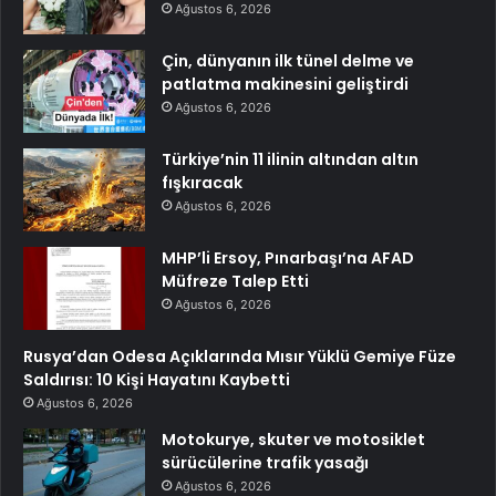
Ağustos 6, 2026
Çin, dünyanın ilk tünel delme ve
patlatma makinesini geliştirdi
Ağustos 6, 2026
Türkiye’nin 11 ilinin altından altın
fışkıracak
Ağustos 6, 2026
MHP’li Ersoy, Pınarbaşı’na AFAD
Müfreze Talep Etti
Ağustos 6, 2026
Rusya’dan Odesa Açıklarında Mısır Yüklü Gemiye Füze
Saldırısı: 10 Kişi Hayatını Kaybetti
Ağustos 6, 2026
Motokurye, skuter ve motosiklet
sürücülerine trafik yasağı
Ağustos 6, 2026