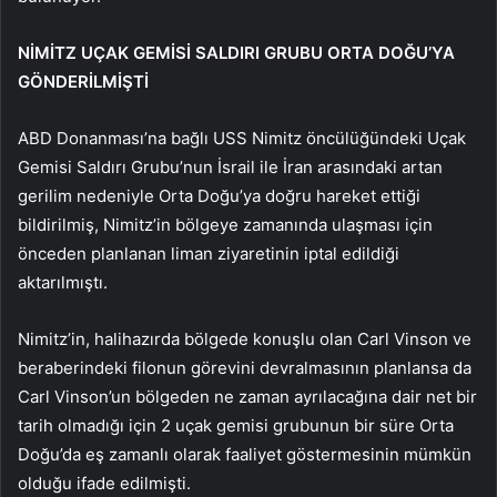
NİMİTZ UÇAK GEMİSİ SALDIRI GRUBU ORTA DOĞU’YA
GÖNDERİLMİŞTİ
ABD Donanması’na bağlı USS Nimitz öncülüğündeki Uçak
Gemisi Saldırı Grubu’nun İsrail ile İran arasındaki artan
gerilim nedeniyle Orta Doğu’ya doğru hareket ettiği
bildirilmiş, Nimitz’in bölgeye zamanında ulaşması için
önceden planlanan liman ziyaretinin iptal edildiği
aktarılmıştı.
Nimitz’in, halihazırda bölgede konuşlu olan Carl Vinson ve
beraberindeki filonun görevini devralmasının planlansa da
Carl Vinson’un bölgeden ne zaman ayrılacağına dair net bir
tarih olmadığı için 2 uçak gemisi grubunun bir süre Orta
Doğu’da eş zamanlı olarak faaliyet göstermesinin mümkün
olduğu ifade edilmişti.