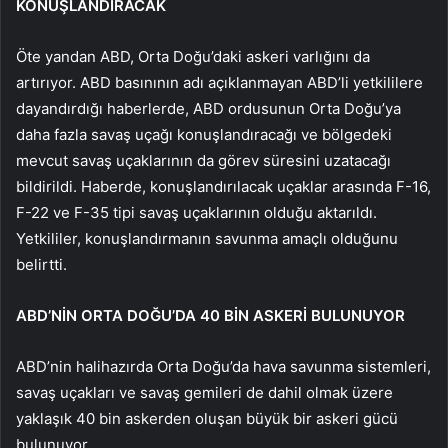
KONUŞLANDIRACAK
Öte yandan ABD, Orta Doğu’daki askeri varlığını da
artırıyor. ABD basınının adı açıklanmayan ABD’li yetkililere
dayandırdığı haberlerde, ABD ordusunun Orta Doğu’ya
daha fazla savaş uçağı konuşlandıracağı ve bölgedeki
mevcut savaş uçaklarının da görev süresini uzatacağı
bildirildi. Haberde, konuşlandırılacak uçaklar arasında F-16,
F-22 ve F-35 tipi savaş uçaklarının olduğu aktarıldı.
Yetkililer, konuşlandırmanın savunma amaçlı olduğunu
belirtti.
ABD’NİN ORTA DOĞU’DA 40 BİN ASKERİ BULUNUYOR
ABD’nin halihazırda Orta Doğu’da hava savunma sistemleri,
savaş uçakları ve savaş gemileri de dahil olmak üzere
yaklaşık 40 bin askerden oluşan büyük bir askeri gücü
bulunuyor.