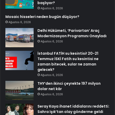
başlıyor?
Ağustos 6, 2026
Mosaic hisseleri neden bugün düşüyor?
Ağustos 6, 2026
Delhi Hükümeti, ‘Parivartan’ Araç
Modernizasyon Programını Onayladı
Ağustos 6, 2026
İstanbul FATİH su kesintisi! 20-21
Temmuz İSKİ Fatih su kesintisi ne
zaman bitecek, sular ne zaman
gelecek?
Ağustos 6, 2026
THY’den ikinci çeyrekte 197 milyon
dolar net kâr
Ağustos 6, 2026
Seray Kaya ihanet iddialarını reddetti:
Sahra Işık’tan olay gönderme geldi