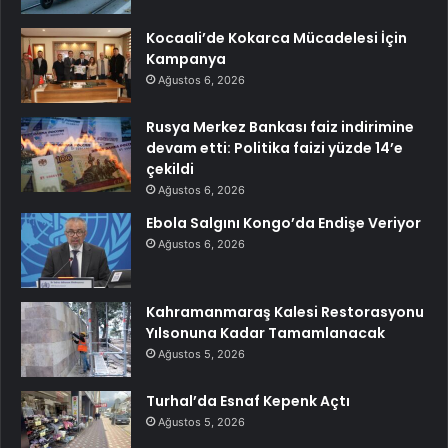
Kocaali’de Kokarca Mücadelesi İçin
Kampanya
Ağustos 6, 2026
Rusya Merkez Bankası faiz indirimine
devam etti: Politika faizi yüzde 14’e
çekildi
Ağustos 6, 2026
Ebola Salgını Kongo’da Endişe Veriyor
Ağustos 6, 2026
Kahramanmaraş Kalesi Restorasyonu
Yılsonuna Kadar Tamamlanacak
Ağustos 5, 2026
Turhal’da Esnaf Kepenk Açtı
Ağustos 5, 2026