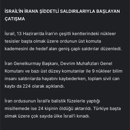
İSRAİL’İN İRAN’A ŞİDDETLİ SALDIRILARIYLA BAŞLAYAN
ÇATIŞMA
İsrail, 13 Haziran’da İran’ın çeşitli kentlerindeki nükleer
tesisler başta olmak üzere ordunun üst komuta
kademesini de hedef alan geniş çaplı saldırılar düzenledi.
İran Genelkurmay Başkanı, Devrim Muhafızları Genel
Komutanı ve bazı üst düzey komutanlar ile 9 nükleer bilim
insanı saldırılarda hayatını kaybederken, toplam sivil can
kaybı da 224 olarak açıklandı.
İran ordusunun İsrail’e balistik füzelerle yaptığı
misillemede ise 24 kişinin öldüğü aktarıldı. Türkiye başta
olmak üzere çok sayıda ülke İsrail’i kınadı.