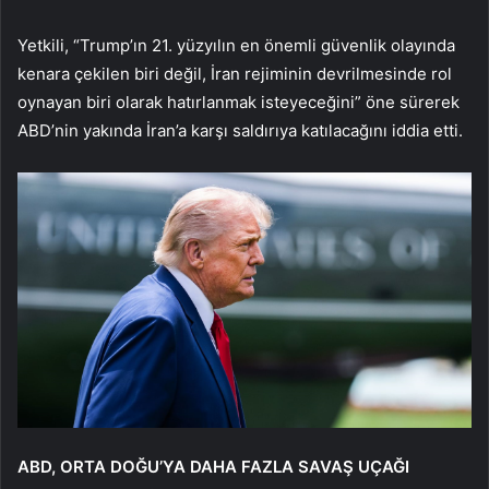
Yetkili, “Trump’ın 21. yüzyılın en önemli güvenlik olayında
kenara çekilen biri değil, İran rejiminin devrilmesinde rol
oynayan biri olarak hatırlanmak isteyeceğini” öne sürerek
ABD’nin yakında İran’a karşı saldırıya katılacağını iddia etti.
ABD, ORTA DOĞU’YA DAHA FAZLA SAVAŞ UÇAĞI