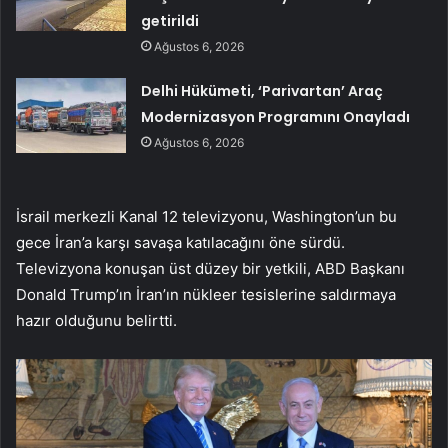
getirildi
Ağustos 6, 2026
Delhi Hükümeti, ‘Parivartan’ Araç
Modernizasyon Programını Onayladı
Ağustos 6, 2026
İsrail merkezli Kanal 12 televizyonu, Washington’un bu
gece İran’a karşı savaşa katılacağını öne sürdü.
Televizyona konuşan üst düzey bir yetkili, ABD Başkanı
Donald Trump’ın İran’ın nükleer tesislerine saldırmaya
hazır olduğunu belirtti.