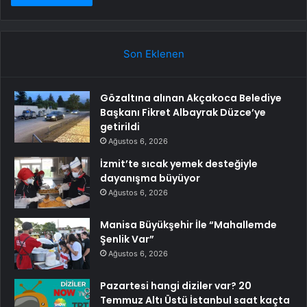
Son Eklenen
Gözaltına alınan Akçakoca Belediye
Başkanı Fikret Albayrak Düzce’ye
getirildi
Ağustos 6, 2026
İzmit’te sıcak yemek desteğiyle
dayanışma büyüyor
Ağustos 6, 2026
Manisa Büyükşehir İle “Mahallemde
Şenlik Var”
Ağustos 6, 2026
Pazartesi hangi diziler var? 20
Temmuz Altı Üstü İstanbul saat kaçta