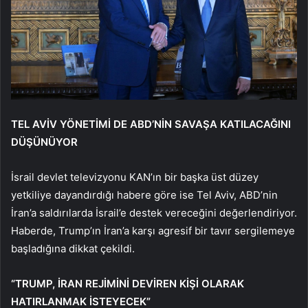
TEL AVİV YÖNETİMİ DE ABD’NİN SAVAŞA KATILACAĞINI
DÜŞÜNÜYOR
İsrail devlet televizyonu KAN’ın bir başka üst düzey
yetkiliye dayandırdığı habere göre ise Tel Aviv, ABD’nin
İran’a saldırılarda İsrail’e destek vereceğini değerlendiriyor.
Haberde, Trump’ın İran’a karşı agresif bir tavır sergilemeye
başladığına dikkat çekildi.
“TRUMP, İRAN REJİMİNİ DEVİREN KİŞİ OLARAK
HATIRLANMAK İSTEYECEK”