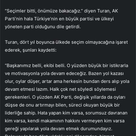
“Seçimler bitti, önümüze bakacağız.” diyen Turan, AK
Parti’nin hala Türkiye’nin en büyük partisi ve ülkeyi
yöneten parti olduğunu dile getirdi.
Turan, dört yıl boyunca ülkede seçim olmayacağına işaret
ederek, şunları kaydetti:
“Başkanımız belli, ekibi belli. O yüzden büyük bir istikrarla
ve motivasyonla yola devam edeceğiz. Bazen yol kazası
olur, oylar düşer, artar ama herkesin bundan ders alıp yola
devam etmesi lazım. Halk çok net söyledi söylemesi
gerekenleri. O yüzden AK Parti, değişik yıllarda da oyları
düşse de onu artırmayı bilen, süreci okuyan büyük bir
liderliğe sahip. Hata yapan kim varsa, sorumsuz davranan
kim varsa, kendi makamının hakkını vermeyen kim varsa
gereği yapılarak yola devam etmek durumundayız.