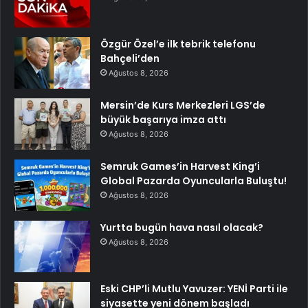
Özgür Özel’e ilk tebrik telefonu
Bahçeli’den
Ağustos 8, 2026
Mersin’de Kurs Merkezleri LGS’de
büyük başarıya imza attı
Ağustos 8, 2026
Semruk Games’in Harvest King’i
Global Pazarda Oyuncularla Buluştu!
Ağustos 8, 2026
Yurtta bugün hava nasıl olacak?
Ağustos 8, 2026
Eski CHP’li Mutlu Yavuzer: YENİ Parti ile
siyasette yeni dönem başladı