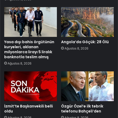
Yasa dışı bahis örgütünün
Angola’da Göçük: 28 Ölü
kuryeleri, aklanan
Ağustos 8, 2026
milyonlarca lirayı 5 liralık
banknotla teslim almış
Ağustos 8, 2026
İzmit’te Başkanvekili belli
Özgür Özel’e ilk tebrik
oldu
telefonu Bahçeli’den
Ağustos 8, 2026
Ağustos 8, 2026