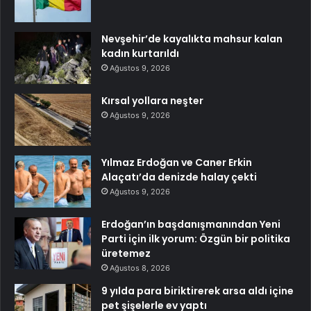
Nevşehir’de kayalıkta mahsur kalan
kadın kurtarıldı
Ağustos 9, 2026
Kırsal yollara neşter
Ağustos 9, 2026
Yılmaz Erdoğan ve Caner Erkin
Alaçatı’da denizde halay çekti
Ağustos 9, 2026
Erdoğan’ın başdanışmanından Yeni
Parti için ilk yorum: Özgün bir politika
üretemez
Ağustos 8, 2026
9 yılda para biriktirerek arsa aldı içine
pet şişelerle ev yaptı