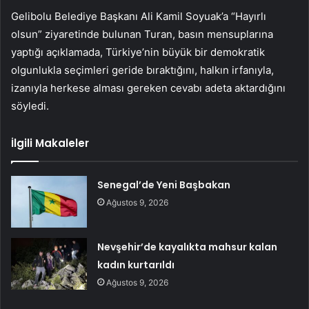
Gelibolu Belediye Başkanı Ali Kamil Soyuak’a “Hayırlı
olsun” ziyaretinde bulunan Turan, basın mensuplarına
yaptığı açıklamada, Türkiye’nin büyük bir demokratik
olgunlukla seçimleri geride bıraktığını, halkın irfanıyla,
izanıyla herkese alması gereken cevabı adeta aktardığını
söyledi.
İlgili Makaleler
Senegal’de Yeni Başbakan
Ağustos 9, 2026
Nevşehir’de kayalıkta mahsur kalan
kadın kurtarıldı
Ağustos 9, 2026