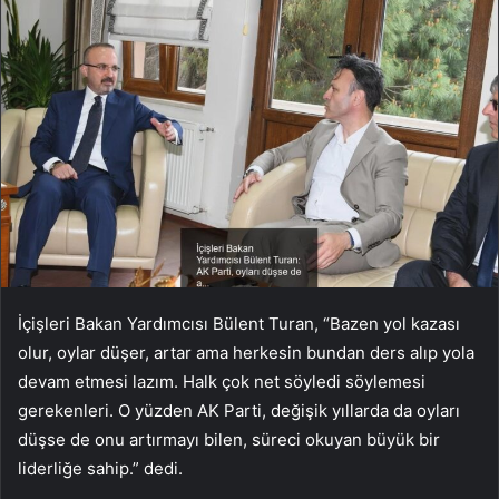
İçişleri Bakan Yardımcısı Bülent Turan, “Bazen yol kazası
olur, oylar düşer, artar ama herkesin bundan ders alıp yola
devam etmesi lazım. Halk çok net söyledi söylemesi
gerekenleri. O yüzden AK Parti, değişik yıllarda da oyları
düşse de onu artırmayı bilen, süreci okuyan büyük bir
liderliğe sahip.” dedi.