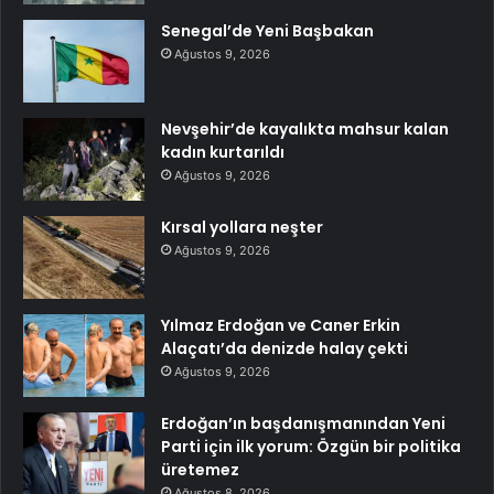
Senegal’de Yeni Başbakan
Ağustos 9, 2026
Nevşehir’de kayalıkta mahsur kalan
kadın kurtarıldı
Ağustos 9, 2026
Kırsal yollara neşter
Ağustos 9, 2026
Yılmaz Erdoğan ve Caner Erkin
Alaçatı’da denizde halay çekti
Ağustos 9, 2026
Erdoğan’ın başdanışmanından Yeni
Parti için ilk yorum: Özgün bir politika
üretemez
Ağustos 8, 2026