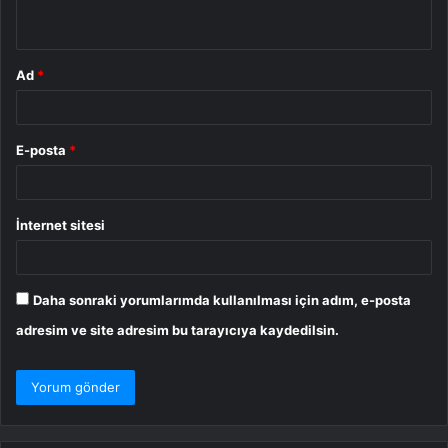
*
Ad
*
E-posta
*
İnternet sitesi
Daha sonraki yorumlarımda kullanılması için adım, e-posta
adresim ve site adresim bu tarayıcıya kaydedilsin.