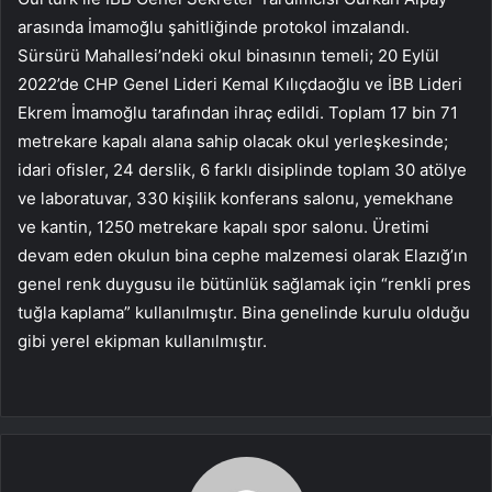
arasında İmamoğlu şahitliğinde protokol imzalandı.
Sürsürü Mahallesi’ndeki okul binasının temeli; 20 Eylül
2022’de CHP Genel Lideri Kemal Kılıçdaoğlu ve İBB Lideri
Ekrem İmamoğlu tarafından ihraç edildi. Toplam 17 bin 71
metrekare kapalı alana sahip olacak okul yerleşkesinde;
idari ofisler, 24 derslik, 6 farklı disiplinde toplam 30 atölye
ve laboratuvar, 330 kişilik konferans salonu, yemekhane
ve kantin, 1250 metrekare kapalı spor salonu. Üretimi
devam eden okulun bina cephe malzemesi olarak Elazığ’ın
genel renk duygusu ile bütünlük sağlamak için “renkli pres
tuğla kaplama” kullanılmıştır. Bina genelinde kurulu olduğu
gibi yerel ekipman kullanılmıştır.