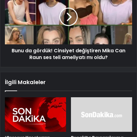
Bunu da gördük! Cinsiyet değiştiren Mika Can
Raun ses teli ameliyatı mı oldu?
İlgili Makaleler