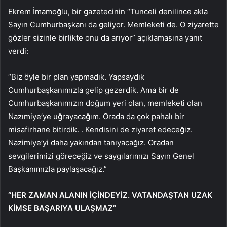
Ekrem İmamoğlu, bir gazetecinin “Tunceli denilince akla
Sayın Cumhurbaşkanı da geliyor. Memleketi de. O ziyarette
gözler sizinle birlikte onu da arıyor” açıklamasına yanıt
verdi:
“Biz öyle bir plan yapmadık. Yapsaydık
Cumhurbaşkanımızla gelip gezerdik. Ama bir de
Cumhurbaşkanımızın doğum yeri olan, memleketi olan
Nazımiye’ye uğrayacağım. Orada da çok pahalı bir
misafirhane bitirdik. . Kendisini de ziyaret edeceğiz.
Nazimiye’yi daha yakından tanıyacağız. Oradan
sevgilerimizi göreceğiz ve saygılarımızı Sayın Genel
Başkanımızla paylaşacağız.”
“HER ZAMAN ALANIN İÇİNDEYİZ. VATANDAŞTAN UZAK
KİMSE BAŞARIYA ULAŞMAZ”