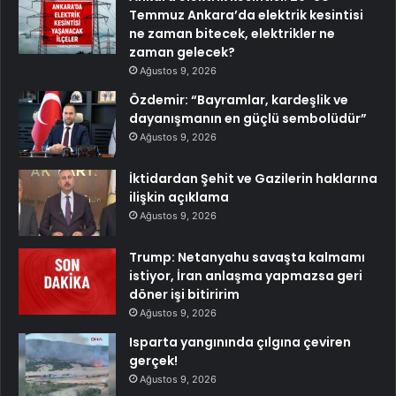
Temmuz Ankara’da elektrik kesintisi
ne zaman bitecek, elektrikler ne
zaman gelecek?
Ağustos 9, 2026
Özdemir: “Bayramlar, kardeşlik ve
dayanışmanın en güçlü sembolüdür”
Ağustos 9, 2026
İktidardan Şehit ve Gazilerin haklarına
ilişkin açıklama
Ağustos 9, 2026
Trump: Netanyahu savaşta kalmamı
istiyor, İran anlaşma yapmazsa geri
döner işi bitiririm
Ağustos 9, 2026
Isparta yangınında çılgına çeviren
gerçek!
Ağustos 9, 2026