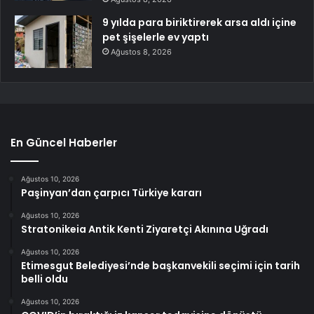
9 yılda para biriktirerek arsa aldı içine
pet şişelerle ev yaptı
Ağustos 8, 2026
En Güncel Haberler
Ağustos 10, 2026
Paşinyan’dan çarpıcı Türkiye kararı
Ağustos 10, 2026
Stratonikeia Antik Kenti Ziyaretçi Akınına Uğradı
Ağustos 10, 2026
Etimesgut Belediyesi’nde başkanvekili seçimi için tarih
belli oldu
Ağustos 10, 2026