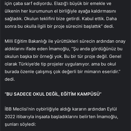
için çaba sarf ediyordu. Elazığ’ı büyük bir emekle ve
ülkenin her kurumunun el birliğiyle ayağa kaldırmasını
sağladık. Okulun teklifini bize getirdi. Kabul ettik. Daha
sonra bu okulla ilgili bir proje sürecini başlattık” dedi.
Milli Eğitim Bakanlığı ile yürüttükleri sürecin ardından onay
aldıklarını ifade eden İmamoğlu, “Şu anda gördüğünüz bu
okulun başka bir örneği yok. Bu bir tür proje değil. Genel
olarak Türkiye’de tip projeler uygulanıyor. ama bu okul
burada özenle çalışmış çok değerli bir mimarın eseridir.”
dedi.
“BU SADECE OKUL DEĞİL, EĞİTİM KAMPÜSÜ”
İBB Meclisi’nin oybirliğiyle aldığı kararın ardından Eylül
2022 itibarıyla inşaata başladıklarını belirten İmamoğlu,
şunları söyledi: