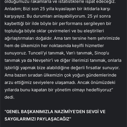
olduğumuzu rakamlarla ve istatistiklerle ispat edeceğiz.
Anladım; Bizi son 25 yılla kıyaslayan bir iktidarla karşı
karşıyayız. Bu durumları anlayabiliyorum. 25 yıl sonra
kaybettiği bir ilde böyle bir performans sergileyen bir
topluluğa böyle oklar çevirmeleri ve bu eleştirileri
ağırlaştırmaları doğaldır. Ama tam tersine hem şehrimizde
hem de ülkemizin her noktasında keyifli hizmetler
sunuyoruz. Tunceli’yi tanımak, Van’ı tanımak, Sinop’u
tanımak ya da Nevşehir’i ve diğer illerimizi tanımak, onlarla
işbirliği yapmak bize alabildiğine değerli fırsatlar sunuyor.
Ama bazen sıradan ülkemizin çok yoğun gündemlerinde
arzu ettiğimiz seviyelere ulaşamadı. Ancak önümüzdeki
yıllarda bunu kapatan bir yönetim olmayı hedefliyoruz”
dedi.
“GENEL BAŞKANIMIZLA NAZİMİYE’DEN SEVGİ VE
SAYGILARIMIZI PAYLAŞACAĞIZ”