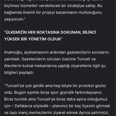
biçilmez hizmetler verebilecek bir stratejiye sahip. Bu
bağlamda önemli bir projeyi kazanmanın mutluluğunu
yaşıyorum.”
“ÜLKEMİZİN HER NOKTASINA DOKUNAN, BİLİNCİ
YÜKSEK BİR YÖNETİM OLDUK”
İmamoğlu, açıklamasının ardından gazetecilerin sorularını
yanıtladı. Gazetecilerin soruları üzerine Tunceli ve
Alevilerin kutsal mekanlarına yaptığı ziyaretlerle ilgili şu
bilgileri paylaştı:
“Tunceli’ye çok geldik ama hep böyle bir protokol gezisi
oldu. Bugün eşimle biraz spor giyindik farkındaysanız.
Biraz turistik ama Tunceli’ye biraz daha aşina olduğumuz
için – Defalarca söyledik – planımız bir kaç ilçesini görmek
ve bazı inanç merkezlerini ziyaret etmek.Ayrıca şehrimizi,