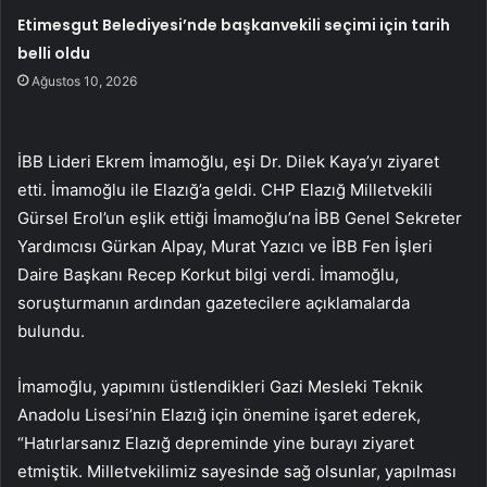
Etimesgut Belediyesi’nde başkanvekili seçimi için tarih
belli oldu
Ağustos 10, 2026
İBB Lideri Ekrem İmamoğlu, eşi Dr. Dilek Kaya’yı ziyaret
etti. İmamoğlu ile Elazığ’a geldi. CHP Elazığ Milletvekili
Gürsel Erol’un eşlik ettiği İmamoğlu’na İBB Genel Sekreter
Yardımcısı Gürkan Alpay, Murat Yazıcı ve İBB Fen İşleri
Daire Başkanı Recep Korkut bilgi verdi. İmamoğlu,
soruşturmanın ardından gazetecilere açıklamalarda
bulundu.
İmamoğlu, yapımını üstlendikleri Gazi Mesleki Teknik
Anadolu Lisesi’nin Elazığ için önemine işaret ederek,
“Hatırlarsanız Elazığ depreminde yine burayı ziyaret
etmiştik. Milletvekilimiz sayesinde sağ olsunlar, yapılması