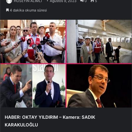
HÜSEYİN ALIMLI
Ağustos 9, 2023
0
5
4 dakika okuma süresi
HABER: OKTAY YILDIRIM – Kamera: SADIK
KARAKULOĞLU