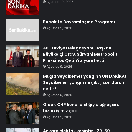
Ağustos 10, 2026
Bucak’ta Bayramlaşma Programı
Ağustos 9, 2026
AB Türkiye Delegasyonu Başkanı
Büyükelçi Orav, Süryani Metropoliti
Filüksinos Çetin’i ziyaret etti
Ağustos 9, 2026
Muğla Seydikemer yangın SON DAKİKA!
Seydikemer yangın mı çıktı, son durum
nedir?
Ağustos 9, 2026
Gider: CHP kendi pisliğiyle uğraşsın,
bizim işimiz çok
Ağustos 9, 2026
Ankara elektrik kesintisi! 29-30