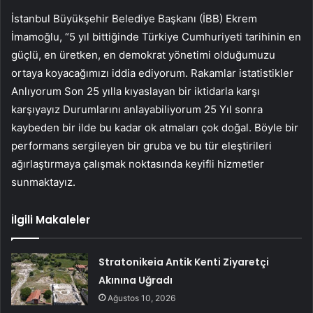
İstanbul Büyükşehir Belediye Başkanı (İBB) Ekrem
İmamoğlu, “5 yıl bittiğinde Türkiye Cumhuriyeti tarihinin en
güçlü, en üretken, en demokrat yönetimi olduğumuzu
ortaya koyacağımızı iddia ediyorum. Rakamlar istatistikler
Anlıyorum Son 25 yılla kıyaslayan bir iktidarla karşı
karşıyayız Durumlarını anlayabiliyorum 25 Yıl sonra
kaybeden bir ilde bu kadar ok atmaları çok doğal. Böyle bir
performans sergileyen bir gruba ve bu tür eleştirileri
ağırlaştırmaya çalışmak noktasında keyifli hizmetler
sunmaktayız.
İlgili Makaleler
Stratonikeia Antik Kenti Ziyaretçi
Akınına Uğradı
Ağustos 10, 2026