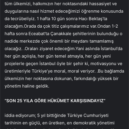
tüm ülkemizi, halkımızın her noktasındaki hassasiyet ve
duygularına nasıl hizmet edeceğimizi öğrenme konusunda
da tecrübeliyiz. 1 hafta 10 gün sonra Hacı Bektaş’ta
olacağım.Orada da çok titiz çalışmalarımız var.Ondan 1-2
hafta sonra Eceabat’ta Çanakkale şehitlerinin bulunduğu o
nadide merkezde çok önemli bir meydanı tamamlamış
olacağız. .Oraları ziyaret edeceğim.Yani aslında İstanbul’da
her gün açılışla, her gün temel atmayla, her gün yeni
projelerle geçen İstanbul öyle bir şehir ki, motivasyonu ve
üretimleriyle Türkiye’ye moral, moral veriyor. .Bu bağlamda
ülkemizin her noktasına dokunan, farkındalığı yüksek bir
yönetim haline geldik.
“SON 25 YILA GÖRE HÜKÜMET KARŞISINDAYIZ”
iddia ediyorum; 5 yıl bittiğinde Türkiye Cumhuriyeti
tarihinin en güçlü, en üretken, en demokratik yönetimi