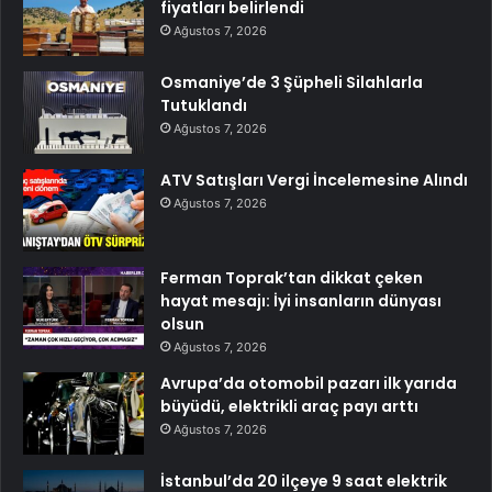
fiyatları belirlendi
Ağustos 7, 2026
Osmaniye’de 3 Şüpheli Silahlarla
Tutuklandı
Ağustos 7, 2026
ATV Satışları Vergi İncelemesine Alındı
Ağustos 7, 2026
Ferman Toprak’tan dikkat çeken
hayat mesajı: İyi insanların dünyası
olsun
Ağustos 7, 2026
Avrupa’da otomobil pazarı ilk yarıda
büyüdü, elektrikli araç payı arttı
Ağustos 7, 2026
İstanbul’da 20 ilçeye 9 saat elektrik