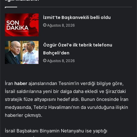
İzmit’te Başkanvekili belli oldu
Ağustos 8, 2026
Özgür Özel’e ilk tebrik telefonu
Bahçeli’den
Ağustos 8, 2026
İran
haber
ajanslarından Tesnim’in verdiği bilgiye göre,
İsrail saldırılarına yeni bir dalga daha ekledi ve Şiraz’daki
stratejik füze altyapısını hedef aldı. Bunun öncesinde İran
medyasında, Tebriz Havalimanı’nın da vurulduğuna ilişkin
haberler çıkmıştı.
İsrail Başbakanı Binyamin Netanyahu ise yaptığı