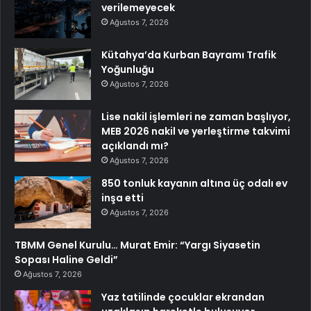
verilemeyecek
Ağustos 7, 2026
Kütahya’da Kurban Bayramı Trafik
Yoğunluğu
Ağustos 7, 2026
Lise nakil işlemleri ne zaman başlıyor,
MEB 2026 nakil ve yerleştirme takvimi
açıklandı mı?
Ağustos 7, 2026
850 tonluk kayanın altına üç odalı ev
inşa etti
Ağustos 7, 2026
TBMM Genel Kurulu… Murat Emir: “Yargı Siyasetin
Sopası Haline Geldi”
Ağustos 7, 2026
Yaz tatilinde çocuklar ekrandan