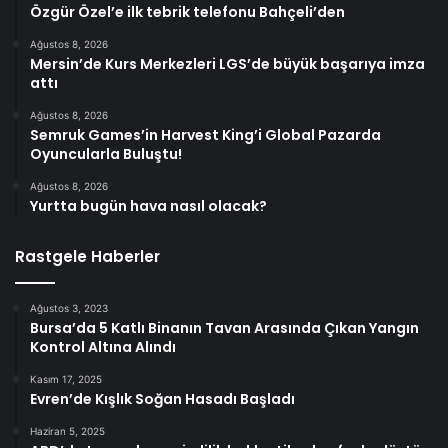
Özgür Özel’e ilk tebrik telefonu Bahçeli’den
Ağustos 8, 2026
Mersin’de Kurs Merkezleri LGS’de büyük başarıya imza
attı
Ağustos 8, 2026
Semruk Games’in Harvest King’i Global Pazarda
Oyuncularla Buluştu!
Ağustos 8, 2026
Yurtta bugün hava nasıl olacak?
Rastgele Haberler
Ağustos 3, 2023
Bursa’da 5 Katlı Binanın Tavan Arasında Çıkan Yangın
Kontrol Altına Alındı
Kasım 17, 2025
Evren’de Kışlık Soğan Hasadı Başladı
Haziran 5, 2025