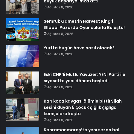
büyük başarıya imza attı
Ağustos 8, 2026
Semruk Games’in Harvest King’i
Global Pazarda Oyuncularla Buluştu!
Ağustos 8, 2026
Yurtta bugün hava nasıl olacak?
Ağustos 8, 2026
Eski CHP’li Mutlu Yavuzer: YENİ Parti ile
siyasette yeni dönem başladı
Ağustos 8, 2026
Karı koca kavgası ölümle bitti! Silah
sesini duyan 5 çocuk çığlık çığlığa
komşulara koştu
Ağustos 8, 2026
Kahramanmaraş’ta yeni sezon bal