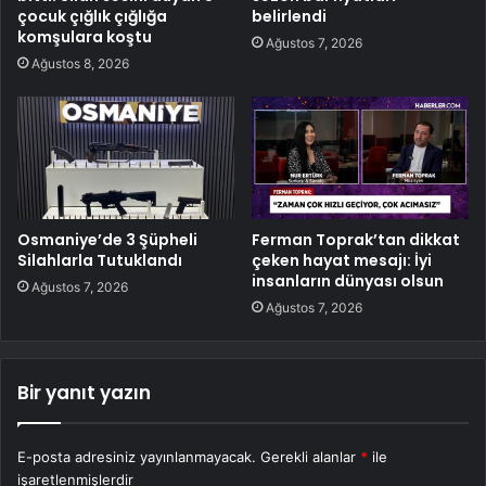
çocuk çığlık çığlığa
belirlendi
komşulara koştu
Ağustos 7, 2026
Ağustos 8, 2026
Osmaniye’de 3 Şüpheli
Ferman Toprak’tan dikkat
Silahlarla Tutuklandı
çeken hayat mesajı: İyi
insanların dünyası olsun
Ağustos 7, 2026
Ağustos 7, 2026
Bir yanıt yazın
E-posta adresiniz yayınlanmayacak.
Gerekli alanlar
*
ile
işaretlenmişlerdir