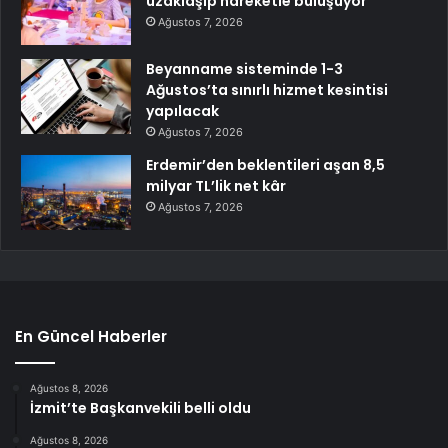
uzaklaşıp hareketle buluşuyor
Ağustos 7, 2026
Beyanname sisteminde 1-3
Ağustos’ta sınırlı hizmet kesintisi
yapılacak
Ağustos 7, 2026
Erdemir’den beklentileri aşan 8,5
milyar TL’lik net kâr
Ağustos 7, 2026
En Güncel Haberler
Ağustos 8, 2026
İzmit’te Başkanvekili belli oldu
Ağustos 8, 2026