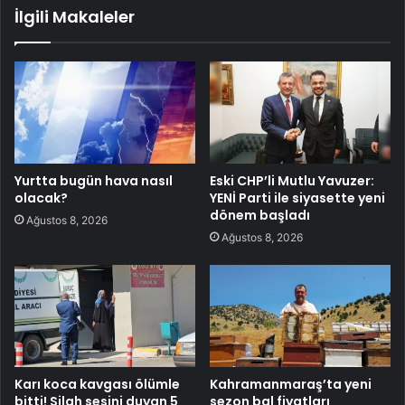
İlgili Makaleler
Yurtta bugün hava nasıl
Eski CHP’li Mutlu Yavuzer:
olacak?
YENİ Parti ile siyasette yeni
dönem başladı
Ağustos 8, 2026
Ağustos 8, 2026
Karı koca kavgası ölümle
Kahramanmaraş’ta yeni
bitti! Silah sesini duyan 5
sezon bal fiyatları