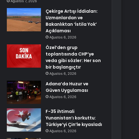
Ağustos 7, 2026
Çekirge Artışı İddiaları:
Uzmanlardan ve
Bakanlıktan ‘İstila Yok’
Açıklaması
Ağustos 6, 2026
Özel’den grup
toplantısında CHP’ye
veda gibi sözler: Her son
bir başlangıçtır
Ağustos 6, 2026
Adana’da Huzur ve
Güven Uygulaması
Ağustos 6, 2026
F-35 ihtimali
Yunanistan’ı korkuttu:
Türkiye’yi Çin’le kıyasladı
Ağustos 6, 2026