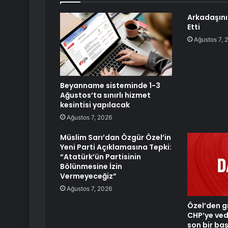
Arkadaşını 
Etti
Ağustos 7, 
Beyanname sisteminde 1-3
Ağustos’ta sınırlı hizmet
kesintisi yapılacak
Ağustos 7, 2026
Müslim Sarı’dan Özgür Özel’in
Yeni Parti Açıklamasına Tepki:
“Atatürk’ün Partisinin
Bölünmesine İzin
Vermeyeceğiz”
Ağustos 7, 2026
Özel’den g
CHP’ye veda
son bir baş