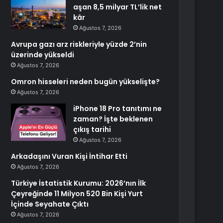
aşan 8,5 milyar TL’lik net
kâr
Ağustos 7, 2026
Avrupa gazı arz riskleriyle yüzde 2’nin
üzerinde yükseldi
Ağustos 7, 2026
Omron hisseleri neden bugün yükselişte?
Ağustos 7, 2026
iPhone 18 Pro tanıtımı ne
zaman? İşte beklenen
çıkış tarihi
Ağustos 7, 2026
Arkadaşını Vuran Kişi İntihar Etti
Ağustos 7, 2026
Türkiye İstatistik Kurumu: 2026’nın İlk
Çeyreğinde 11 Milyon 520 Bin Kişi Yurt
İçinde Seyahate Çıktı
Ağustos 7, 2026