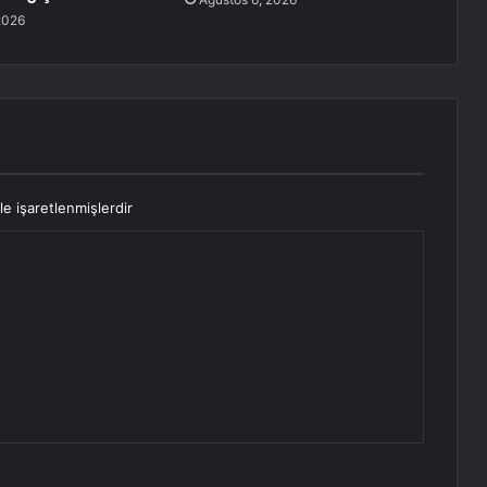
2026
le işaretlenmişlerdir