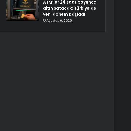
ATM’ler 24 saat boyunca
altın satacak: Türkiye’de
yeni dönem başladı
Ağustos 6, 2026