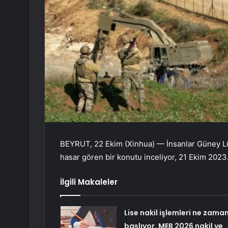
BEYRUT, 22 Ekim (Xinhua) — İnsanlar Güney Lübn
hasar gören bir konutu inceliyor, 21 Ekim 2023
İlgili Makaleler
Lise nakil işlemleri ne zama
başlıyor, MEB 2026 nakil ve