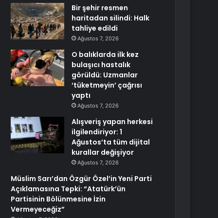
Bir şehir resmen
haritadan silindi: Halk
tahliye edildi
Ağustos 7, 2026
O balıklarda ilk kez
bulaşıcı hastalık
görüldü: Uzmanlar
‘tüketmeyin’ çağrısı
yaptı
Ağustos 7, 2026
Alışveriş yapan herkesi
ilgilendiriyor: 1
Ağustos’ta tüm dijital
kurallar değişiyor
Ağustos 7, 2026
Müslim Sarı’dan Özgür Özel’in Yeni Parti
Açıklamasına Tepki: “Atatürk’ün
Partisinin Bölünmesine İzin
Vermeyeceğiz”