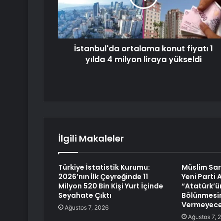
İstanbul'da ortalama konut fiyatı 1
yılda 4 milyon liraya yükseldi
İlgili Makaleler
Türkiye İstatistik Kurumu:
Müslim Sar
2026’nın İlk Çeyreğinde 11
Yeni Parti
Milyon 520 Bin Kişi Yurt İçinde
“Atatürk’ün
Seyahate Çıktı
Bölünmesin
Vermeyece
Ağustos 7, 2026
Ağustos 7, 