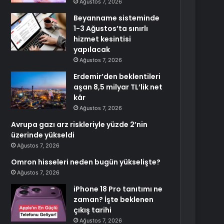
Ağustos 7, 2026
Beyanname sisteminde
1-3 Ağustos’ta sınırlı
hizmet kesintisi
yapılacak
Ağustos 7, 2026
Erdemir’den beklentileri
aşan 8,5 milyar TL’lik net
kâr
Ağustos 7, 2026
Avrupa gazı arz riskleriyle yüzde 2’nin
üzerinde yükseldi
Ağustos 7, 2026
Omron hisseleri neden bugün yükselişte?
Ağustos 7, 2026
iPhone 18 Pro tanıtımı ne
zaman? İşte beklenen
çıkış tarihi
Ağustos 7, 2026