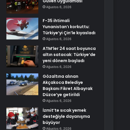
Güven Uygulaması
Ağustos 6, 2026
F-35 ihtimali
Yunanistan’ı korkuttu:
Türkiye’yi Çin’le kıyasladı
Ağustos 6, 2026
ATM’ler 24 saat boyunca
altın satacak: Türkiye’de
yeni dönem başladı
Ağustos 6, 2026
Gözaltına alınan
Akçakoca Belediye
Başkanı Fikret Albayrak
Düzce’ye getirildi
Ağustos 6, 2026
İzmit’te sıcak yemek
desteğiyle dayanışma
büyüyor
Ağustos 6, 2026