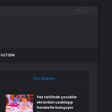
İLETIŞIM
Son Eklenen
Yaz tatilinde çocuklar
ekrandan uzaklaşıp
hareketle buluşuyor