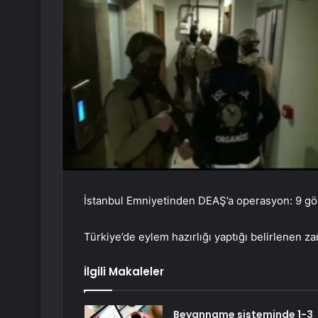
İstanbul Emniyetinden DEAŞ’a operasyon: 9 göz
Türkiye’de eylem hazırlığı yaptığı belirlenen za
İlgili Makaleler
Beyanname sisteminde 1-3