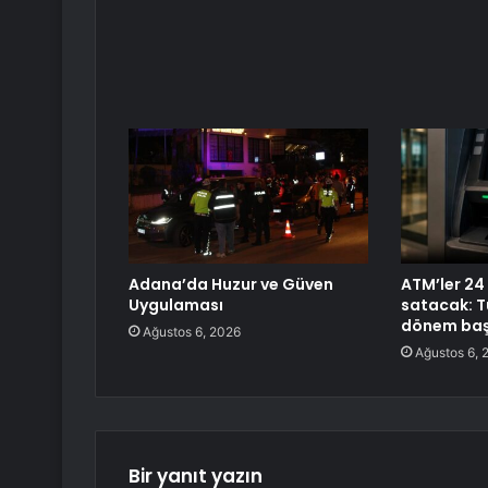
Adana’da Huzur ve Güven
ATM’ler 24
Uygulaması
satacak: T
dönem baş
Ağustos 6, 2026
Ağustos 6, 
Bir yanıt yazın