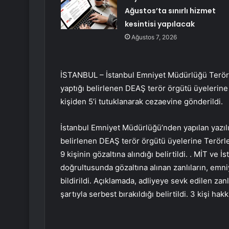
Ağustos’ta sınırlı hizmet
kesintisi yapılacak
Ağustos 7, 2026
İSTANBUL – İstanbul Emniyet Müdürlüğü Terörl
yaptığı belirlenen DEAŞ terör örgütü üyelerin
kişiden 5’i tutuklanarak cezaevine gönderildi.
İstanbul Emniyet Müdürlüğü’nden yapılan yazılı 
belirlenen DEAŞ terör örgütü üyelerine Terör
9 kişinin gözaltına alındığı belirtildi. . MİT ve 
doğrultusunda gözaltına alınan zanlıların, emni
bildirildi. Açıklamada, adliyeye sevk edilen zanlı
şartıyla serbest bırakıldığı belirtildi. 3 kişi ha