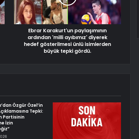
Ebrar Karakurt'un paylaşımının
ardından 'milli ayıbımız' diyerek
hedef gösterilmesi ünlü isimlerden
büyük tepki gördü.
ı’dan Özgür Özel’in
 Açıklamasına Tepki:
 Partisinin
e İzin
ğiz”
2026