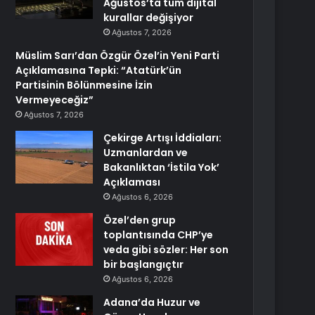
Ağustos’ta tüm dijital
kurallar değişiyor
Ağustos 7, 2026
Müslim Sarı’dan Özgür Özel’in Yeni Parti
Açıklamasına Tepki: “Atatürk’ün
Partisinin Bölünmesine İzin
Vermeyeceğiz”
Ağustos 7, 2026
Çekirge Artışı İddiaları:
Uzmanlardan ve
Bakanlıktan ‘İstila Yok’
Açıklaması
Ağustos 6, 2026
Özel’den grup
toplantısında CHP’ye
veda gibi sözler: Her son
bir başlangıçtır
Ağustos 6, 2026
Adana’da Huzur ve