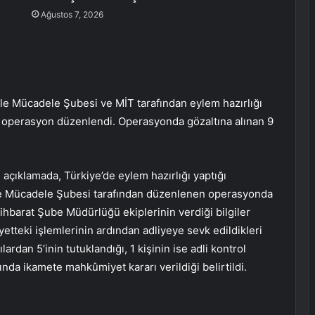
Ağustos 7, 2026
e Mücadele Şubesi ve MİT tarafından eylem hazırlığı
e operasyon düzenlendi. Operasyonda gözaltına alınan 9
açıklamada, Türkiye’de eylem hazırlığı yaptığı
le Mücadele Şubesi tarafından düzenlenen operasyonda
İstihbarat Şube Müdürlüğü ekiplerinin verdiği bilgiler
yetteki işlemlerinin ardından adliyeye sevk edildikleri
lardan 5’inin tutuklandığı, 1 kişinin ise adli kontrol
kkında ikamete mahkûmiyet kararı verildiği belirtildi.