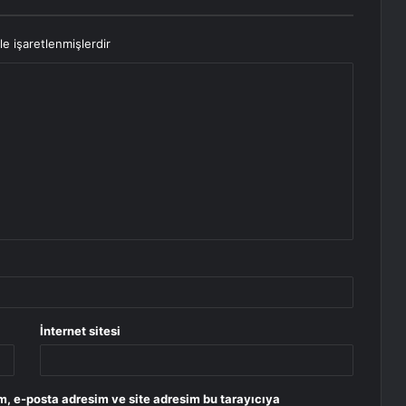
le işaretlenmişlerdir
İnternet sitesi
m, e-posta adresim ve site adresim bu tarayıcıya