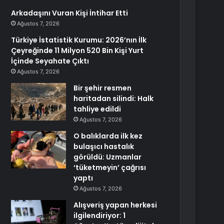
Arkadaşını Vuran Kişi İntihar Etti
Ağustos 7, 2026
Türkiye İstatistik Kurumu: 2026’nın İlk
Çeyreğinde 11 Milyon 520 Bin Kişi Yurt
İçinde Seyahate Çıktı
Ağustos 7, 2026
Bir şehir resmen
haritadan silindi: Halk
tahliye edildi
Ağustos 7, 2026
O balıklarda ilk kez
bulaşıcı hastalık
görüldü: Uzmanlar
‘tüketmeyin’ çağrısı
yaptı
Ağustos 7, 2026
Alışveriş yapan herkesi
ilgilendiriyor: 1