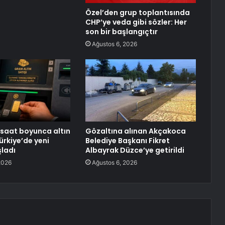
Özel’den grup toplantısında
CHP’ye veda gibi sözler: Her
son bir başlangıçtır
Ağustos 6, 2026
 saat boyunca altın
Gözaltına alınan Akçakoca
ürkiye’de yeni
Belediye Başkanı Fikret
ladı
Albayrak Düzce’ye getirildi
2026
Ağustos 6, 2026