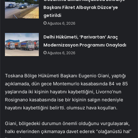
Başkanı Fikret Albayrak Düzce’ye
getirildi
Ağustos 6, 2026
Delhi Hükümeti, ‘Parivartan’ Araç
Modernizasyon Programını Onayladı
Ağustos 6, 2026
Toskana Bölge Hükümeti Başkanı Eugenio Giani, yaptığı
açıklamada, dün gece Montemurlo kasabasında 84 ve 85
yaşlarında iki kişinin hayatını kaybettiğini, Livorno’nun
Rosignano kasabasında ise bir kişinin salgın nedeniyle
hayatını kaybettiğini belirtti. olumsuz hava koşulları.
Giani, bölgedeki durumun önemli olduğunu vurgulayarak,
halkı evlerinden çıkmamaya davet ederek “olağanüstü hal”