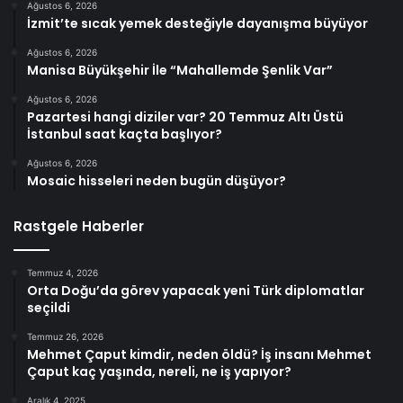
Ağustos 6, 2026
İzmit’te sıcak yemek desteğiyle dayanışma büyüyor
Ağustos 6, 2026
Manisa Büyükşehir İle “Mahallemde Şenlik Var”
Ağustos 6, 2026
Pazartesi hangi diziler var? 20 Temmuz Altı Üstü
İstanbul saat kaçta başlıyor?
Ağustos 6, 2026
Mosaic hisseleri neden bugün düşüyor?
Rastgele Haberler
Temmuz 4, 2026
Orta Doğu’da görev yapacak yeni Türk diplomatlar
seçildi
Temmuz 26, 2026
Mehmet Çaput kimdir, neden öldü? İş insanı Mehmet
Çaput kaç yaşında, nereli, ne iş yapıyor?
Aralık 4, 2025