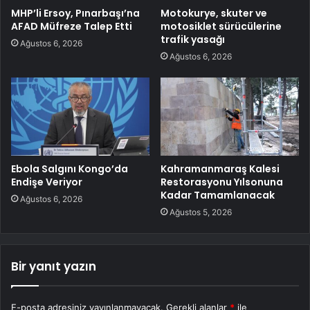
MHP’li Ersoy, Pınarbaşı’na
Motokurye, skuter ve
AFAD Müfreze Talep Etti
motosiklet sürücülerine
trafik yasağı
Ağustos 6, 2026
Ağustos 6, 2026
Ebola Salgını Kongo’da
Kahramanmaraş Kalesi
Endişe Veriyor
Restorasyonu Yılsonuna
Kadar Tamamlanacak
Ağustos 6, 2026
Ağustos 5, 2026
Bir yanıt yazın
E-posta adresiniz yayınlanmayacak.
Gerekli alanlar
*
ile