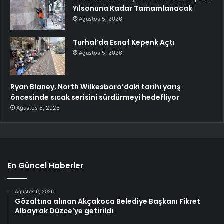
Yılsonuna Kadar Tamamlanacak
Ağustos 5, 2026
Turhal’da Esnaf Kepenk Açtı
Ağustos 5, 2026
Ryan Blaney, North Wilkesboro’daki tarihi yarış
öncesinde sıcak serisini sürdürmeyi hedefliyor
Ağustos 5, 2026
En Güncel Haberler
Ağustos 6, 2026
Gözaltına alınan Akçakoca Belediye Başkanı Fikret
Albayrak Düzce’ye getirildi