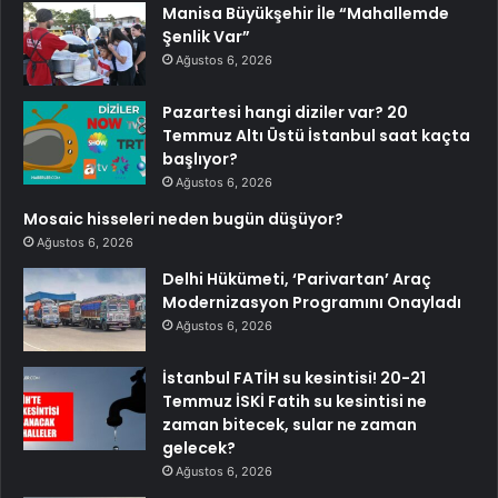
Manisa Büyükşehir İle “Mahallemde
Şenlik Var”
Ağustos 6, 2026
Pazartesi hangi diziler var? 20
Temmuz Altı Üstü İstanbul saat kaçta
başlıyor?
Ağustos 6, 2026
Mosaic hisseleri neden bugün düşüyor?
Ağustos 6, 2026
Delhi Hükümeti, ‘Parivartan’ Araç
Modernizasyon Programını Onayladı
Ağustos 6, 2026
İstanbul FATİH su kesintisi! 20-21
Temmuz İSKİ Fatih su kesintisi ne
zaman bitecek, sular ne zaman
gelecek?
Ağustos 6, 2026