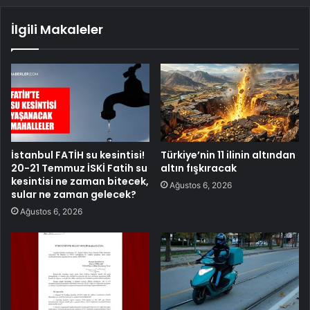
İlgili Makaleler
İstanbul FATİH su kesintisi!
Türkiye’nin 11 ilinin altından
20-21 Temmuz İSKİ Fatih su
altın fışkıracak
kesintisi ne zaman bitecek,
Ağustos 6, 2026
sular ne zaman gelecek?
Ağustos 6, 2026