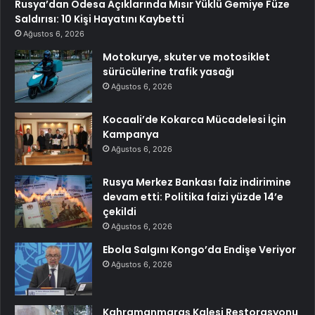
Rusya’dan Odesa Açıklarında Mısır Yüklü Gemiye Füze
Saldırısı: 10 Kişi Hayatını Kaybetti
Ağustos 6, 2026
Motokurye, skuter ve motosiklet
sürücülerine trafik yasağı
Ağustos 6, 2026
Kocaali’de Kokarca Mücadelesi İçin
Kampanya
Ağustos 6, 2026
Rusya Merkez Bankası faiz indirimine
devam etti: Politika faizi yüzde 14’e
çekildi
Ağustos 6, 2026
Ebola Salgını Kongo’da Endişe Veriyor
Ağustos 6, 2026
Kahramanmaraş Kalesi Restorasyonu