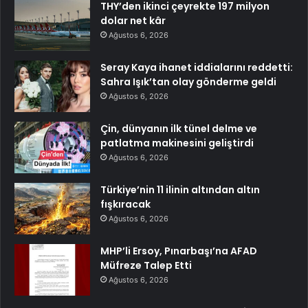
THY’den ikinci çeyrekte 197 milyon
dolar net kâr
Ağustos 6, 2026
Seray Kaya ihanet iddialarını reddetti:
Sahra Işık’tan olay gönderme geldi
Ağustos 6, 2026
Çin, dünyanın ilk tünel delme ve
patlatma makinesini geliştirdi
Ağustos 6, 2026
Türkiye’nin 11 ilinin altından altın
fışkıracak
Ağustos 6, 2026
MHP’li Ersoy, Pınarbaşı’na AFAD
Müfreze Talep Etti
Ağustos 6, 2026