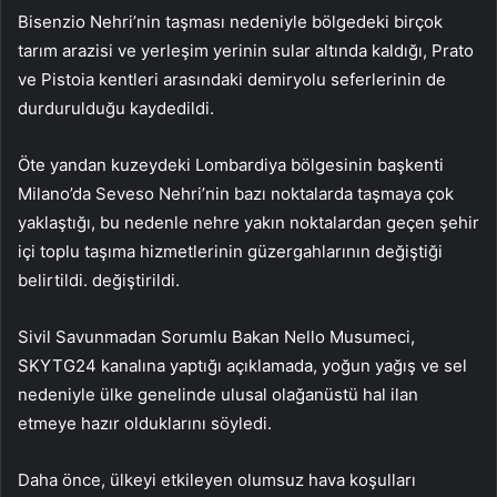
Bisenzio Nehri’nin taşması nedeniyle bölgedeki birçok
tarım arazisi ve yerleşim yerinin sular altında kaldığı, Prato
ve Pistoia kentleri arasındaki demiryolu seferlerinin de
durdurulduğu kaydedildi.
Öte yandan kuzeydeki Lombardiya bölgesinin başkenti
Milano’da Seveso Nehri’nin bazı noktalarda taşmaya çok
yaklaştığı, bu nedenle nehre yakın noktalardan geçen şehir
içi toplu taşıma hizmetlerinin güzergahlarının değiştiği
belirtildi. değiştirildi.
Sivil Savunmadan Sorumlu Bakan Nello Musumeci,
SKYTG24 kanalına yaptığı açıklamada, yoğun yağış ve sel
nedeniyle ülke genelinde ulusal olağanüstü hal ilan
etmeye hazır olduklarını söyledi.
Daha önce, ülkeyi etkileyen olumsuz hava koşulları