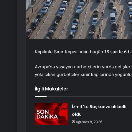
Kapıkule Sınır Kapısı’ndan bugün 16 saatte 6 bin
Avrupa’da yaşayan gurbetçilerin yurda gelişleri
yola çıkan gurbetçiler sınır kapılarında yoğunl
İlgili Makaleler
İzmit’te Başkanvekili belli
oldu
Ağustos 8, 2026