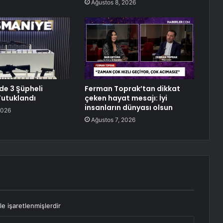
Ağustos 8, 2026
e 3 Şüpheli
Ferman Toprak’tan dikkat
Tutuklandı
çeken hayat mesajı: İyi
insanların dünyası olsun
2026
Ağustos 7, 2026
le işaretlenmişlerdir