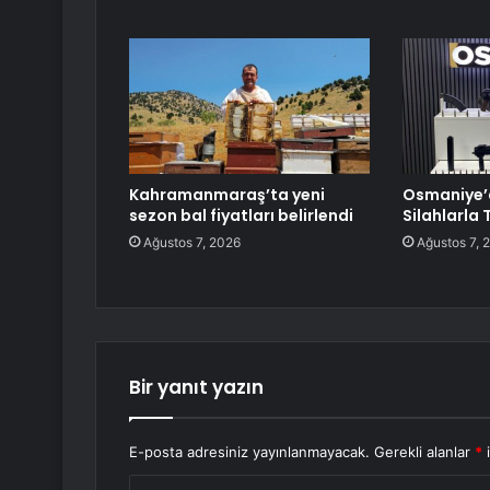
Kahramanmaraş’ta yeni
Osmaniye’d
sezon bal fiyatları belirlendi
Silahlarla 
Ağustos 7, 2026
Ağustos 7, 
Bir yanıt yazın
E-posta adresiniz yayınlanmayacak.
Gerekli alanlar
*
i