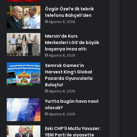
Özgür Özel’e ilk tebrik
telefonu Bahçeli’den
Ağustos 8, 2026
Mersin’de Kurs
Merkezleri LGS’de büyük
başarıya imza attı
Ağustos 8, 2026
Semruk Games’in
Harvest King’i Global
Pazarda Oyuncularla
Buluştu!
Ağustos 8, 2026
Yurtta bugün hava nasıl
olacak?
Ağustos 8, 2026
Eski CHP’li Mutlu Yavuzer:
YENİ Parti ile siyasette