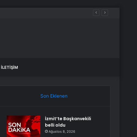
İLETIŞIM
Son Eklenen
İzmit’te Başkanvekili
belli oldu
Ağustos 8, 2026