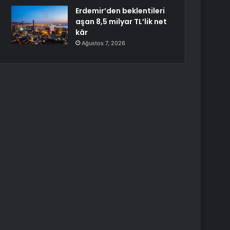
Erdemir’den beklentileri
aşan 8,5 milyar TL’lik net
kâr
Ağustos 7, 2026