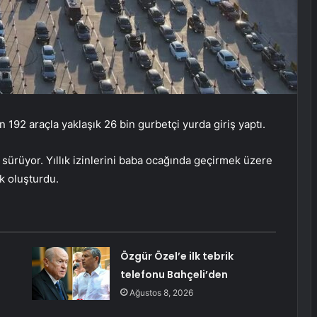
 192 araçla yaklaşık 26 bin gurbetçi yurda giriş yaptı.
 sürüyor. Yıllık izinlerini baba ocağında geçirmek üzere
uk oluşturdu.
Özgür Özel’e ilk tebrik
telefonu Bahçeli’den
Ağustos 8, 2026