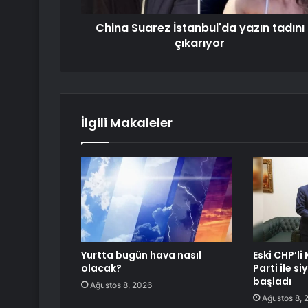
China Suarez İstanbul'da yazın tadını
çıkarıyor
İlgili Makaleler
Yurtta bugün hava nasıl
Eski CHP’li
olacak?
Parti ile s
başladı
Ağustos 8, 2026
Ağustos 8, 