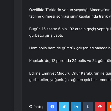
Özellikle Türklerin yoğun yaşadığı Almanya’nın
tatiline girmesi sonrası sınır kapılarında trafik 
Bugün 16 saatte 6 bin 192 aracın geçiş yaptığı 
gurbetçi giriş yaptı.
Hem polis hem de gümrük çalışanları sahada be
Kapıkule’de, 12 peronda 24 polis ve 24 gümrük
Edirne Emniyet Müdürü Onur Karaburun ile gümr
gurbetçiler, yoğunluğa rağmen çok beklemeden g
Facebook
Twitter
LinkedIn
Tumblr
Pint
Paylaş