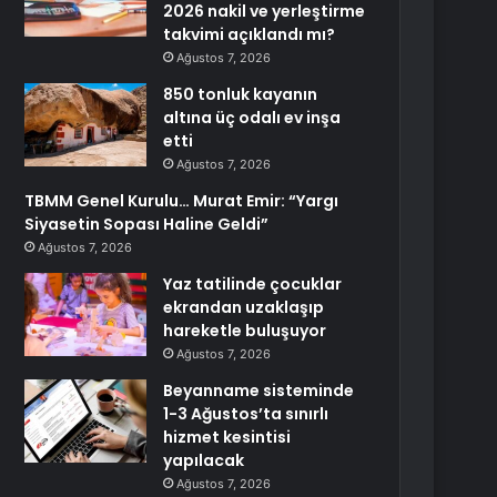
2026 nakil ve yerleştirme
takvimi açıklandı mı?
Ağustos 7, 2026
850 tonluk kayanın
altına üç odalı ev inşa
etti
Ağustos 7, 2026
TBMM Genel Kurulu… Murat Emir: “Yargı
Siyasetin Sopası Haline Geldi”
Ağustos 7, 2026
Yaz tatilinde çocuklar
ekrandan uzaklaşıp
hareketle buluşuyor
Ağustos 7, 2026
Beyanname sisteminde
1-3 Ağustos’ta sınırlı
hizmet kesintisi
yapılacak
Ağustos 7, 2026