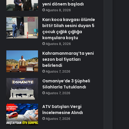
yeni dönem başladı
Ağustos 8, 2026
Karı koca kavgası ölümle
bitti! Silah sesini duyan 5
çocuk çığlık çığlığa
komşulara koştu
Ağustos 8, 2026
Kahramanmaraş’ta yeni
sezon bal fiyatları
belirlendi
Ağustos 7, 2026
Osmaniye’de 3 Şüpheli
Silahlarla Tutuklandı
Ağustos 7, 2026
ATV Satışları Vergi
İncelemesine Alındı
Ağustos 7, 2026