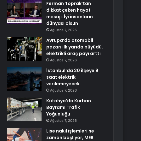
Ferman Toprak’tan
dikkat çeken hayat
mesajı: İyi insanların
dünyası olsun
Ağustos 7, 2026
Avrupa’da otomobil
pazarı ilk yarıda büyüdü,
elektrikli araç payı arttı
Ağustos 7, 2026
İstanbul’da 20 ilçeye 9
saat elektrik
verilemeyecek
Ağustos 7, 2026
Kütahya’da Kurban
Bayramı Trafik
Yoğunluğu
Ağustos 7, 2026
Lise nakil işlemleri ne
zaman başlıyor, MEB