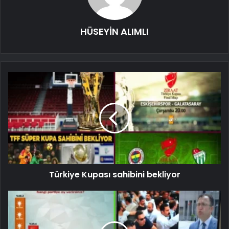
HÜSEYİN ALIMLI
Türkiye Kupası sahibini bekliyor