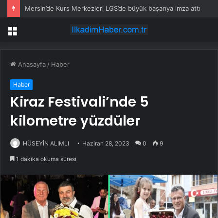
Mersin’de Kurs Merkezleri LGS’de büyük başarıya imza attı
Menü
Anasayfa
/
Haber
Haber
Kiraz Festivali’nde 5
kilometre yüzdüler
HÜSEYİN ALIMLI
Haziran 28, 2023
0
9
1 dakika okuma süresi