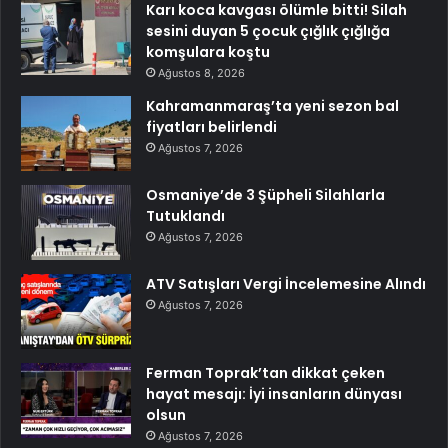
Karı koca kavgası ölümle bitti! Silah
sesini duyan 5 çocuk çığlık çığlığa
komşulara koştu
Ağustos 8, 2026
Kahramanmaraş’ta yeni sezon bal
fiyatları belirlendi
Ağustos 7, 2026
Osmaniye’de 3 Şüpheli Silahlarla
Tutuklandı
Ağustos 7, 2026
ATV Satışları Vergi İncelemesine Alındı
Ağustos 7, 2026
Ferman Toprak’tan dikkat çeken
hayat mesajı: İyi insanların dünyası
olsun
Ağustos 7, 2026