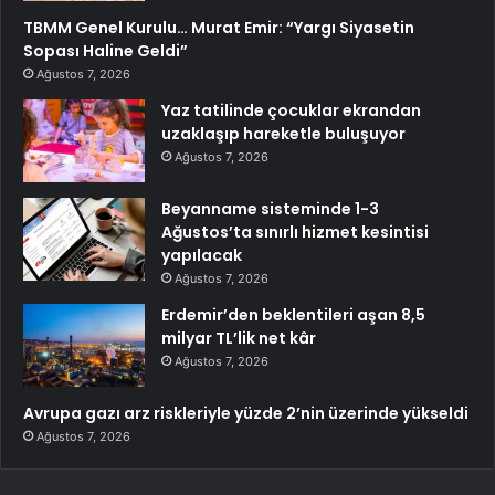
TBMM Genel Kurulu… Murat Emir: “Yargı Siyasetin
Sopası Haline Geldi”
Ağustos 7, 2026
Yaz tatilinde çocuklar ekrandan
uzaklaşıp hareketle buluşuyor
Ağustos 7, 2026
Beyanname sisteminde 1-3
Ağustos’ta sınırlı hizmet kesintisi
yapılacak
Ağustos 7, 2026
Erdemir’den beklentileri aşan 8,5
milyar TL’lik net kâr
Ağustos 7, 2026
Avrupa gazı arz riskleriyle yüzde 2’nin üzerinde yükseldi
Ağustos 7, 2026