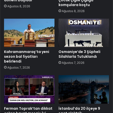
komşulara koştu
Ağustos 8, 2026
Ağustos 8, 2026
Kahramanmaraş’ta yeni
Osmaniye’de 3 Şüpheli
sezon bal fiyatları
Silahlarla Tutuklandı
belirlendi
Ağustos 7, 2026
Ağustos 7, 2026
Ferman Toprak’tan dikkat
İstanbul’da 20 ilçeye 9