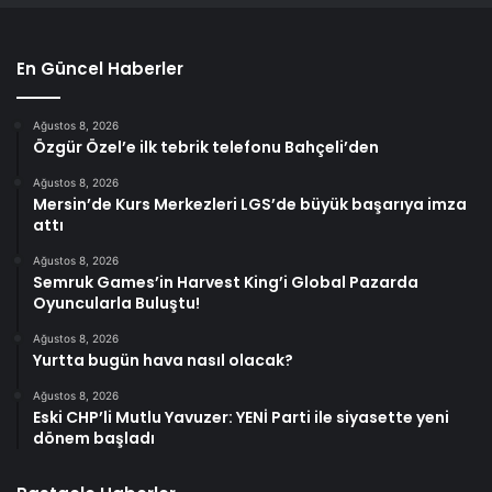
En Güncel Haberler
Ağustos 8, 2026
Özgür Özel’e ilk tebrik telefonu Bahçeli’den
Ağustos 8, 2026
Mersin’de Kurs Merkezleri LGS’de büyük başarıya imza
attı
Ağustos 8, 2026
Semruk Games’in Harvest King’i Global Pazarda
Oyuncularla Buluştu!
Ağustos 8, 2026
Yurtta bugün hava nasıl olacak?
Ağustos 8, 2026
Eski CHP’li Mutlu Yavuzer: YENİ Parti ile siyasette yeni
dönem başladı