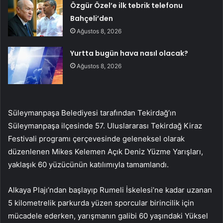
Özgür Özel’e ilk tebrik telefonu
Bahçeli’den
Ağustos 8, 2026
Yurtta bugün hava nasıl olacak?
Ağustos 8, 2026
Süleymanpaşa Belediyesi tarafından Tekirdağ’ın
Süleymanpaşa ilçesinde 57. Uluslararası Tekirdağ Kiraz
Festivali programı çerçevesinde geleneksel olarak
düzenlenen Mikes Kelemen Açık Deniz Yüzme Yarışları,
yaklaşık 60 yüzücünün katılımıyla tamamlandı.
Alkaya Plajı’ndan başlayıp Rumeli İskelesi’ne kadar uzanan
5 kilometrelik parkurda yüzen sporcular birincilik için
mücadele ederken, yarışmanın galibi 60 yaşındaki Yüksel