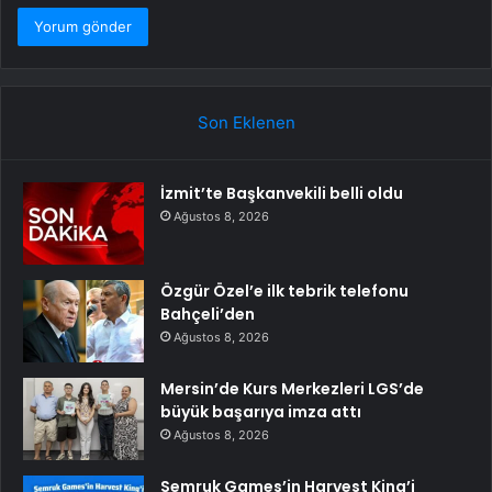
Son Eklenen
İzmit’te Başkanvekili belli oldu
Ağustos 8, 2026
Özgür Özel’e ilk tebrik telefonu
Bahçeli’den
Ağustos 8, 2026
Mersin’de Kurs Merkezleri LGS’de
büyük başarıya imza attı
Ağustos 8, 2026
Semruk Games’in Harvest King’i