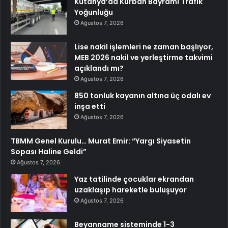
Kütahya’da Kurban Bayramı Trafik
Yoğunluğu
Ağustos 7, 2026
Lise nakil işlemleri ne zaman başlıyor,
MEB 2026 nakil ve yerleştirme takvimi
açıklandı mı?
Ağustos 7, 2026
850 tonluk kayanın altına üç odalı ev
inşa etti
Ağustos 7, 2026
TBMM Genel Kurulu… Murat Emir: “Yargı Siyasetin
Sopası Haline Geldi”
Ağustos 7, 2026
Yaz tatilinde çocuklar ekrandan
uzaklaşıp hareketle buluşuyor
Ağustos 7, 2026
Beyanname sisteminde 1-3