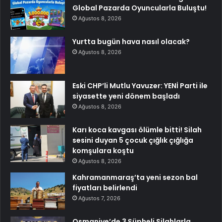
Global Pazarda Oyuncularla Buluştu!
Ağustos 8, 2026
Yurtta bugün hava nasıl olacak?
Ağustos 8, 2026
Eski CHP’li Mutlu Yavuzer: YENİ Parti ile
siyasette yeni dönem başladı
Ağustos 8, 2026
Karı koca kavgası ölümle bitti! Silah
sesini duyan 5 çocuk çığlık çığlığa
komşulara koştu
Ağustos 8, 2026
Kahramanmaraş’ta yeni sezon bal
fiyatları belirlendi
Ağustos 7, 2026
Osmaniye’de 3 Şüpheli Silahlarla