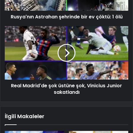
Rusya'nın Astrahan şehrinde bir ev çöktü: 1 ölü
Real Madrid'de şok üstüne şok, Vinicius Junior
sakatlandı
İlgili Makaleler