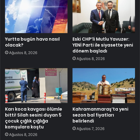
Yurtta bugün hava nasıl
Eski CHP’li Mutlu Yavuzer:
olacak?
YENİ Parti ile siyasette yeni
dönem başladı
Ağustos 8, 2026
Ağustos 8, 2026
Karı koca kavgası ölümle
Kahramanmaraş’ta yeni
bitti! Silah sesini duyan 5
sezon bal fiyatları
çocuk çığlık çığlığa
belirlendi
komşulara koştu
Ağustos 7, 2026
Ağustos 8, 2026