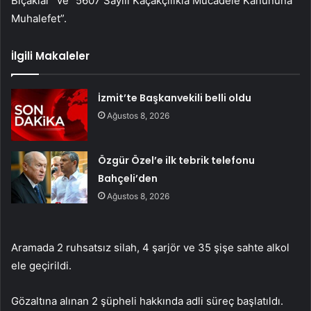
Bıçaklar” ve “5607 Sayılı Kaçakçılıkla Mücadele Kanununa
Muhalefet”.
İlgili Makaleler
İzmit’te Başkanvekili belli oldu
Ağustos 8, 2026
Özgür Özel’e ilk tebrik telefonu
Bahçeli’den
Ağustos 8, 2026
Aramada 2 ruhsatsız silah, 4 şarjör ve 35 şişe sahte alkol
ele geçirildi.
Gözaltına alınan 2 şüpheli hakkında adli süreç başlatıldı.