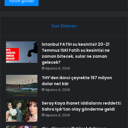
Son Eklenen
İstanbul FATİH su kesintisi! 20-21
Temmuz İSKİ Fatih su kesintisi ne
zaman bitecek, sular ne zaman
gelecek?
Ağustos 6, 2026
THY’den ikinci çeyrekte 197 milyon
dolar net kâr
Ağustos 6, 2026
Seray Kaya ihanet iddialarını reddetti:
Sahra Işık’tan olay gönderme geldi
Ağustos 6, 2026