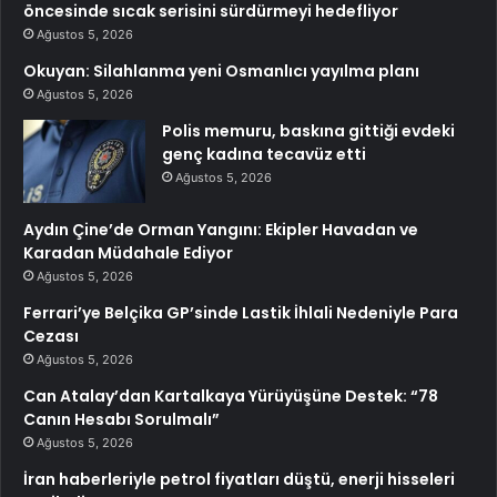
öncesinde sıcak serisini sürdürmeyi hedefliyor
Ağustos 5, 2026
Okuyan: Silahlanma yeni Osmanlıcı yayılma planı
Ağustos 5, 2026
Polis memuru, baskına gittiği evdeki
genç kadına tecavüz etti
Ağustos 5, 2026
Aydın Çine’de Orman Yangını: Ekipler Havadan ve
Karadan Müdahale Ediyor
Ağustos 5, 2026
Ferrari’ye Belçika GP’sinde Lastik İhlali Nedeniyle Para
Cezası
Ağustos 5, 2026
Can Atalay’dan Kartalkaya Yürüyüşüne Destek: “78
Canın Hesabı Sorulmalı”
Ağustos 5, 2026
İran haberleriyle petrol fiyatları düştü, enerji hisseleri