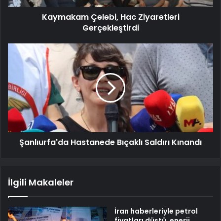
Kaymakam Çelebi, Hac Ziyaretleri
Gerçekleştirdi
Şanlıurfa'da Hastanede Bıçaklı Saldırı Kınandı
İlgili Makaleler
İran haberleriyle petrol
fiyatları düştü, enerji