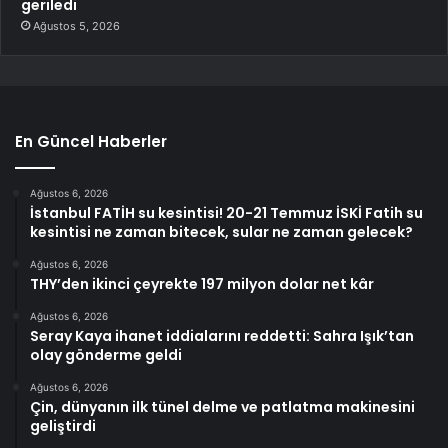
geriledi
Ağustos 5, 2026
En Güncel Haberler
Ağustos 6, 2026
İstanbul FATİH su kesintisi! 20-21 Temmuz İSKİ Fatih su
kesintisi ne zaman bitecek, sular ne zaman gelecek?
Ağustos 6, 2026
THY’den ikinci çeyrekte 197 milyon dolar net kâr
Ağustos 6, 2026
Seray Kaya ihanet iddialarını reddetti: Sahra Işık’tan
olay gönderme geldi
Ağustos 6, 2026
Çin, dünyanın ilk tünel delme ve patlatma makinesini
geliştirdi