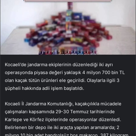
Kocaeli’de jandarma ekiplerinin düzenlediği iki ayrı
operasyonda piyasa değeri yaklaşık 4 milyon 700 bin TL
olan kaçak tütün ürünleri ele geçirildi. Olaylarla ilgili 3
şüpheli hakkında adli işlem başlatıldı.
Kocaeli İl Jandarma Komutanlığı, kaçakçılıkla mücadele
çalışmaları kapsamında 29-30 Temmuz tarihlerinde
Kartepe ve Körfez ilçelerinde operasyonlar düzenledi.
Belirlenen bir depo ile iki araçta yapılan aramalarda; 2
milyon 10 bin adet bandrolsüz boş makaron, 387 kilogram