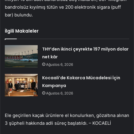
bandrolsüz kıyılmış tütün ve 200 elektronik sigara (puff
bar) bulundu.
İlgili Makaleler
THY’den ikinci çeyrekte 197 milyon dolar
net kâr
Ağustos 6, 2026
Kocaali’de Kokarca Mücadelesi İçin
Kampanya
Ağustos 6, 2026
Ele geçirilen kaçak ürünlere el konulurken, gözaltına alınan
3 şüpheli hakkında adli süreç başlatıldı. – KOCAELİ