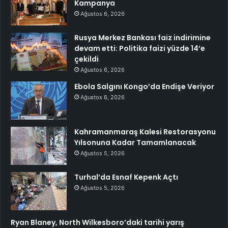
Kampanya
Ağustos 6, 2026
Rusya Merkez Bankası faiz indirimine
devam etti: Politika faizi yüzde 14’e
çekildi
Ağustos 6, 2026
Ebola Salgını Kongo’da Endişe Veriyor
Ağustos 6, 2026
Kahramanmaraş Kalesi Restorasyonu
Yılsonuna Kadar Tamamlanacak
Ağustos 5, 2026
Turhal’da Esnaf Kepenk Açtı
Ağustos 5, 2026
Ryan Blaney, North Wilkesboro’daki tarihi yarış