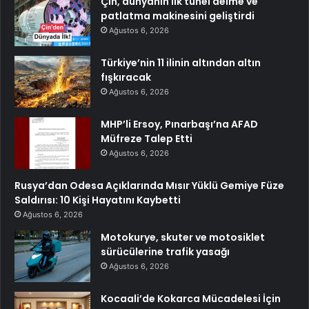
Çin, dünyanın ilk tünel delme ve
patlatma makinesini geliştirdi
Ağustos 6, 2026
Türkiye’nin 11 ilinin altından altın
fışkıracak
Ağustos 6, 2026
MHP’li Ersoy, Pınarbaşı’na AFAD
Müfreze Talep Etti
Ağustos 6, 2026
Rusya’dan Odesa Açıklarında Mısır Yüklü Gemiye Füze
Saldırısı: 10 Kişi Hayatını Kaybetti
Ağustos 6, 2026
Motokurye, skuter ve motosiklet
sürücülerine trafik yasağı
Ağustos 6, 2026
Kocaali’de Kokarca Mücadelesi İçin