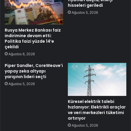
hisseleri geriledi
Ağustos 5, 2026
Rusya Merkez Bankası faiz
indirimine devam etti:
Politika faizi yüzde 14’e
çekildi
Ağustos 6, 2026
Piper Sandler, CoreWeave’i
yapay zeka altyapı
yarışının lideri seçti
Ağustos 5, 2026
Küresel elektrik talebi
hızlanıyor: Elektrikli araçlar
ve veri merkezleri tüketimi
artırıyor
Ağustos 5, 2026