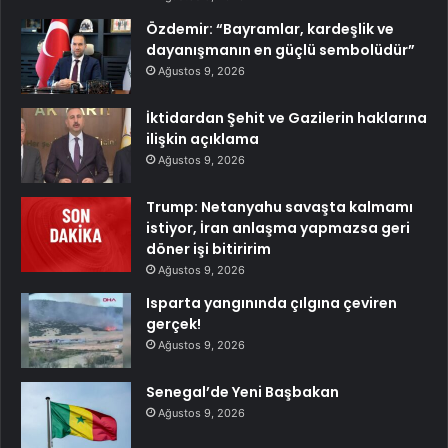
Özdemir: “Bayramlar, kardeşlik ve
dayanışmanın en güçlü sembolüdür”
Ağustos 9, 2026
İktidardan Şehit ve Gazilerin haklarına
ilişkin açıklama
Ağustos 9, 2026
Trump: Netanyahu savaşta kalmamı
istiyor, İran anlaşma yapmazsa geri
döner işi bitiririm
Ağustos 9, 2026
Isparta yangınında çılgına çeviren
gerçek!
Ağustos 9, 2026
Senegal’de Yeni Başbakan
Ağustos 9, 2026