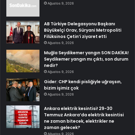
Ağustos 9, 2026
AB Türkiye Delegasyonu Başkanı
Büyükelçi Orav, Süryani Metropoliti
Filüksinos Çetin’i ziyaret etti
Ağustos 9, 2026
Muğla Seydikemer yangın SON DAKİKA!
Seydikemer yangın mı çıktı, son durum
nedir?
Ağustos 9, 2026
Gider: CHP kendi pisliğiyle uğraşsın,
bizim işimiz çok
Ağustos 9, 2026
Ankara elektrik kesintisi! 29-30
Temmuz Ankara’da elektrik kesintisi
ne zaman bitecek, elektrikler ne
zaman gelecek?
Ağustos 9, 2026