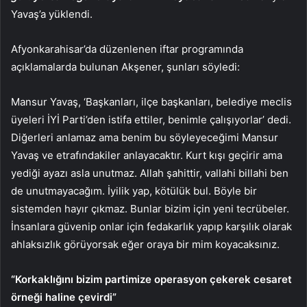
Yavaş’a yüklendi.
Afyonkarahisar’da düzenlenen iftar programında
açıklamalarda bulunan Akşener, şunları söyledi:
Mansur Yavaş, ‘Başkanları, ilçe başkanları, belediye meclis
üyeleri İYİ Parti’den istifa ettiler, benimle çalışıyorlar’ dedi.
Diğerleri anlamaz ama benim bu söyleyeceğimi Mansur
Yavaş ve etrafındakiler anlayacaktır. Kurt kışı geçirir ama
yediği ayazı asla unutmaz. Allah şahittir, vallahi billahi ben
de unutmayacağım. İyilik yap, kötülük bul. Böyle bir
sistemden hayır çıkmaz. Bunlar bizim için yeni tecrübeler.
İnsanlara güvenip onlar için fedakarlık yapıp karşılık olarak
ahlaksızlık görüyorsak eğer oraya bir mim koyacaksınız.
“Korkaklığını bizim partimize operasyon çekerek cesaret
örneği haline çevirdi”