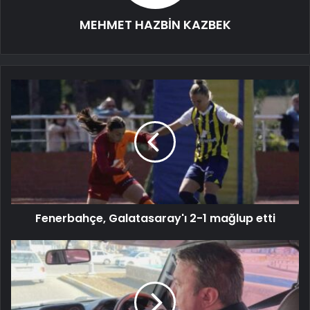
MEHMET HAZBİN KAZBEK
Fenerbahçe, Galatasaray'ı 2-1 mağlup etti