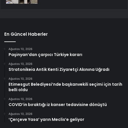
En Güncel Haberler
Ağustos 10, 2026
Paşinyan’dan çarpıcı Türkiye kararı
Ağustos 10, 2026
Stratonikeia Antik Kenti Ziyaretçi Akınına Uğradı
Ağustos 10, 2026
Etimesgut Belediyesi’nde başkanvekili seçimi için tarih
belli oldu
Ağustos 10, 2026
COVID’in bıraktığı iz kanser tedavisine dönüştü
Ağustos 10, 2026
‘Çerçeve Yasa’ yarın Meclis’e geliyor