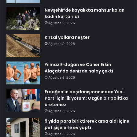
Nevşehir’de kayalıkta mahsur kalan
kadın kurtarıldı
Ağustos 9, 2026
Kırsal yollara neşter
Ağustos 9, 2026
Yılmaz Erdoğan ve Caner Erkin
Alaçatı’da denizde halay çekti
Ağustos 9, 2026
Erdoğan’ın başdanışmanından Yeni
Parti için ilk yorum: Özgün bir politika
üretemez
Ağustos 8, 2026
9 yılda para biriktirerek arsa aldı içine
pet şişelerle ev yaptı
Ağustos 8, 2026