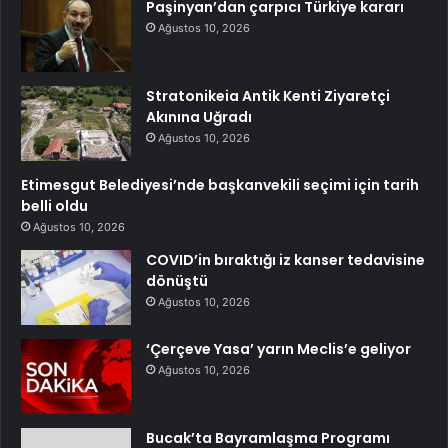
Paşinyan’dan çarpıcı Türkiye kararı
Ağustos 10, 2026
Stratonikeia Antik Kenti Ziyaretçi
Akınına Uğradı
Ağustos 10, 2026
Etimesgut Belediyesi’nde başkanvekili seçimi için tarih
belli oldu
Ağustos 10, 2026
COVID’in bıraktığı iz kanser tedavisine
dönüştü
Ağustos 10, 2026
‘Çerçeve Yasa’ yarın Meclis’e geliyor
Ağustos 10, 2026
Bucak’ta Bayramlaşma Programı