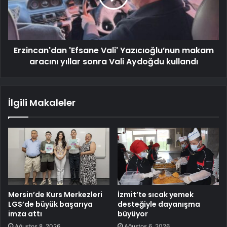
Erzincan'dan 'Efsane Vali' Yazıcıoğlu’nun makam
aracını yıllar sonra Vali Aydoğdu kullandı
İlgili Makaleler
Mersin’de Kurs Merkezleri
İzmit’te sıcak yemek
LGS’de büyük başarıya
desteğiyle dayanışma
imza attı
büyüyor
Ağustos 8, 2026
Ağustos 6, 2026