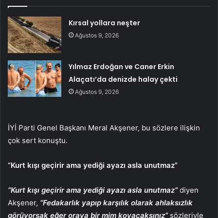
Kırsal yollara neşter
Ağustos 9, 2026
Yılmaz Erdoğan ve Caner Erkin
Alaçatı’da denizde halay çekti
Ağustos 9, 2026
İYİ Parti Genel Başkanı Meral Akşener, bu sözlere ilişkin
çok sert konuştu.
“Kurt kışı geçirir ama yediği ayazı asla unutmaz”
“Kurt kışı geçirir ama yediği ayazı asla unutmaz”
diyen
Akşener,
“Fedakarlık yapıp karşılık olarak ahlaksızlık
görüyorsak eğer oraya bir mim koyacaksınız”
sözleriyle