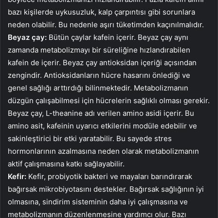
bazı kişilerde uykusuzluk, kalp çarpıntısı gibi sorunlara
neden olabilir. Bu nedenle aşırı tüketimden kaçınılmalıdır.
Beyaz çay:
Bütün çaylar kafein içerir. Beyaz çay aynı
zamanda metabolizmayı bir süreliğine hızlandırabilen
kafein de içerir. Beyaz çay antioksidan içeriği açısından
zengindir. Antioksidanların hücre hasarını önlediği ve
genel sağlığı arttırdığı bilinmektedir. Metabolizmanın
düzgün çalışabilmesi için hücrelerin sağlıklı olması gerekir.
Beyaz çay, L-theanine adı verilen amino asidi içerir. Bu
amino asit, kafeinin uyarıcı etkilerini modüle edebilir ve
sakinleştirici bir etki yaratabilir. Bu sayede stres
hormonlarının azalmasına neden olarak metabolizmanın
aktif çalışmasına katkı sağlayabilir.
Kefir:
Kefir, probiyotik bakteri ve mayaları barındırarak
bağırsak mikrobiyotasını destekler. Bağırsak sağlığının iyi
olmasına, sindirim sisteminin daha iyi çalışmasına ve
metabolizmanın düzenlenmesine yardımcı olur. Bazı