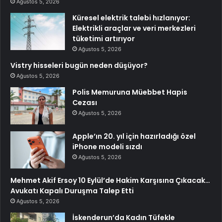
Ağustos 5, 2026
Küresel elektrik talebi hızlanıyor:
Elektrikli araçlar ve veri merkezleri
tüketimi artırıyor
Ağustos 5, 2026
Vistry hisseleri bugün neden düşüyor?
Ağustos 5, 2026
Polis Memuruna Müebbet Hapis
Cezası
Ağustos 5, 2026
Apple’ın 20. yıl için hazırladığı özel
iPhone modeli sızdı
Ağustos 5, 2026
Mehmet Akif Ersoy 10 Eylül’de Hakim Karşısına Çıkacak…
Avukatı Kapalı Duruşma Talep Etti
Ağustos 5, 2026
İskenderun’da Kadın Tüfekle