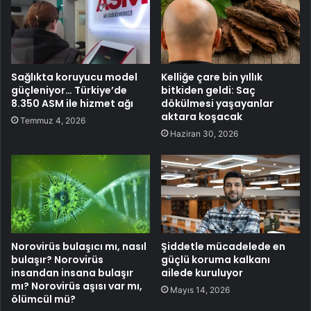
Sağlıkta koruyucu model
Kelliğe çare bin yıllık
güçleniyor… Türkiye’de
bitkiden geldi: Saç
8.350 ASM ile hizmet ağı
dökülmesi yaşayanlar
aktara koşacak
Temmuz 4, 2026
Haziran 30, 2026
Norovirüs bulaşıcı mı, nasıl
Şiddetle mücadelede en
bulaşır? Norovirüs
güçlü koruma kalkanı
insandan insana bulaşır
ailede kuruluyor
mı? Norovirüs aşısı var mı,
Mayıs 14, 2026
ölümcül mü?