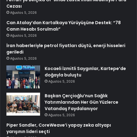
Cezası
Ağustos 5, 2026
Can Atalay’dan Kartalkaya Yürüyüşüne Destek: “78
Canın Hesabı Sorulmalı”
Ağustos 5, 2026
İran haberleriyle petrol fiyatları düştü, enerji hisseleri
geriledi
Ağustos 5, 2026
Kocaeli İzmitli Saygınlar, Kartepe’de
doğayla buluştu
Ağustos 5, 2026
Başkan Çerçioğlu’nun Sağlık
Yatırımlarından Her Gün Yüzlerce
Vatandaş Faydalanıyor
Ağustos 5, 2026
Piper Sandler, CoreWeave’i yapay zeka altyapı
yarışının lideri seçti