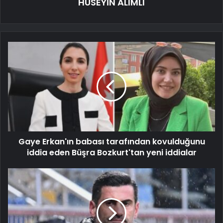
HÜSEYİN ALIMLI
Gaye Erkan'ın babası tarafından kovulduğunu
iddia eden Büşra Bozkurt'tan yeni iddialar