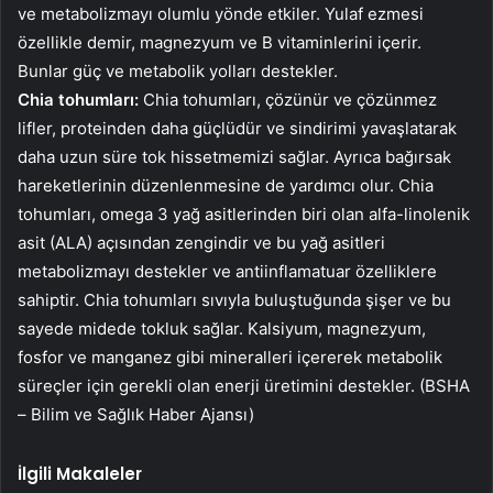
ve metabolizmayı olumlu yönde etkiler. Yulaf ezmesi
özellikle demir, magnezyum ve B vitaminlerini içerir.
Bunlar güç ve metabolik yolları destekler.
Chia tohumları:
Chia tohumları, çözünür ve çözünmez
lifler, proteinden daha güçlüdür ve sindirimi yavaşlatarak
daha uzun süre tok hissetmemizi sağlar. Ayrıca bağırsak
hareketlerinin düzenlenmesine de yardımcı olur. Chia
tohumları, omega 3 yağ asitlerinden biri olan alfa-linolenik
asit (ALA) açısından zengindir ve bu yağ asitleri
metabolizmayı destekler ve antiinflamatuar özelliklere
sahiptir. Chia tohumları sıvıyla buluştuğunda şişer ve bu
sayede midede tokluk sağlar. Kalsiyum, magnezyum,
fosfor ve manganez gibi mineralleri içererek metabolik
süreçler için gerekli olan enerji üretimini destekler. (BSHA
– Bilim ve Sağlık Haber Ajansı)
İlgili Makaleler