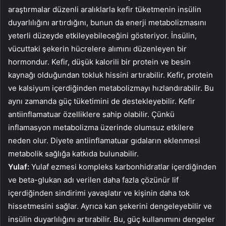
araştırmalar düzenli aralıklarla kefir tüketmenin insülin
duyarlılığını artırdığını, bunun da enerji metabolizmasını
yeterli düzeyde etkileyebileceğini gösteriyor. İnsülin,
vücuttaki şekerin hücrelere alımını düzenleyen bir
hormondur. Kefir, düşük kalorili bir protein ve besin
kaynağı olduğundan tokluk hissini artırabilir. Kefir, protein
ve kalsiyum içerdiğinden metabolizmayı hızlandırabilir. Bu
aynı zamanda güç tüketimini de destekleyebilir. Kefir
antiinflamatuar özelliklere sahip olabilir. Çünkü
inflamasyon metabolizma üzerinde olumsuz etkilere
neden olur. Diyete antiinflamatuar gıdaların eklenmesi
metabolik sağlığa katkıda bulunabilir.
Yulaf:
Yulaf ezmesi kompleks karbonhidratlar içerdiğinden
ve beta-glukan adı verilen daha fazla çözünür lif
içerdiğinden sindirimi yavaşlatır ve kişinin daha tok
hissetmesini sağlar. Ayrıca kan şekerini dengeleyebilir ve
insülin duyarlılığını artırabilir. Bu, güç kullanımını dengeler