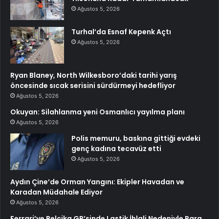
Ağustos 5, 2026
Turhal’da Esnaf Kepenk Açtı
Ağustos 5, 2026
Ryan Blaney, North Wilkesboro’daki tarihi yarış
öncesinde sıcak serisini sürdürmeyi hedefliyor
Ağustos 5, 2026
Okuyan: Silahlanma yeni Osmanlıcı yayılma planı
Ağustos 5, 2026
Polis memuru, baskına gittiği evdeki
genç kadına tecavüz etti
Ağustos 5, 2026
Aydın Çine’de Orman Yangını: Ekipler Havadan ve
Karadan Müdahale Ediyor
Ağustos 5, 2026
Ferrari’ye Belçika GP’sinde Lastik İhlali Nedeniyle Para