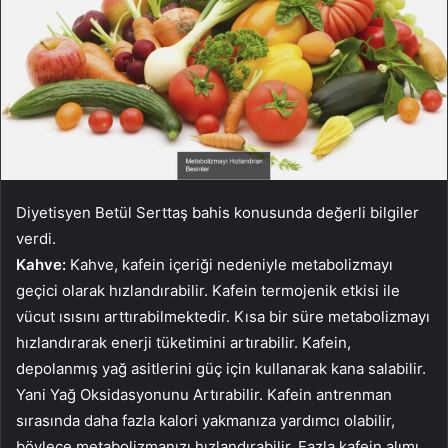
Diyetisyen Betül Serttaş bahis konusunda değerli bilgiler
verdi.
Kahve:
Kahve, kafein içeriği nedeniyle metabolizmayı
geçici olarak hızlandırabilir. Kafein termojenik etkisi ile
vücut ısısını arttırabilmektedir. Kısa bir süre metabolizmayı
hızlandırarak enerji tüketimini artırabilir. Kafein,
depolanmış yağ asitlerini güç için kullanarak kana salabilir.
Yani Yağ Oksidasyonunu Artırabilir. Kafein antrenman
sırasında daha fazla kalori yakmanıza yardımcı olabilir,
böylece metabolizmanızı hızlandırabilir. Fazla kafein alımı