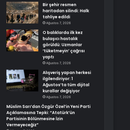
Bir şehir resmen
haritadan silindi: Halk
tahliye edildi
Ağustos 7, 2026
O balıklarda ilk kez
bulaşıcı hastalık
görüldü: Uzmanlar
‘tüketmeyin’ çağrısı
yaptı
Ağustos 7, 2026
Alışveriş yapan herkesi
ilgilendiriyor: 1
Ağustos’ta tüm dijital
kurallar değişiyor
Ağustos 7, 2026
Müslim Sarı’dan Özgür Özel’in Yeni Parti
Açıklamasına Tepki: “Atatürk’ün
Partisinin Bölünmesine İzin
Vermeyeceğiz”