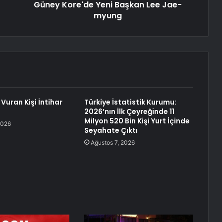
Güney Kore'de Yeni Başkan Lee Jae-
myung
Vuran Kişi İntihar
Türkiye İstatistik Kurumu:
2026’nın İlk Çeyreğinde 11
Milyon 520 Bin Kişi Yurt İçinde
2026
Seyahate Çıktı
Ağustos 7, 2026