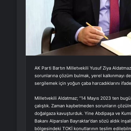
AK Parti Bartın Milletvekili Yusuf Ziya Aldatmaz,
sorunlarına çözüm bulmak, yerel kalkınmayı des
sergilemek için yoğun çaba harcadıklarını ifade 
Milletvekili Aldatmaz; “14 Mayıs 2023 ten bug
çalıştık. Zaman kaybetmeden sorunların çözülm
doğalgaza kavuşturduk. Yine Abdipaşa ve Kumlu
Bakanı Alparslan Bayraktar’dan sözü aldık inşal
bölgesindeki TOKİ konutlarının teslim edilebilm