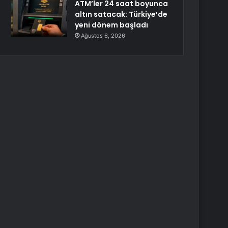
ATM’ler 24 saat boyunca
altın satacak: Türkiye’de
yeni dönem başladı
Ağustos 6, 2026