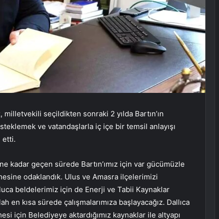
 milletvekili seçildikten sonraki 2 yılda Bartın’ın
teklemek ve vatandaşlarla iç içe bir temsil anlayışı
etti.
üne kadar geçen sürede Bartın’ımız için var gücümüzle
esine odaklandık. Ulus ve Amasra ilçelerimizi
ca beldelerimiz için de Enerji ve Tabii Kaynaklar
lah en kısa sürede çalışmalarımıza başlayacağız. Dallıca
esi için Belediyeye aktardığımız kaynaklar ile altyapı