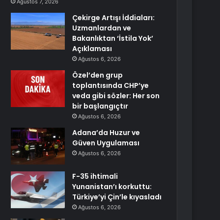
Ağustos 7, 2026
Çekirge Artışı İddiaları:
Uzmanlardan ve
Bakanlıktan ‘İstila Yok’
Açıklaması
Ağustos 6, 2026
Özel’den grup
toplantısında CHP’ye
veda gibi sözler: Her son
bir başlangıçtır
Ağustos 6, 2026
Adana’da Huzur ve
Güven Uygulaması
Ağustos 6, 2026
F-35 ihtimali
Yunanistan’ı korkuttu:
Türkiye’yi Çin’le kıyasladı
Ağustos 6, 2026