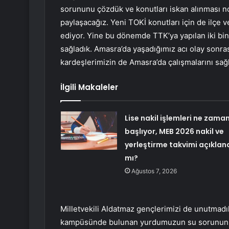
sorununu çözdük ve konutları iskan alınması no
paylaşacağız. Yeni TOKİ konutları için de ilçe 
ediyor. Yine bu dönemde TTK’ya yapılan iki bin 
sağladık. Amasra’da yaşadığımız acı olay sonra
kardeşlerimizin de Amasra’da çalışmalarını sağl
İlgili Makaleler
Lise nakil işlemleri ne zama
başlıyor, MEB 2026 nakil ve
yerleştirme takvimi açıklan
mı?
Ağustos 7, 2026
Milletvekili Aldatmaz gençlerimizi de unutmadık
kampüsünde bulunan yurdumuzun su sorununu ka