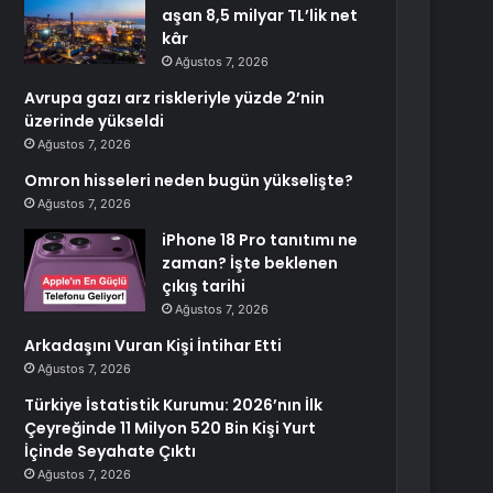
aşan 8,5 milyar TL’lik net
kâr
Ağustos 7, 2026
Avrupa gazı arz riskleriyle yüzde 2’nin
üzerinde yükseldi
Ağustos 7, 2026
Omron hisseleri neden bugün yükselişte?
Ağustos 7, 2026
iPhone 18 Pro tanıtımı ne
zaman? İşte beklenen
çıkış tarihi
Ağustos 7, 2026
Arkadaşını Vuran Kişi İntihar Etti
Ağustos 7, 2026
Türkiye İstatistik Kurumu: 2026’nın İlk
Çeyreğinde 11 Milyon 520 Bin Kişi Yurt
İçinde Seyahate Çıktı
Ağustos 7, 2026