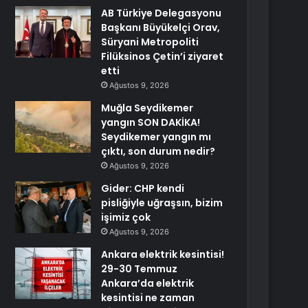
AB Türkiye Delegasyonu
Başkanı Büyükelçi Orav,
Süryani Metropoliti
Filüksinos Çetin’i ziyaret
etti
Ağustos 9, 2026
Muğla Seydikemer
yangın SON DAKİKA!
Seydikemer yangın mı
çıktı, son durum nedir?
Ağustos 9, 2026
Gider: CHP kendi
pisliğiyle uğraşsın, bizim
işimiz çok
Ağustos 9, 2026
Ankara elektrik kesintisi!
29-30 Temmuz
Ankara’da elektrik
kesintisi ne zaman