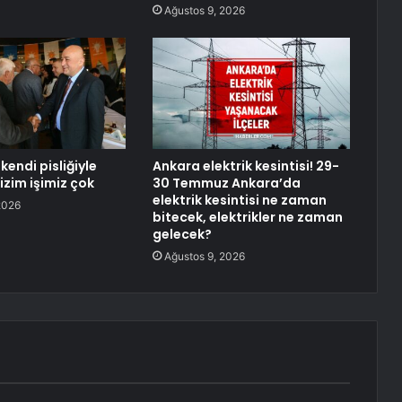
Ağustos 9, 2026
kendi pisliğiyle
Ankara elektrik kesintisi! 29-
izim işimiz çok
30 Temmuz Ankara’da
elektrik kesintisi ne zaman
2026
bitecek, elektrikler ne zaman
gelecek?
Ağustos 9, 2026