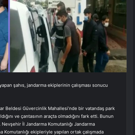
 yapan şahıs, jandarma ekiplerinin çalışması sonucu
sar Beldesi Güvercinlik Mahallesi’nde bir vatandaş park
dığını ve çantasının araçta olmadığını fark etti. Bunun
ı. Nevşehir İl Jandarma Komutanlığı Jandarma
a Komutanlığı ekipleriyle yapılan ortak çalışmada