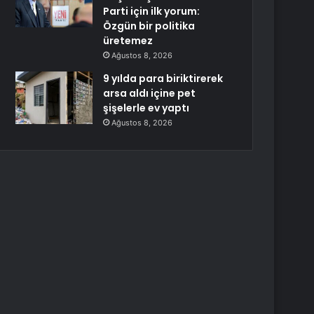
Parti için ilk yorum:
Özgün bir politika
üretemez
Ağustos 8, 2026
9 yılda para biriktirerek
arsa aldı içine pet
şişelerle ev yaptı
Ağustos 8, 2026