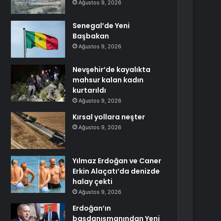
Ağustos 9, 2026
Senegal’de Yeni
Başbakan
Ağustos 9, 2026
Nevşehir’de kayalıkta
mahsur kalan kadın
kurtarıldı
Ağustos 9, 2026
Kırsal yollara neşter
Ağustos 9, 2026
Yılmaz Erdoğan ve Caner
Erkin Alaçatı’da denizde
halay çekti
Ağustos 9, 2026
Erdoğan’ın
başdanışmanından Yeni