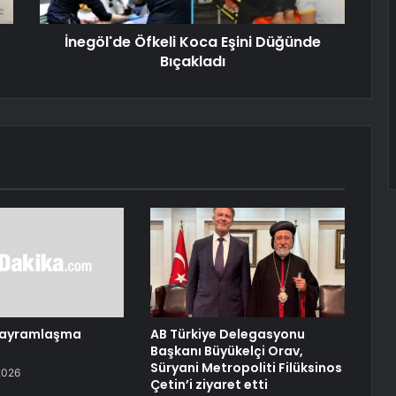
İnegöl'de Öfkeli Koca Eşini Düğünde
Bıçakladı
Bayramlaşma
AB Türkiye Delegasyonu
Başkanı Büyükelçi Orav,
Süryani Metropoliti Filüksinos
2026
Çetin’i ziyaret etti