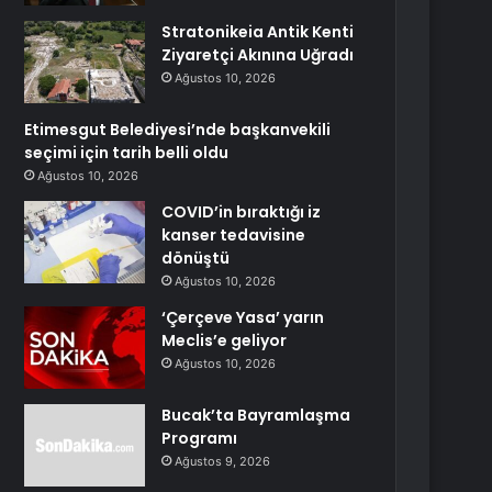
Stratonikeia Antik Kenti
Ziyaretçi Akınına Uğradı
Ağustos 10, 2026
Etimesgut Belediyesi’nde başkanvekili
seçimi için tarih belli oldu
Ağustos 10, 2026
COVID’in bıraktığı iz
kanser tedavisine
dönüştü
Ağustos 10, 2026
‘Çerçeve Yasa’ yarın
Meclis’e geliyor
Ağustos 10, 2026
Bucak’ta Bayramlaşma
Programı
Ağustos 9, 2026