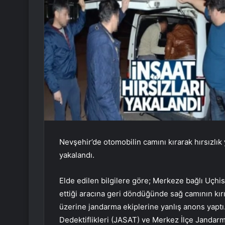
Nevşehir’de otomobilin camını kırarak hırsızlık
yakalandı.
Elde edilen bilgilere göre; Merkeze bağlı Uçhi
ettiği aracına geri döndüğünde sağ camının kırıl
üzerine jandarma ekiplerine yanlış anons yapt
Dedektiflikleri (JASAT) ve Merkez İlçe Jandarm