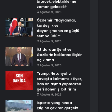
bitecek, elektrikler ne
zaman gelecek?
Ağustos 9, 2026
Özdemir: “Bayramlar,
kardeşlik ve
dayanışmanın en güçlü
sembolüdür”
Ağustos 9, 2026
İktidardan Şehit ve
Gazilerin haklarına ilişkin
açıklama
Ağustos 9, 2026
Trump: Netanyahu
savaşta kalmamı istiyor,
İran anlaşma yapmazsa
geri döner işi bitiririm
Ağustos 9, 2026
Isparta yangınında
çılgına çeviren gerçek!