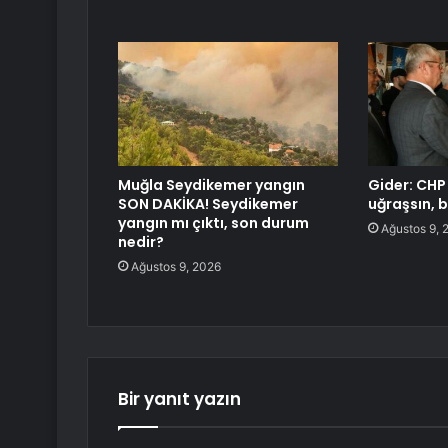
Muğla Seydikemer yangın
Gider: CHP 
SON DAKİKA! Seydikemer
uğraşsın, b
yangın mı çıktı, son durum
Ağustos 9, 
nedir?
Ağustos 9, 2026
Bir yanıt yazın