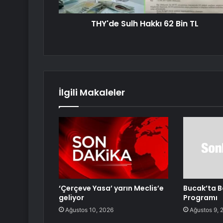
THY'de Sulh Hakkı 62 Bin TL
İlgili Makaleler
‘Çerçeve Yasa’ yarın Meclis’e
Bucak’ta 
geliyor
Programı
Ağustos 10, 2026
Ağustos 9, 