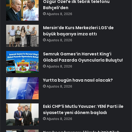
Özgür Özel’e ilk tebrik telefonu
Bahçeli’den
Ağustos 8, 2026
Mersin’de Kurs Merkezleri LGS’de
büyük başarıya imza attı
Ağustos 8, 2026
Semruk Games’in Harvest King’i
Global Pazarda Oyuncularla Buluştu!
Ağustos 8, 2026
Yurtta bugün hava nasıl olacak?
Ağustos 8, 2026
Eski CHP’li Mutlu Yavuzer: YENİ Parti ile
siyasette yeni dönem başladı
Ağustos 8, 2026