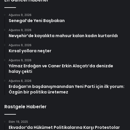
Ağustos 9, 2026
Senegal’de Yeni Başbakan
Ağustos 9, 2026
Nevşehir’de kayalıkta mahsur kalan kadın kurtarıldı
Ağustos 9, 2026
Kırsal yollara neşter
Ağustos 9, 2026
Yılmaz Erdoğan ve Caner Erkin Alaçatı’da denizde
halay çekti
Ağustos 8, 2026
Erdoğan’ın başdanışmanından Yeni Parti için ilk yorum:
Özgün bir politika üretemez
Rastgele Haberler
Ekim 19, 2025
Ekvador’da Hükümet Politikalarına Karşı Protestolar