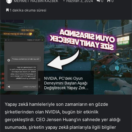
MEHMET HAZBİN KAZBEK
Haziran 3, 2024
0
0
1 dakika okuma süresi
Yapay zekâ hamleleriyle son zamanların en gözde
şirketlerinden olan NVIDIA, bugün bir etkinlik
gerçekleştirdi. CEO Jensen Huang’ın sahnede yer aldığı
sunumada, şirketin yapay zekâ planlarıyla ilgili bilgiler