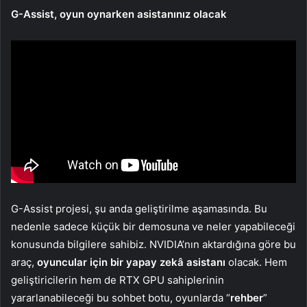
G-Assist, oyun oynarken asistanınız olacak
G-Assist projesi, şu anda geliştirilme aşamasında. Bu
nedenle sadece küçük bir demosuna ve neler yapabileceği
konusunda bilgilere sahibiz. NVIDIA’nın aktardığına göre bu
araç,
oyuncular için bir yapay zekâ asistanı
olacak. Hem
geliştiricilerin hem de RTX GPU sahiplerinin
yararlanabileceği bu sohbet botu, oyunlarda “
rehber
”