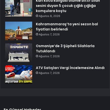
Karı koca kavgası ölümle bitti! Silah
sesini duyan 5 çocuk çığlık çığlığa
komşulara koştu
Ağustos 8, 2026
Kahramanmaraş’ta yeni sezon bal
fiyatları belirlendi
Ağustos 7, 2026
Osmaniye’de 3 Şüpheli Silahlarla
Tutuklandı
Ağustos 7, 2026
ATV Satışları Vergi İncelemesine Alındı
Ağustos 7, 2026
En Güncel Haberler