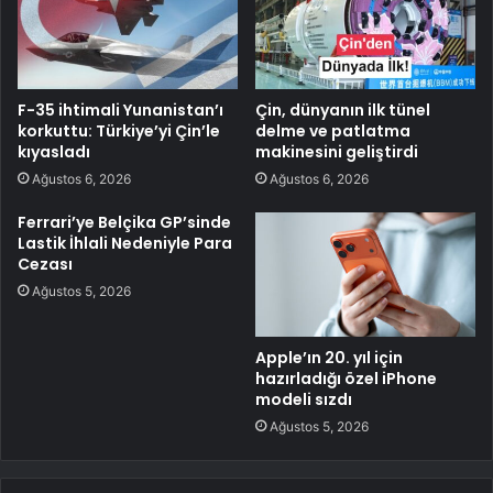
F-35 ihtimali Yunanistan’ı
Çin, dünyanın ilk tünel
korkuttu: Türkiye’yi Çin’le
delme ve patlatma
kıyasladı
makinesini geliştirdi
Ağustos 6, 2026
Ağustos 6, 2026
Ferrari’ye Belçika GP’sinde
Lastik İhlali Nedeniyle Para
Cezası
Ağustos 5, 2026
Apple’ın 20. yıl için
hazırladığı özel iPhone
modeli sızdı
Ağustos 5, 2026