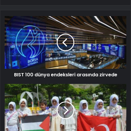
BIST 100 dünya endeksleri arasında zirvede