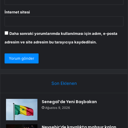
İnternet sitesi
Daha sonraki yorumlarımda kullanılması için adım, e-posta
adresim ve site adresim bu tarayıcıya kaydedilsin.
Son Eklenen
Senegal’de Yeni Başbakan
Ağustos 9, 2026
Nevşehir’de kayalıkta mahsur kalan