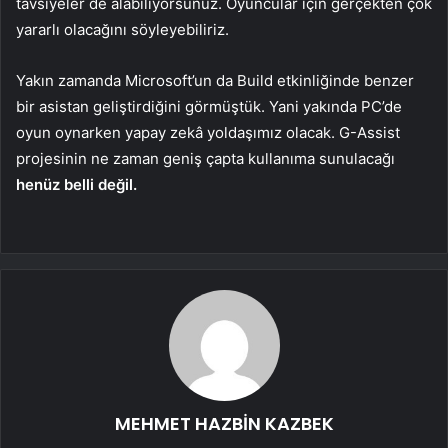
tavsiyeler de alabiliyorsunuz. Oyuncular için gerçekten çok
yararlı olacağını söyleyebiliriz.
Yakın zamanda Microsoft’un da Build etkinliğinde benzer
bir asistan geliştirdiğini görmüştük. Yani yakında PC’de
oyun oynarken yapay zekâ yoldaşımız olacak. G-Assist
projesinin ne zaman geniş çapta kullanıma sunulacağı
henüz belli değil.
MEHMET HAZBİN KAZBEK