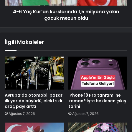
4-6 Yaş Kur'an kurslarında 1,5 milyona yakın
çocuk mezun oldu
İlgili Makaleler
Avrupa’da otomobil pazarı
iPhone 18 Pro tanıtımı ne
ilk yarıda büyüdü, elektrikli
zaman? İşte beklenen çıkış
araç payı arttı
tarihi
Ağustos 7, 2026
Ağustos 7, 2026