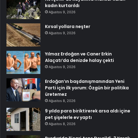
kadın kurtarıldı
Ağustos 9, 2026
Kırsal yollara neşter
Ağustos 9, 2026
Yılmaz Erdoğan ve Caner Erkin
Alaçatı’da denizde halay çekti
Ağustos 9, 2026
Erdoğan’ın başdanışmanından Yeni
Parti için ilk yorum: Özgün bir politika
üretemez
Ağustos 8, 2026
9 yılda para biriktirerek arsa aldı içine
pet şişelerle ev yaptı
Ağustos 8, 2026