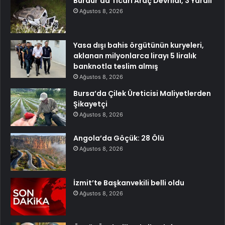
Burdur’da Ticari Araç Devrildi, 3 Yaralı
Ağustos 8, 2026
Yasa dışı bahis örgütünün kuryeleri,
aklanan milyonlarca lirayı 5 liralık
banknotla teslim almış
Ağustos 8, 2026
Bursa’da Çilek Üreticisi Maliyetlerden
Şikayetçi
Ağustos 8, 2026
Angola’da Göçük: 28 Ölü
Ağustos 8, 2026
İzmit’te Başkanvekili belli oldu
Ağustos 8, 2026