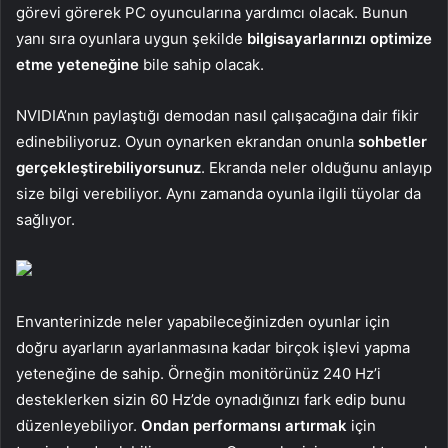
görevi görerek PC oyuncularına yardımcı olacak. Bunun
yanı sıra oyunlara uygun şekilde
bilgisayarlarınızı optimize
etme yeteneğine
bile sahip olacak.
NVIDIA’nın paylaştığı demodan nasıl çalışacağına dair fikir
edinebiliyoruz. Oyun oynarken ekrandan onunla
sohbetler
gerçekleştirebiliyorsunuz
. Ekranda neler olduğunu anlayıp
size bilgi verebiliyor. Aynı zamanda oyunla ilgili tüyolar da
sağlıyor.
Envanterinizde neler yapabileceğinizden oyunlar için
doğru ayarların ayarlanmasına kadar birçok işlevi yapma
yeteneğine de sahip. Örneğin monitörünüz 240 Hz’i
desteklerken sizin 60 Hz’de oynadığınızı fark edip bunu
düzenleyebiliyor.
Ondan performansı artırmak
için