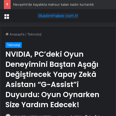
Nevşehir’de kayalıkta mahsur kalan kadın kurtarıldı
Menü
Anasayfa
/
Teknoloji
Teknoloji
NVIDIA, PC’deki Oyun
Deneyimini Baştan Aşağı
Değiştirecek Yapay Zekâ
Asistanı “G-Assist”i
Duyurdu: Oyun Oynarken
Size Yardım Edecek!