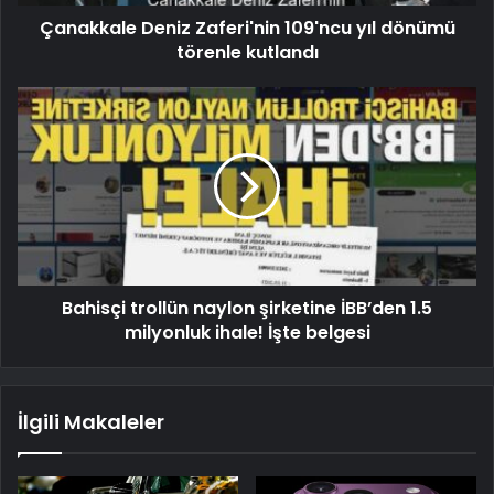
Çanakkale Deniz Zaferi'nin 109'ncu yıl dönümü
törenle kutlandı
Bahisçi trollün naylon şirketine İBB’den 1.5
milyonluk ihale! İşte belgesi
İlgili Makaleler