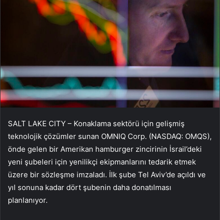
SALT LAKE CITY – Konaklama sektörü için gelişmiş
teknolojik çözümler sunan OMNIQ Corp. (NASDAQ: OMQS),
önde gelen bir Amerikan hamburger zincirinin İsrail’deki
yeni şubeleri için yenilikçi ekipmanlarını tedarik etmek
üzere bir sözleşme imzaladı. İlk şube Tel Aviv’de açıldı ve
yıl sonuna kadar dört şubenin daha donatılması
planlanıyor.