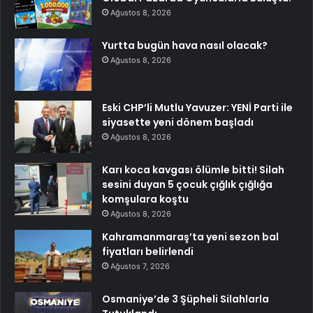
Ağustos 8, 2026
Yurtta bugün hava nasıl olacak?
Ağustos 8, 2026
Eski CHP’li Mutlu Yavuzer: YENİ Parti ile
siyasette yeni dönem başladı
Ağustos 8, 2026
Karı koca kavgası ölümle bitti! Silah
sesini duyan 5 çocuk çığlık çığlığa
komşulara koştu
Ağustos 8, 2026
Kahramanmaraş’ta yeni sezon bal
fiyatları belirlendi
Ağustos 7, 2026
Osmaniye’de 3 Şüpheli Silahlarla