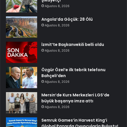
Ağustos 8, 2026
Angola’da Göçük: 28 Ölü
Ağustos 8, 2026
İzmit’te Başkanvekili belli oldu
Ağustos 8, 2026
Özgür Özel’e ilk tebrik telefonu
Bahçeli’den
Ağustos 8, 2026
Mersin’de Kurs Merkezleri LGS’de
büyük başarıya imza attı
Ağustos 8, 2026
Semruk Games’in Harvest King’i
Global Pazarda Oyuncularla Buluştu!