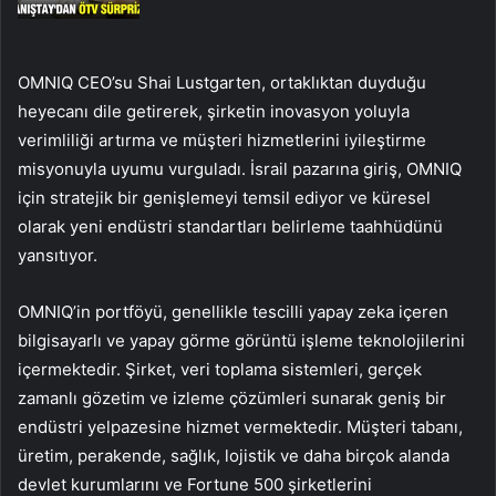
OMNIQ CEO’su Shai Lustgarten, ortaklıktan duyduğu
heyecanı dile getirerek, şirketin inovasyon yoluyla
verimliliği artırma ve müşteri hizmetlerini iyileştirme
misyonuyla uyumu vurguladı. İsrail pazarına giriş, OMNIQ
için stratejik bir genişlemeyi temsil ediyor ve küresel
olarak yeni endüstri standartları belirleme taahhüdünü
yansıtıyor.
OMNIQ’in portföyü, genellikle tescilli yapay zeka içeren
bilgisayarlı ve yapay görme görüntü işleme teknolojilerini
içermektedir. Şirket, veri toplama sistemleri, gerçek
zamanlı gözetim ve izleme çözümleri sunarak geniş bir
endüstri yelpazesine hizmet vermektedir. Müşteri tabanı,
üretim, perakende, sağlık, lojistik ve daha birçok alanda
devlet kurumlarını ve Fortune 500 şirketlerini