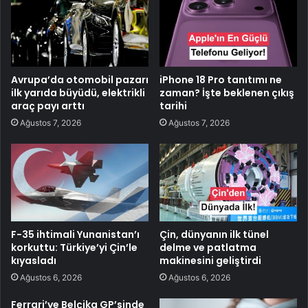
Avrupa’da otomobil pazarı
iPhone 18 Pro tanıtımı ne
ilk yarıda büyüdü, elektrikli
zaman? İşte beklenen çıkış
araç payı arttı
tarihi
Ağustos 7, 2026
Ağustos 7, 2026
F-35 ihtimali Yunanistan’ı
Çin, dünyanın ilk tünel
korkuttu: Türkiye’yi Çin’le
delme ve patlatma
kıyasladı
makinesini geliştirdi
Ağustos 6, 2026
Ağustos 6, 2026
Ferrari’ye Belçika GP’sinde