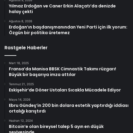
Yılmaz Erdoğan ve Caner Erkin Alaçatı’da denizde
halay çekti
Ağustos 8, 2026
Erdoğan’ın başdanışmanından Yeni Parti için ilk yorum:
Özgün bir politika üretemez
Rastgele Haberler
Mart 18, 2025
Fransa’da Manisa BBSK Cimnastik Takımı rüzgarı!
Büyük bir başarıya imza attılar
Temmuz 21, 2025
Eskişehir’de Döner Ustaları Sıcakla Mücadele Ediyor
Mayıs 14, 2026
Ebru Gündeş’in 200 bin dolara estetik yaptırdığı iddiası
ortalığı karıştırdı
Haziran 12, 2024
Bitcoin’e olan bireysel talep 5 ayın en düşük
seviyesinde