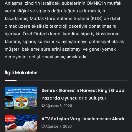
Anlaşma, zincirin İsrail’deki şubelerinin OMNIQ’in mutfak
verimliliğini ve sipariş doğruluğunu artırmak için
tasarlanmış Mutfak Görüntüleme Sistemi (KDS) de dahil
olmak üzere eksiksiz teknoloji paketiyle donatılmasını
içeriyor. Özel Fintech kendi kendine sipariş kiosklarının
tanıtımı, sipariş sürecini kolaylaştırmayı, potansiyel olarak
müşteri bekleme sürelerini azaltmayı ve genel yemek
deneyimini geliştirmeyi amaçlamaktadır.
İlgili Makaleler
Semruk Games’in Harvest King’i Global
Pazarda Oyuncularla Buluştu!
Ağustos 8, 2026
ATV Satışları Vergi İncelemesine Alındı
Ağustos 7, 2026