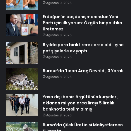
Ağustos 9, 2026
Erdoğan’ın başdanışmanından Yeni
Parti için ilk yorum: Özgün bir politika
üretemez
Ağustos 8, 2026
9 yılda para biriktirerek arsa aldı içine
pet şişelerle ev yaptı
Ağustos 8, 2026
Burdur’da Ticari Araç Devrildi, 3 Yaralı
Ağustos 8, 2026
Yasa dışı bahis örgütünün kuryeleri,
aklanan milyonlarca lirayı 5 liralık
banknotla teslim almış
Ağustos 8, 2026
Bursa’da Çilek Üreticisi Maliyetlerden
Şikayetçi