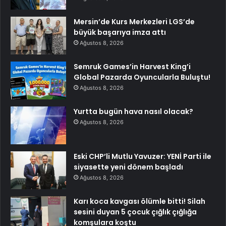
Mersin’de Kurs Merkezleri LGS’de
büyük başarıya imza attı
Ağustos 8, 2026
Semruk Games’in Harvest King’i
Global Pazarda Oyuncularla Buluştu!
Ağustos 8, 2026
Yurtta bugün hava nasıl olacak?
Ağustos 8, 2026
Eski CHP’li Mutlu Yavuzer: YENİ Parti ile
siyasette yeni dönem başladı
Ağustos 8, 2026
Karı koca kavgası ölümle bitti! Silah
sesini duyan 5 çocuk çığlık çığlığa
komşulara koştu