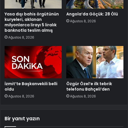
Yasa dışı bahis örgütünün
Angola’da Göçük: 28 Ölü
kuryeleri, aklanan
Ağustos 8, 2026
milyonlarca lirayı 5 liralık
banknotla teslim almış
Ağustos 8, 2026
İzmit’te Başkanvekili belli
Özgür Özel’e ilk tebrik
oldu
telefonu Bahçeli’den
Ağustos 8, 2026
Ağustos 8, 2026
Bir yanıt yazın