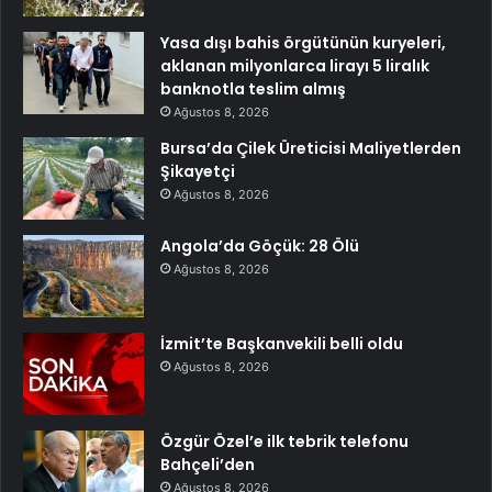
Yasa dışı bahis örgütünün kuryeleri,
aklanan milyonlarca lirayı 5 liralık
banknotla teslim almış
Ağustos 8, 2026
Bursa’da Çilek Üreticisi Maliyetlerden
Şikayetçi
Ağustos 8, 2026
Angola’da Göçük: 28 Ölü
Ağustos 8, 2026
İzmit’te Başkanvekili belli oldu
Ağustos 8, 2026
Özgür Özel’e ilk tebrik telefonu
Bahçeli’den
Ağustos 8, 2026