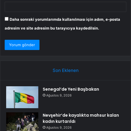
Daha sonraki yorumlarımda kullanılması için adım, e-posta
adresim ve site adresim bu tarayıcıya kaydedilsin.
Son Eklenen
Senegal’de Yeni Başbakan
Ağustos 9, 2026
Nevşehir’de kayalıkta mahsur kalan
kadın kurtarıldı
Ağustos 9, 2026