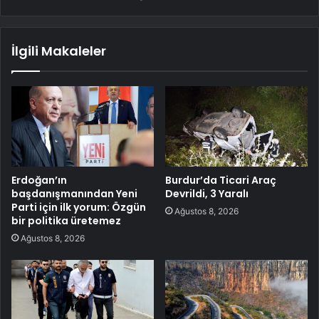
İlgili Makaleler
Erdoğan’ın
Burdur’da Ticari Araç
başdanışmanından Yeni
Devrildi, 3 Yaralı
Parti için ilk yorum: Özgün
Ağustos 8, 2026
bir politika üretemez
Ağustos 8, 2026