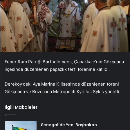
Fener Rum Patriği Bartholomeos, Çanakkale’nin Gökçeada
ilçesinde düzenlenen papazlık terfi törenine katıldı.
Dereköy’deki Aya Marina Kilisesi’nde düzenlenen töreni
Gökçeada ve Bozcaada Metropoliti Kyrillos Sykis yönetti.
İlgili Makaleler
Senegal’de Yeni Başbakan