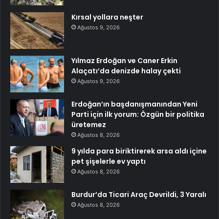
Kırsal yollara neşter
Ağustos 9, 2026
Yılmaz Erdoğan ve Caner Erkin
Alaçatı’da denizde halay çekti
Ağustos 9, 2026
Erdoğan’ın başdanışmanından Yeni
Parti için ilk yorum: Özgün bir politika
üretemez
Ağustos 8, 2026
9 yılda para biriktirerek arsa aldı içine
pet şişelerle ev yaptı
Ağustos 8, 2026
Burdur’da Ticari Araç Devrildi, 3 Yaralı
Ağustos 8, 2026