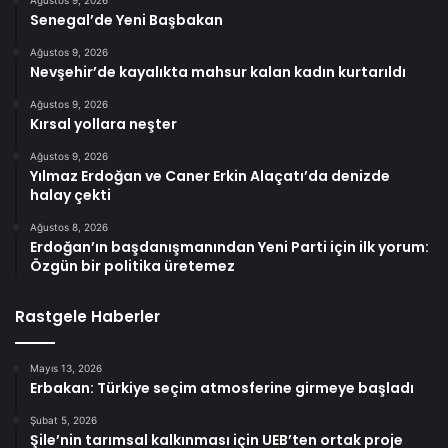
Senegal’de Yeni Başbakan
Ağustos 9, 2026
Nevşehir’de kayalıkta mahsur kalan kadın kurtarıldı
Ağustos 9, 2026
Kırsal yollara neşter
Ağustos 9, 2026
Yılmaz Erdoğan ve Caner Erkin Alaçatı’da denizde
halay çekti
Ağustos 8, 2026
Erdoğan’ın başdanışmanından Yeni Parti için ilk yorum:
Özgün bir politika üretemez
Rastgele Haberler
Mayıs 13, 2026
Erbakan: Türkiye seçim atmosferine girmeye başladı
Şubat 5, 2026
Şile’nin tarımsal kalkınması için UEB’ten ortak proje