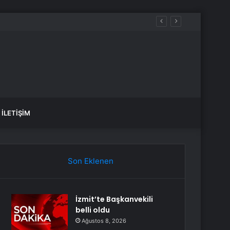
İLETIŞIM
Son Eklenen
İzmit’te Başkanvekili
belli oldu
Ağustos 8, 2026