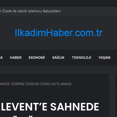
 Özel’e ilk tebrik telefonu Bahçeli’den
FA
HABER
EKONOMI
SAĞLIK
TEKNOLOJI
YAŞAM
AHNEDE SÜRPRİZ DOĞUM GÜNÜ KUTLAMASI
 LEVENT’E SAHNEDE