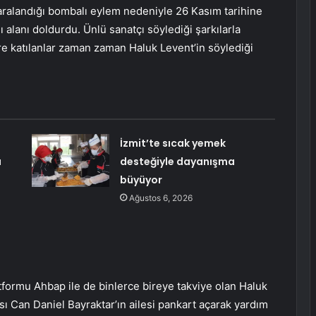
yaralandığı bombalı eylem nedeniyle 26 Kasım tarihine
 alanı doldurdu. Ünlü sanatçı söylediği şarkılarla
re katılanlar zaman zaman Haluk Levent’in söylediği
İzmit’te sıcak yemek
a
desteğiyle dayanışma
büyüyor
Ağustos 6, 2026
tformu Ahbap ile de binlerce bireye takviye olan Haluk
sı Can Daniel Bayraktar’ın ailesi pankart açarak yardım