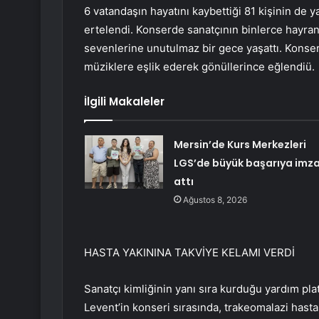
6 vatandaşın hayatını kaybettiği 81 kişinin de 
ertelendi. Konserde sanatçının binlerce hayranı
sevenlerine unutulmaz bir gece yaşattı. Konse
müziklere eşlik ederek gönüllerince eğlendiü.
İlgili Makaleler
Mersin’de Kurs Merkezleri
LGS’de büyük başarıya imz
attı
Ağustos 8, 2026
HASTA YAKININA TAKVİYE KELAMI VERDİ
Sanatçı kimliğinin yanı sıra kurduğu yardım pla
Levent’in konseri sırasında, trakeomalazi hasta