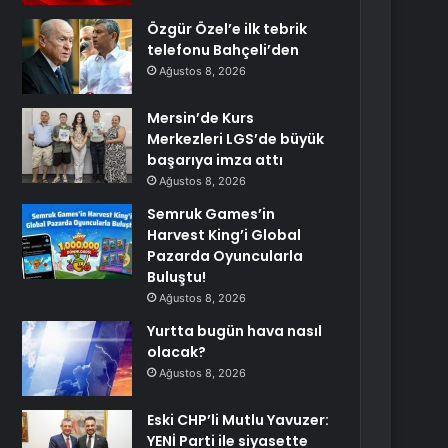
Özgür Özel’e ilk tebrik
telefonu Bahçeli’den
Ağustos 8, 2026
Mersin’de Kurs
Merkezleri LGS’de büyük
başarıya imza attı
Ağustos 8, 2026
Semruk Games’in
Harvest King’i Global
Pazarda Oyuncularla
Buluştu!
Ağustos 8, 2026
Yurtta bugün hava nasıl
olacak?
Ağustos 8, 2026
Eski CHP’li Mutlu Yavuzer:
YENİ Parti ile siyasette