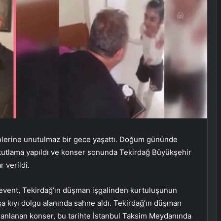
lerine unutulmaz bir gece yaşattı. Doğum gününde
 kutlama yapıldı ve konser sonunda Tekirdağ Büyükşehir
 verildi.
event, Tekirdağ’ın düşman işgalinden kurtuluşunun
a kıyı dolgu alanında sahne aldı. Tekirdağ’ın düşman
planlanan konser, bu tarihte İstanbul Taksim Meydanında