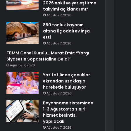
2026 nakil ve yerleştirme
takvimi açıklandı mı?
Ağustos 7, 2026
850 tonluk kayanın
altına üç odalı ev inşa
etti
Ağustos 7, 2026
TBMM Genel Kurulu… Murat Emir: “Yargı
Siyasetin Sopası Haline Geldi”
Ağustos 7, 2026
Yaz tatilinde çocuklar
ekrandan uzaklaşıp
hareketle buluşuyor
Ağustos 7, 2026
Beyanname sisteminde
1-3 Ağustos’ta sınırlı
hizmet kesintisi
yapılacak
Ağustos 7, 2026