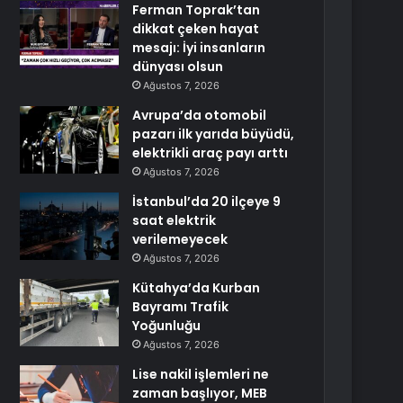
Ferman Toprak’tan
dikkat çeken hayat
mesajı: İyi insanların
dünyası olsun
Ağustos 7, 2026
Avrupa’da otomobil
pazarı ilk yarıda büyüdü,
elektrikli araç payı arttı
Ağustos 7, 2026
İstanbul’da 20 ilçeye 9
saat elektrik
verilemeyecek
Ağustos 7, 2026
Kütahya’da Kurban
Bayramı Trafik
Yoğunluğu
Ağustos 7, 2026
Lise nakil işlemleri ne
zaman başlıyor, MEB