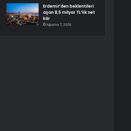
Erdemir’den beklentileri
aşan 8,5 milyar TL’lik net
kâr
Ağustos 7, 2026