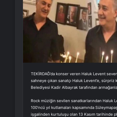
TEKİRDAĞ’da konser veren Haluk Levent seven
sahneye çıkan sanatçı Haluk Levent’e, sürpriz
Belediyesi Kadir Albayrak tarafından armağanlar
Rock müziğin sevilen sanatkarlarından Haluk L
100’ncü yıl kutlamaları kapsamında Süleymapaş
işgalinden kurtuluşu olan 13 Kasım tarihinde 