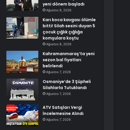
yeni dönem başladı
Ağustos 8, 2026
Karı koca kavgası ölümle
bitti! Silah sesini duyan 5
çocuk çığlık çığlığa
komşulara koştu
Ağustos 8, 2026
Kahramanmaraş’ta yeni
sezon bal fiyatları
belirlendi
Ağustos 7, 2026
Osmaniye’de 3 Şüpheli
Silahlarla Tutuklandı
Ağustos 7, 2026
ATV Satışları Vergi
İncelemesine Alındı
Ağustos 7, 2026