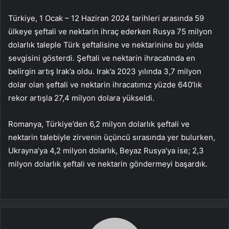
Türkiye, 1 Ocak – 12 Haziran 2024 tarihleri arasında 59
ülkeye şeftali ve nektarin ihraç ederken Rusya 75 milyon
dolarlık taleple Türk şeftalisine ve nektarinine bu yılda
sevgisini gösterdi. Şeftali ve nektarin ihracatında en
belirgin artış Irak’a oldu. Irak’a 2023 yılında 3,7 milyon
dolar olan şeftali ve nektarin ihracatımız yüzde 640’lık
rekor artışla 27,4 milyon dolara yükseldi.
Romanya, Türkiye’den 6,2 milyon dolarlık şeftali ve
nektarin talebiyle zirvenin üçüncü sırasında yer bulurken,
Ukrayna’ya 4,2 milyon dolarlık, Beyaz Rusya’ya ise; 2,3
milyon dolarlık şeftali ve nektarin göndermeyi başardık.