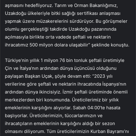
aşmasını hedefliyoruz. Tarım ve Orman Bakanlığımız,
Uzakdoğu ülkeleriyle bitki sağlığı sertifikası anlaşması
yapmak üzere müzakerelerini sürdürüyor. Bu görüşmeler
olumlu gerçekleştiği takdirde Uzakdoğu pazarınında
açılmasıyla birlikte orta vadede şeftali ve nektarin
ihracatımız 500 milyon dolara ulaşabilir” şeklinde konuştu.
Türkiye’nin yıllık 1 milyon 76 bin tonluk şeftali üretimiyle
Çin ve İtalya’nın ardından dünya üçüncüsü olduğunu
paylaşan Başkan Uçak, şöyle devam etti: “2023 yılı
verilerine göre şeftali ve nektarin ihracatında İspanya’nın
ardından dünya ikincisiyiz. İzmir şeftali üretiminde önemli
merkezlerden biri konumunda. Üreticilerimiz bir yıllık
emeklerinin karşılığını alıyorlar. Sabah 04:00’te hasata
başlıyorlar. Üreticilerimizin, tüccarlarımızın ve
ihracatçıların emeklerinin karşılığını aldığı bir sezon
olmasını diliyorum. Tüm üreticilerimizin Kurban Bayramı’nı