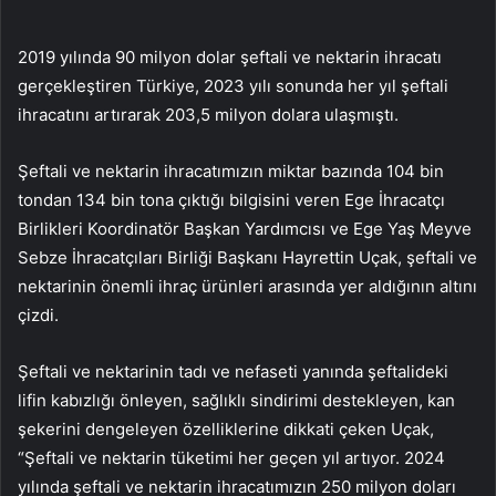
2019 yılında 90 milyon dolar şeftali ve nektarin ihracatı
gerçekleştiren Türkiye, 2023 yılı sonunda her yıl şeftali
ihracatını artırarak 203,5 milyon dolara ulaşmıştı.
Şeftali ve nektarin ihracatımızın miktar bazında 104 bin
tondan 134 bin tona çıktığı bilgisini veren Ege İhracatçı
Birlikleri Koordinatör Başkan Yardımcısı ve Ege Yaş Meyve
Sebze İhracatçıları Birliği Başkanı Hayrettin Uçak, şeftali ve
nektarinin önemli ihraç ürünleri arasında yer aldığının altını
çizdi.
Şeftali ve nektarinin tadı ve nefaseti yanında şeftalideki
lifin kabızlığı önleyen, sağlıklı sindirimi destekleyen, kan
şekerini dengeleyen özelliklerine dikkati çeken Uçak,
“Şeftali ve nektarin tüketimi her geçen yıl artıyor. 2024
yılında şeftali ve nektarin ihracatımızın 250 milyon doları