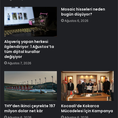
Mosaic hisseleri neden
bugün düşüyor?
Ağustos 6, 2026
Alışveriş yapan herkesi
ilgilendiriyor: 1 Ağustos’ta
tüm dijital kurallar
değişiyor
Ağustos 7, 2026
THY’den ikinci çeyrekte 197
Kocaali’de Kokarca
milyon dolar net kâr
Mücadelesi İçin Kampanya
Ağustos 6, 2026
Ağustos 6, 2026