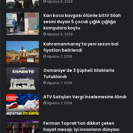
Ağustos 8, 2026
Karı koca kavgası ölümle bitti! Silah
sesini duyan 5 çocuk çığlık çığlığa
komşulara koştu
Ağustos 8, 2026
Kahramanmaraş’ta yeni sezon bal
fiyatları belirlendi
Ağustos 7, 2026
Osmaniye’de 3 Şüpheli Silahlarla
Tutuklandı
Ağustos 7, 2026
ATV Satışları Vergi İncelemesine Alındı
Ağustos 7, 2026
Ferman Toprak’tan dikkat çeken
hayat mesajı: İyi insanların dünyası