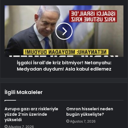
İşgalci İsrail'de kriz bitmiyor! Netanyahu:
Medyadan duydum! Asla kabul edilemez
İlgili Makaleler
Avrupa gazı arz riskleriyle
Omron hisseleri neden
yüzde 2’nin üzerinde
bugün yükselişte?
yükseldi
Ağustos 7, 2026
Ağustos 7, 2026