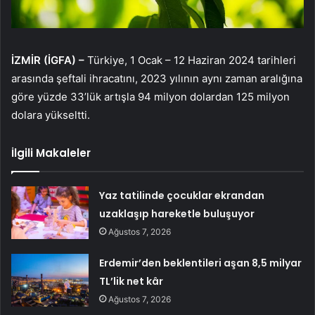
İZMİR (İGFA) –
Türkiye, 1 Ocak – 12 Haziran 2024 tarihleri
arasında şeftali ihracatını, 2023 yılının aynı zaman aralığına
göre yüzde 33’lük artışla 94 milyon dolardan 125 milyon
dolara yükseltti.
İlgili Makaleler
Yaz tatilinde çocuklar ekrandan
uzaklaşıp hareketle buluşuyor
Ağustos 7, 2026
Erdemir’den beklentileri aşan 8,5 milyar
TL’lik net kâr
Ağustos 7, 2026