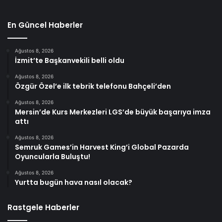
En Güncel Haberler
Ağustos 8, 2026
İzmit’te Başkanvekili belli oldu
Ağustos 8, 2026
Özgür Özel’e ilk tebrik telefonu Bahçeli’den
Ağustos 8, 2026
Mersin’de Kurs Merkezleri LGS’de büyük başarıya imza
attı
Ağustos 8, 2026
Semruk Games’in Harvest King’i Global Pazarda
Oyuncularla Buluştu!
Ağustos 8, 2026
Yurtta bugün hava nasıl olacak?
Rastgele Haberler