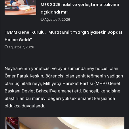
MEB 2026 nakil ve yerleştirme takvimi
açıklandı mı?
Ağustos 7, 2026
TBMM Genel Kurulu… Murat Emir: “Yargı Siyasetin Sopası
Haline Geldi”
Ağustos 7, 2026
Neyhane’nin yöneticisi ve aynı zamanda ney hocası olan
Ömer Faruk Keskin, öğrencisi olan şehit teğmenin yadigarı
olan üç hilalli neyi, Milliyetçi Hareket Partisi (MHP) Genel
Başkanı Devlet Bahçeli’ye emanet etti. Bahçeli, kendisine
ulaştırılan bu manevi değeri yüksek emanet karşısında
oldukça duygulandı.