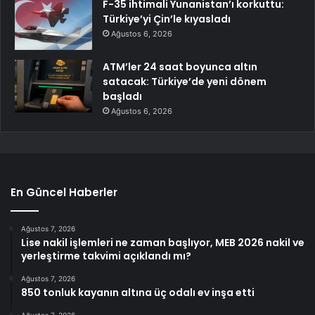
F-35 ihtimali Yunanistan’ı korkuttu:
Türkiye’yi Çin’le kıyasladı
Ağustos 6, 2026
ATM’ler 24 saat boyunca altın
satacak: Türkiye’de yeni dönem
başladı
Ağustos 6, 2026
En Güncel Haberler
Ağustos 7, 2026
Lise nakil işlemleri ne zaman başlıyor, MEB 2026 nakil ve
yerleştirme takvimi açıklandı mı?
Ağustos 7, 2026
850 tonluk kayanın altına üç odalı ev inşa etti
Ağustos 7, 2026