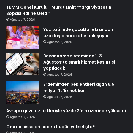
TBMM Genel Kurulu… Murat Emir: “Yargı Siyasetin
Sopası Haline Geldi”
Ağustos 7, 2026
Yaz tatilinde çocuklar ekrandan
uzaklaşıp hareketle buluşuyor
Ağustos 7, 2026
Beyanname sisteminde 1-3
Ağustos’ta sınırlı hizmet kesintisi
yapılacak
Ağustos 7, 2026
Erdemir’den beklentileri aşan 8,5
milyar TL’lik net kâr
Ağustos 7, 2026
Avrupa gazı arz riskleriyle yüzde 2’nin üzerinde yükseldi
Ağustos 7, 2026
Omron hisseleri neden bugün yükselişte?
Ağustos 7, 2026