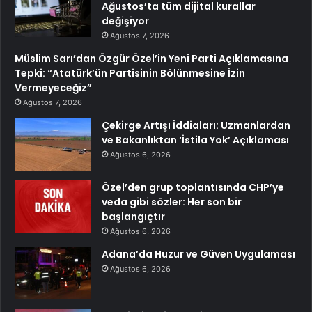
Ağustos’ta tüm dijital kurallar
değişiyor
Ağustos 7, 2026
Müslim Sarı’dan Özgür Özel’in Yeni Parti Açıklamasına
Tepki: “Atatürk’ün Partisinin Bölünmesine İzin
Vermeyeceğiz”
Ağustos 7, 2026
Çekirge Artışı İddiaları: Uzmanlardan
ve Bakanlıktan ‘İstila Yok’ Açıklaması
Ağustos 6, 2026
Özel’den grup toplantısında CHP’ye
veda gibi sözler: Her son bir
başlangıçtır
Ağustos 6, 2026
Adana’da Huzur ve Güven Uygulaması
Ağustos 6, 2026