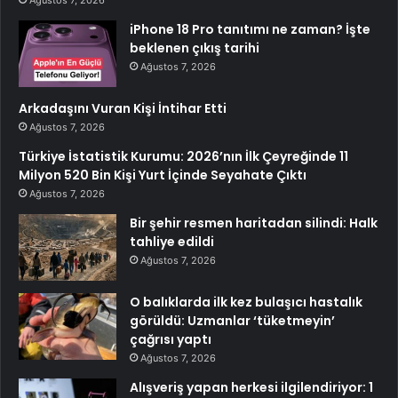
iPhone 18 Pro tanıtımı ne zaman? İşte
beklenen çıkış tarihi
Ağustos 7, 2026
Arkadaşını Vuran Kişi İntihar Etti
Ağustos 7, 2026
Türkiye İstatistik Kurumu: 2026’nın İlk Çeyreğinde 11
Milyon 520 Bin Kişi Yurt İçinde Seyahate Çıktı
Ağustos 7, 2026
Bir şehir resmen haritadan silindi: Halk
tahliye edildi
Ağustos 7, 2026
O balıklarda ilk kez bulaşıcı hastalık
görüldü: Uzmanlar ‘tüketmeyin’
çağrısı yaptı
Ağustos 7, 2026
Alışveriş yapan herkesi ilgilendiriyor: 1