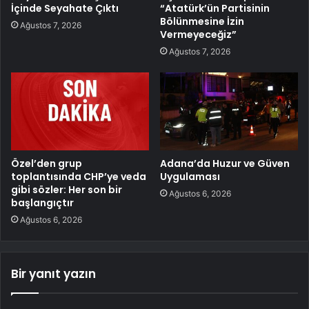
İçinde Seyahate Çıktı
“Atatürk’ün Partisinin
Bölünmesine İzin
Ağustos 7, 2026
Vermeyeceğiz”
Ağustos 7, 2026
Özel’den grup
Adana’da Huzur ve Güven
toplantısında CHP’ye veda
Uygulaması
gibi sözler: Her son bir
Ağustos 6, 2026
başlangıçtır
Ağustos 6, 2026
Bir yanıt yazın