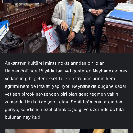
Ankara’nın kültürel miras noktalarından biri olan
Hamamönü’nde 15 yıldır faaliyet gösteren Neyhane’de, ney
ve kanun gibi geleneksel Türk enstrümanlarının hem
eğitimi hem de imalatı yapılıyor. Neyhane’de bugüne kadar
yetişen birçok neyzenden biri olan genç teğmen yakın
zamanda Hakkari’de şehit oldu. Şehit teğmenin ardından
geriye, kendisinin özel olarak taşıdığı ve üzerinde üç hilal
bulunan ney kaldı.