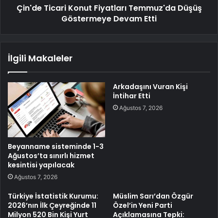
Çin'de Ticari Konut Fiyatları Temmuz'da Düşüş
Göstermeye Devam Etti
İlgili Makaleler
Arkadaşını Vuran Kişi
İntihar Etti
Ağustos 7, 2026
Beyanname sisteminde 1-3
Ağustos’ta sınırlı hizmet
kesintisi yapılacak
Ağustos 7, 2026
Türkiye İstatistik Kurumu:
Müslim Sarı’dan Özgür
2026’nın İlk Çeyreğinde 11
Özel’in Yeni Parti
Milyon 520 Bin Kişi Yurt
Açıklamasına Tepki: