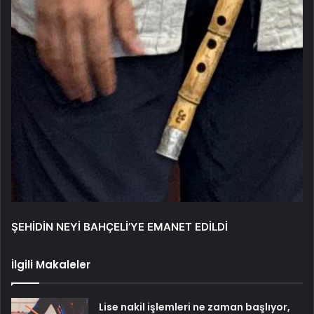
ŞEHİDİN NEYİ BAHÇELİ’YE EMANET EDİLDİ
İlgili Makaleler
Lise nakil işlemleri ne zaman başlıyor,