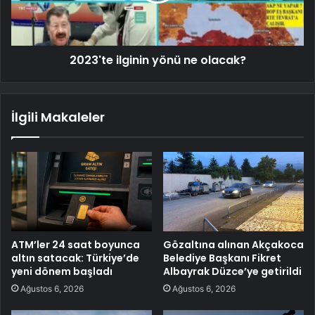
2023'te ilginin yönü ne olacak?
İlgili Makaleler
ATM’ler 24 saat boyunca
Gözaltına alınan Akçakoca
altın satacak: Türkiye’de
Belediye Başkanı Fikret
yeni dönem başladı
Albayrak Düzce’ye getirildi
Ağustos 6, 2026
Ağustos 6, 2026