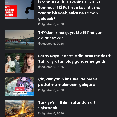
İstanbul FATİH su kesintisi! 20-21
Temmuz İSKİ Fatih su kesintisi ne
zaman bitecek, sular ne zaman
gelecek?
Ağustos 6, 2026
THY’den ikinci çeyrekte 197 milyon
dolar net kâr
Ağustos 6, 2026
Seray Kaya ihanet iddialarını reddetti:
Sahra Işık’tan olay gönderme geldi
Ağustos 6, 2026
Çin, dünyanın ilk tünel delme ve
patlatma makinesini geliştirdi
Ağustos 6, 2026
Türkiye’nin 11 ilinin altından altın
fışkıracak
Ağustos 6, 2026