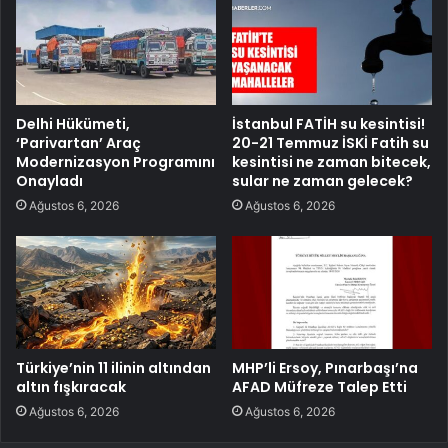
Delhi Hükümeti,
İstanbul FATİH su kesintisi!
‘Parivartan’ Araç
20-21 Temmuz İSKİ Fatih su
Modernizasyon Programını
kesintisi ne zaman bitecek,
Onayladı
sular ne zaman gelecek?
Ağustos 6, 2026
Ağustos 6, 2026
Türkiye’nin 11 ilinin altından
MHP’li Ersoy, Pınarbaşı’na
altın fışkıracak
AFAD Müfreze Talep Etti
Ağustos 6, 2026
Ağustos 6, 2026