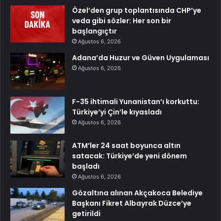
Özel’den grup toplantısında CHP’ye
veda gibi sözler: Her son bir
başlangıçtır
Ağustos 6, 2026
Adana’da Huzur ve Güven Uygulaması
Ağustos 6, 2026
F-35 ihtimali Yunanistan’ı korkuttu:
Türkiye’yi Çin’le kıyasladı
Ağustos 6, 2026
ATM’ler 24 saat boyunca altın
satacak: Türkiye’de yeni dönem
başladı
Ağustos 6, 2026
Gözaltına alınan Akçakoca Belediye
Başkanı Fikret Albayrak Düzce’ye
getirildi