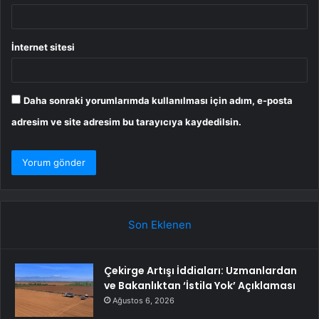
İnternet sitesi
Daha sonraki yorumlarımda kullanılması için adım, e-posta
adresim ve site adresim bu tarayıcıya kaydedilsin.
Son Eklenen
Çekirge Artışı İddiaları: Uzmanlardan
ve Bakanlıktan ‘İstila Yok’ Açıklaması
Ağustos 6, 2026