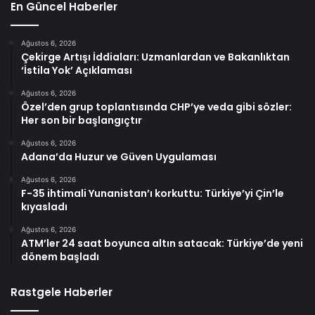
En Güncel Haberler
Ağustos 6, 2026
Çekirge Artışı İddiaları: Uzmanlardan ve Bakanlıktan
‘İstila Yok’ Açıklaması
Ağustos 6, 2026
Özel’den grup toplantısında CHP’ye veda gibi sözler:
Her son bir başlangıçtır
Ağustos 6, 2026
Adana’da Huzur ve Güven Uygulaması
Ağustos 6, 2026
F-35 ihtimali Yunanistan’ı korkuttu: Türkiye’yi Çin’le
kıyasladı
Ağustos 6, 2026
ATM’ler 24 saat boyunca altın satacak: Türkiye’de yeni
dönem başladı
Rastgele Haberler