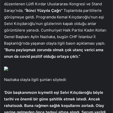
düzenlenen Lütfi Kırdar Uluslararası Kongresi ve Stand
Sarayı’nda.
“İkinci Yüzyıla Çağrı”
Toplantıda partililerle
görüşmeye geldi. Programda Kemal Kılıçdaroğlu’nun eşi
Selvi Kılıçdaroğlu’nun gözlerinin kapalı olduğu anlar
görüntülere yansıdı. Cumhuriyet Halk Partisi Kadın Kolları
Genel Başkanı Aylin Nazlıaka, bugün CHP İstanbul İl
Başkanlığı’nda yaşanan olayla ilgili basın açıklaması yaptı.
“Bunu paylaşmak zorunda olmak çok utanç verici ama
onun da covid pozitif olduğu ortaya çıktı.”
Nazlıaka olayla ilgili şunları söyledi:
‘Dün başkanımızın kıymetli eşi Selvi Kılıçdaroğlu böyle
tarihi ve önemli bir güne şahitlik etmek istedi. Ancak
rahatsızdı. Buna rağmen sağlık koşullarını zorladı. Olay
yerine gelmeden önce tedavi altına alındı. Serum verildi.