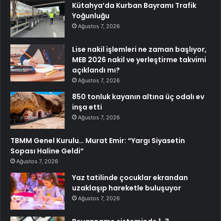
Kütahya’da Kurban Bayramı Trafik
Yoğunluğu
Ağustos 7, 2026
Lise nakil işlemleri ne zaman başlıyor,
MEB 2026 nakil ve yerleştirme takvimi
açıklandı mı?
Ağustos 7, 2026
850 tonluk kayanın altına üç odalı ev
inşa etti
Ağustos 7, 2026
TBMM Genel Kurulu… Murat Emir: “Yargı Siyasetin
Sopası Haline Geldi”
Ağustos 7, 2026
Yaz tatilinde çocuklar ekrandan
uzaklaşıp hareketle buluşuyor
Ağustos 7, 2026