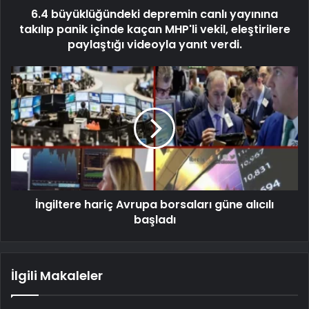
6.4 büyüklüğündeki depremin canlı yayınına
takılıp panik içinde kaçan MHP'li vekil, eleştirilere
paylaştığı videoyla yanıt verdi.
İngiltere hariç Avrupa borsaları güne alıcılı
başladı
İlgili Makaleler