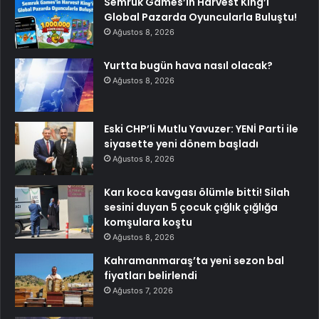
Semruk Games’in Harvest King’i
Global Pazarda Oyuncularla Buluştu!
Ağustos 8, 2026
Yurtta bugün hava nasıl olacak?
Ağustos 8, 2026
Eski CHP’li Mutlu Yavuzer: YENİ Parti ile
siyasette yeni dönem başladı
Ağustos 8, 2026
Karı koca kavgası ölümle bitti! Silah
sesini duyan 5 çocuk çığlık çığlığa
komşulara koştu
Ağustos 8, 2026
Kahramanmaraş’ta yeni sezon bal
fiyatları belirlendi
Ağustos 7, 2026