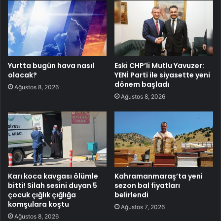
Yurtta bugün hava nasıl
Eski CHP’li Mutlu Yavuzer:
olacak?
YENİ Parti ile siyasette yeni
dönem başladı
Ağustos 8, 2026
Ağustos 8, 2026
Karı koca kavgası ölümle
Kahramanmaraş’ta yeni
bitti! Silah sesini duyan 5
sezon bal fiyatları
çocuk çığlık çığlığa
belirlendi
komşulara koştu
Ağustos 7, 2026
Ağustos 8, 2026