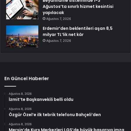
Beyanname sisteminde 1-3
Ağustos’ta sınırlı hizmet kesintisi
yapılacak
Ağustos 7, 2026
Erdemir’den beklentileri aşan 8,5
milyar TL’lik net kâr
Ağustos 7, 2026
En Güncel Haberler
Ağustos 8, 2026
İzmit’te Başkanvekili belli oldu
Ağustos 8, 2026
Özgür Özel’e ilk tebrik telefonu Bahçeli’den
Ağustos 8, 2026
Mersin’de Kurs Merkezleri LGS’de büyük başarıya imza