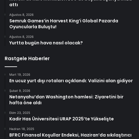
attı
Ağustos 8, 2026
Semruk Games’in Harvest King’i Global Pazarda
Oyuncularla Buluştu!
Ağustos 8, 2026
Yurtta bugün hava nasıl olacak?
Rastgele Haberler
Mart 19, 2026
En ucuz yurt dışı rotaları açıklandı: Valizini alan gidiyor
Şubat 9, 2026
Netanyahu’dan Washington hamlesi: Ziyaretini bir
hafta öne aldı
Ekim 23, 2025
Kadir Has Üniversitesi URAP 2025’te Yükselişte
Haziran 18, 2025
BFRC Finansal Koşullar Endeksi, Haziran’da sıkılaştırıcı