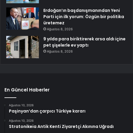
Erdoğan’ın başdanışmanından Yeni
Parti için ilk yorum: Özgün bir politika
üretemez
Ağustos 8, 2026
9 yılda para biriktirerek arsa aldı içine
pet şişelerle ev yaptı
Ağustos 8, 2026
En Güncel Haberler
Ağustos 10, 2026
Paşinyan’dan çarpıcı Türkiye kararı
Ağustos 10, 2026
Stratonikeia Antik Kenti Ziyaretçi Akınına Uğradı