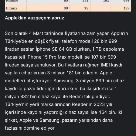
Apple’dan vazgeçemiyoruz
Son olarak 4 Mart tarihinde fiyatlarına zam yapan Apple’ın
Türkiye’de en düşük fiyatlı telefon modeli 28 bin 999
liradan satılan İphone SE 64 GB olurken, 1 TB depolama
kapasiteli iPhone 15 Pro Max modeli ise 107 bin 999
liradan satışa sunuluyor. Bu fiyatlara rağmen IMEI kaydı
yapılan cihazlardan 3 milyon 181 bin adedini Apple
modelleri oluşturuyor. Samsung, 3 milyon 639 bin cihaz
kaydı ile pazar liderliğini korurken, bu iki şirketi ise 1
milyon 832 bin cihaz kaydı ile Redmi takip ediyor.
Türkiye’nin yerli markalarından Reeder’ın 2023 yılı
içerisinde kaydını yaptırdığı cihaz sayısı ise 464 bin. İki
şirket, Apple ve Samsung, pazarın yarısından daha
fazlasını domine ediyor