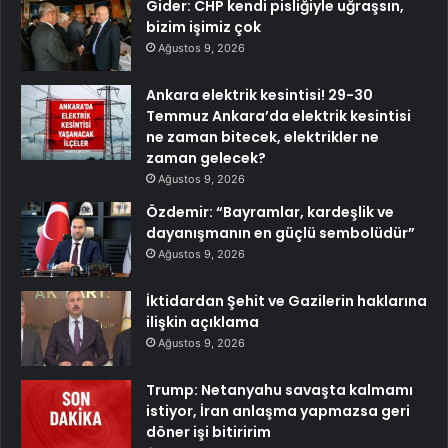
Gider: CHP kendi pisliğiyle uğraşsın,
bizim işimiz çok
Ağustos 9, 2026
Ankara elektrik kesintisi! 29-30
Temmuz Ankara’da elektrik kesintisi
ne zaman bitecek, elektrikler ne
zaman gelecek?
Ağustos 9, 2026
Özdemir: “Bayramlar, kardeşlik ve
dayanışmanın en güçlü sembolüdür”
Ağustos 9, 2026
İktidardan Şehit ve Gazilerin haklarına
ilişkin açıklama
Ağustos 9, 2026
Trump: Netanyahu savaşta kalmamı
istiyor, İran anlaşma yapmazsa geri
döner işi bitiririm