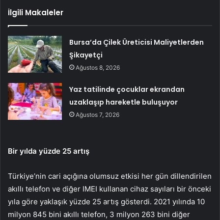
İlgili Makaleler
Bursa’da Çilek Üreticisi Maliyetlerden
Şikayetçi
Ağustos 8, 2026
Yaz tatilinde çocuklar ekrandan
uzaklaşıp hareketle buluşuyor
Ağustos 7, 2026
Bir yılda yüzde 25 artış
Türkiye’nin cari açığına olumsuz etkisi her gün dillendirilen
akıllı telefon ve diğer IMEI kullanan cihaz sayıları bir önceki
yıla göre yaklaşık yüzde 25 artış gösterdi. 2021 yılında 10
milyon 845 bini akıllı telefon, 3 milyon 263 bini diğer