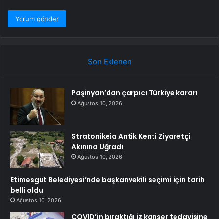
Son Eklenen
Paşinyan’dan çarpıcı Türkiye kararı
Ağustos 10, 2026
Stratonikeia Antik Kenti Ziyaretçi
Akınına Uğradı
Ağustos 10, 2026
Etimesgut Belediyesi’nde başkanvekili seçimi için tarih
belli oldu
Ağustos 10, 2026
COVID’in bıraktığı iz kanser tedavisine