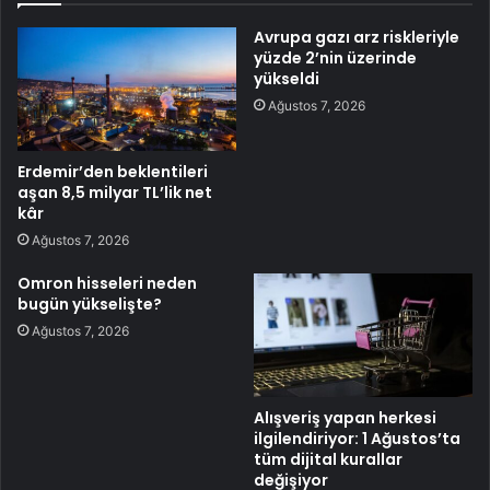
Avrupa gazı arz riskleriyle
yüzde 2’nin üzerinde
yükseldi
Ağustos 7, 2026
Erdemir’den beklentileri
aşan 8,5 milyar TL’lik net
kâr
Ağustos 7, 2026
Omron hisseleri neden
bugün yükselişte?
Ağustos 7, 2026
Alışveriş yapan herkesi
ilgilendiriyor: 1 Ağustos’ta
tüm dijital kurallar
değişiyor