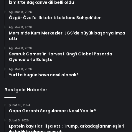
İzmit’te Başkanvekili belli oldu
Ağustos 8, 2026
Özgür Özel’e ilk tebrik telefonu Bahçeli’den
Ağustos 8, 2026
Mersin’de Kurs Merkezleri LGS’de büyük başarıya imza
attı
Ağustos 8, 2026
Semruk Games’in Harvest King’i Global Pazarda
Oyuncularla Buluştu!
Ağustos 8, 2026
Yurtta bugün hava nasıl olacak?
Rastgele Haberler
Şubat 10, 2024
Oppo Garanti Sorgulaması Nasıl Yapılır?
Şubat 5, 2026
Epstein kayıtları ifşa etti: Trump, arkadaşlarının eşleri
ile birlikte olmayı severdi