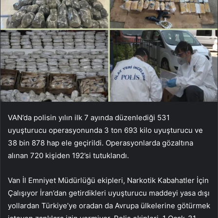
VAN’da polisin yılın ilk 7 ayında düzenlediği 531
uyuşturucu operasyonunda 3 ton 693 kilo uyuşturucu ve
38 bin 878 hap ele geçirildi. Operasyonlarda gözaltına
alınan 720 kişiden 192’si tutuklandı.
Van İl Emniyet Müdürlüğü ekipleri, Narkotik Kabahatler İçin
Çalışıyor İran’dan getirdikleri uyuşturucu maddeyi yasa dışı
yollardan Türkiye’ye oradan da Avrupa ülkelerine götürmek