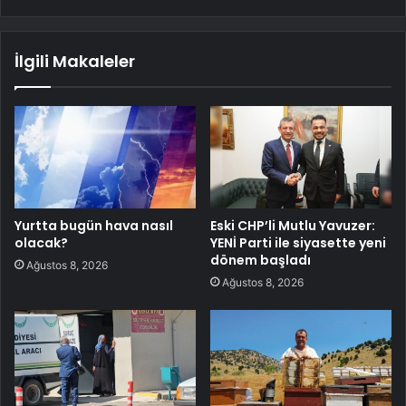
İlgili Makaleler
Yurtta bugün hava nasıl
Eski CHP’li Mutlu Yavuzer:
olacak?
YENİ Parti ile siyasette yeni
dönem başladı
Ağustos 8, 2026
Ağustos 8, 2026