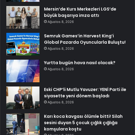
Mersin’de Kurs Merkezleri LGS’de
büyük başarıya imza attı
Ağustos 8, 2026
Semruk Games’in Harvest King’i
Global Pazarda Oyuncularla Buluştu!
Ağustos 8, 2026
Yurtta bugün hava nasıl olacak?
Ağustos 8, 2026
Eski CHP’li Mutlu Yavuzer: YENİ Parti ile
siyasette yeni dönem başladı
Ağustos 8, 2026
Karı koca kavgası ölümle bitti! Silah
sesini duyan 5 çocuk çığlık çığlığa
komşulara koştu