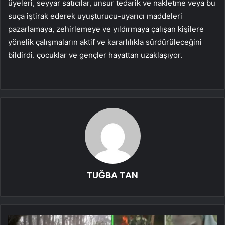
üyeleri, seyyar satıcılar, unsur tedarik ve nakletme veya bu
suça iştirak ederek uyuşturucu-uyarıcı maddeleri
pazarlamaya, zehirlemeye ve yıldırmaya çalışan kişilere
yönelik çalışmaların aktif ve kararlılıkla sürdürüleceğini
bildirdi. çocuklar ve gençler hayattan uzaklaşıyor.
TUĞBA TAN