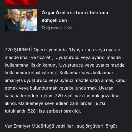
Özgür Özel’e ilk tebrik telefonu
Bahçeli’den
Ağustos 8, 2026
720 ŞÜPHELİ Operasyonlarda, ‘Uyuşturucu veya uyarıcı
madde imali ve ticareti’, ‘Uyuşturucu veya uyarıcı madde
kullanımına ilişkin kanun’, ‘Uyuşturucu veya uyarıcı madde
kullanımını kolaylaştırma’, ‘Kullanmak veya kullanmak
amacıyla uyuşturucu veya uyarıcı madde satın almak, kabul
etmek veya bulundurmak veya bulundurmak’ Uyaran
kabahatlerinden toplam 720 zanlı yakalanarak gözaltına
alındı. Mahkemeye sevk edilen zanlılardan 192’si
tutuklandı, 528’i ise serbest bırakıldı.
Van Emniyet Müdürlüğü yetkilileri, suç örgütleri, örgüt