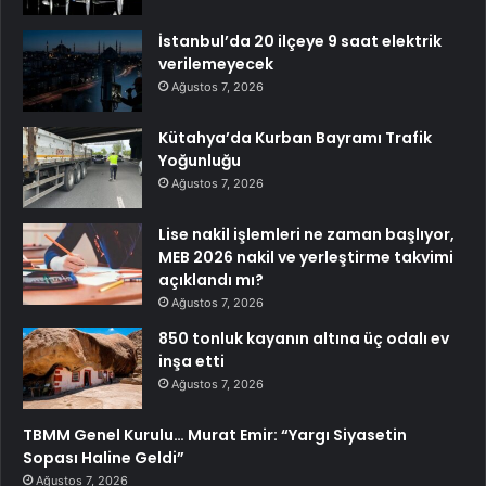
İstanbul’da 20 ilçeye 9 saat elektrik
verilemeyecek
Ağustos 7, 2026
Kütahya’da Kurban Bayramı Trafik
Yoğunluğu
Ağustos 7, 2026
Lise nakil işlemleri ne zaman başlıyor,
MEB 2026 nakil ve yerleştirme takvimi
açıklandı mı?
Ağustos 7, 2026
850 tonluk kayanın altına üç odalı ev
inşa etti
Ağustos 7, 2026
TBMM Genel Kurulu… Murat Emir: “Yargı Siyasetin
Sopası Haline Geldi”
Ağustos 7, 2026