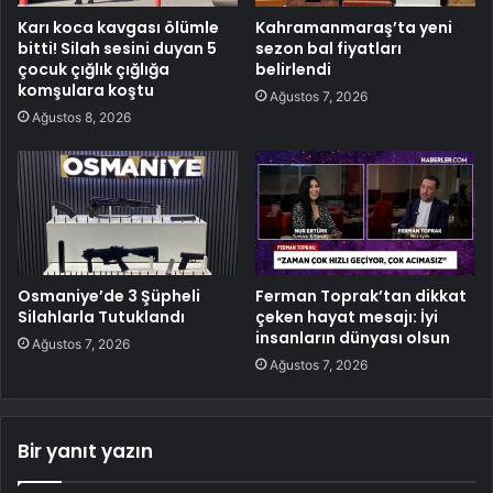
Karı koca kavgası ölümle
Kahramanmaraş’ta yeni
bitti! Silah sesini duyan 5
sezon bal fiyatları
çocuk çığlık çığlığa
belirlendi
komşulara koştu
Ağustos 7, 2026
Ağustos 8, 2026
Osmaniye’de 3 Şüpheli
Ferman Toprak’tan dikkat
Silahlarla Tutuklandı
çeken hayat mesajı: İyi
insanların dünyası olsun
Ağustos 7, 2026
Ağustos 7, 2026
Bir yanıt yazın