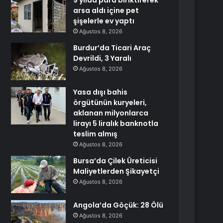
9 yılda para biriktirerek
arsa aldı içine pet
şişelerle ev yaptı
Ağustos 8, 2026
Burdur’da Ticari Araç
Devrildi, 3 Yaralı
Ağustos 8, 2026
Yasa dışı bahis
örgütünün kuryeleri,
aklanan milyonlarca
lirayı 5 liralık banknotla
teslim almış
Ağustos 8, 2026
Bursa’da Çilek Üreticisi
Maliyetlerden Şikayetçi
Ağustos 8, 2026
Angola’da Göçük: 28 Ölü
Ağustos 8, 2026