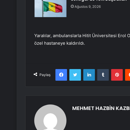
Ağustos 9, 2026
Yaralılar, ambulanslarla Hitit Üniversitesi Erol
özel hastaneye kaldırıldı.
Facebook
Twitter
LinkedIn
Tumblr
Pint
Paylaş
MEHMET HAZBİN KAZB