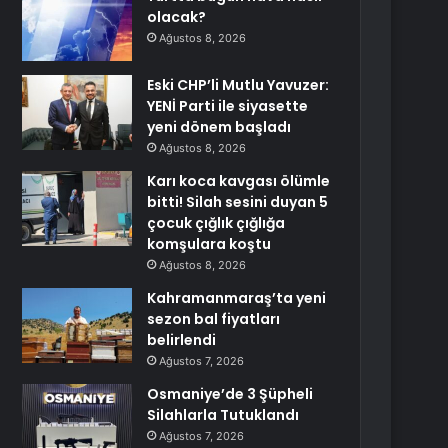
olacak?
Ağustos 8, 2026
Eski CHP’li Mutlu Yavuzer:
YENİ Parti ile siyasette
yeni dönem başladı
Ağustos 8, 2026
Karı koca kavgası ölümle
bitti! Silah sesini duyan 5
çocuk çığlık çığlığa
komşulara koştu
Ağustos 8, 2026
Kahramanmaraş’ta yeni
sezon bal fiyatları
belirlendi
Ağustos 7, 2026
Osmaniye’de 3 Şüpheli
Silahlarla Tutuklandı
Ağustos 7, 2026