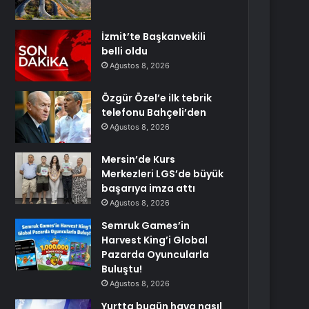
İzmit’te Başkanvekili
belli oldu
Ağustos 8, 2026
Özgür Özel’e ilk tebrik
telefonu Bahçeli’den
Ağustos 8, 2026
Mersin’de Kurs
Merkezleri LGS’de büyük
başarıya imza attı
Ağustos 8, 2026
Semruk Games’in
Harvest King’i Global
Pazarda Oyuncularla
Buluştu!
Ağustos 8, 2026
Yurtta bugün hava nasıl