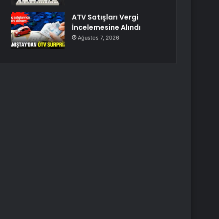
ATV Satışları Vergi
İncelemesine Alındı
Ağustos 7, 2026