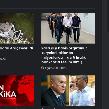
icari Araç Devrildi,
Yasa dışı bahis örgütünün
kuryeleri, aklanan
milyonlarca lirayı 5 liralık
2026
banknotla teslim almış
Ağustos 8, 2026