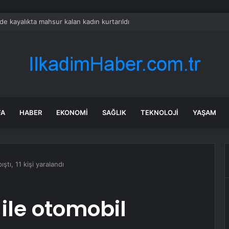
de kayalıkta mahsur kalan kadın kurtarıldı
FA
HABER
EKONOMI
SAĞLIK
TEKNOLOJI
YAŞAM
ştı, 11 kişi yaralandı
ile otomobil